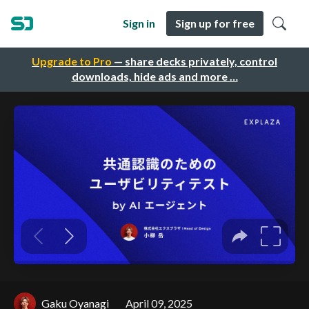
Sign in
Sign up for free
Upgrade to Pro
— share decks privately, control
downloads, hide ads and more …
Gaku Oyanagi
April 09, 2025