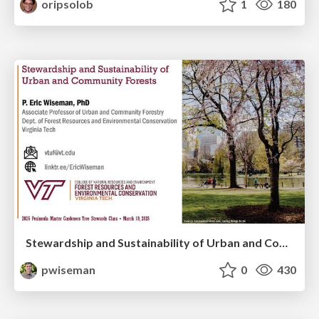
oripsolob
1
180
Stewardship and Sustainability of Urban and Community Forests
pwiseman
0
430