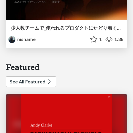
少人数チームで_使われるプロダクトにたどり着くための_デザインハーネス.pdf
nishame
1
1.3k
Featured
See All Featured