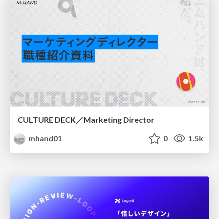
CULTURE DECK／Marketing Director
mhand01
0
1.5k