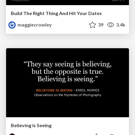
Build The Right Thing And Hit Your Dates
maggiecrowley
39
3.4k
Believing is Seeing