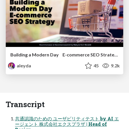
Building a Modern Day E-commerce SEO Strategy
aleyda
45
9.2k
Transcript
共通認識のための ユーザビリティテスト by AI エ
ージェント 株式会社エクスプラザ | Head of