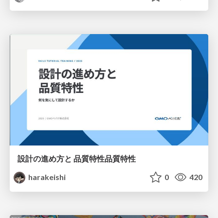
設計の進め方と 品質特性品質特性
harakeishi
0
420