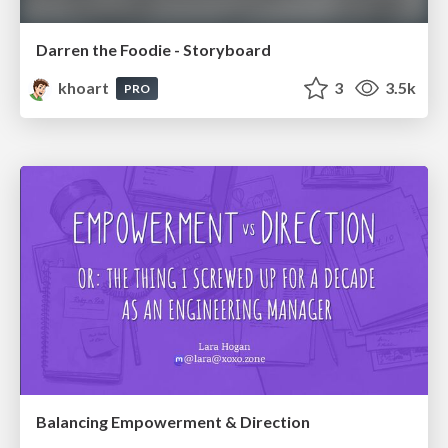
Darren the Foodie - Storyboard
khoart
3
3.5k
PRO
Balancing Empowerment & Direction