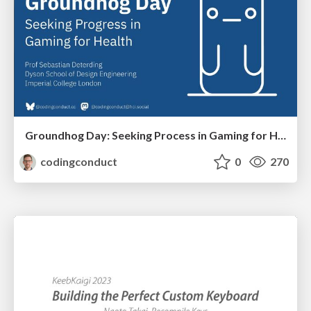
Groundhog Day: Seeking Process in Gaming for Health
codingconduct
0
270