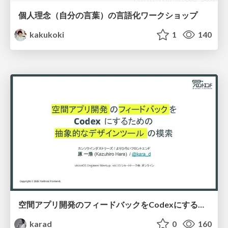
個人理念（自分の言葉）の言語化ワークショップ
kakukoki
1
140
空間アプリ開発のフィードバックをCodexにするための抽象的なデザインツールの模索
karad
0
160