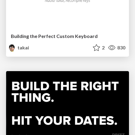
Building the Perfect Custom Keyboard
takai
2
830