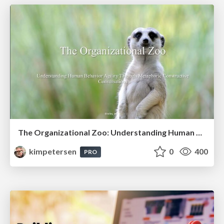
The Organizational Zoo: Understanding Human Behavior Agility Through Metaphoric Constructive Conversations (based on the works of Arthur Shelley, Ph.D)
kimpetersen
0
400
PRO