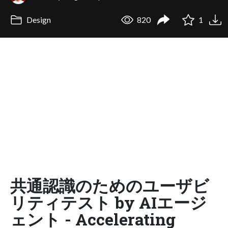
Design
820
1
共通認識のためのユーザビ
リティテスト by AIエージ
ェント - Accelerating