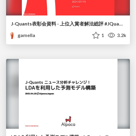
J-Quants表彰会資料 - 上位入賞者解法総評 #JQuants
gamella
1
3.2k