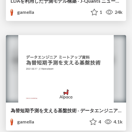
LDAを利用した予測モデル構築 - J-Quants ニュース分析チャレンジ！発表資料
gamella
1
24k
為替短期予測を支える基盤技術 - データエンジニアミーティング資料
gamella
4
4.1k