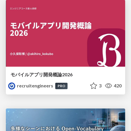
モバイルアプリ開発概論2026
recruitengineers
3
420
PRO