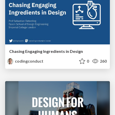
Chasing Engaging Ingredients in Design
codingconduct
0
260