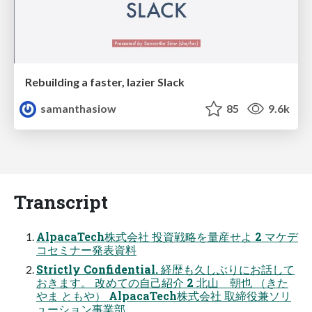
Rebuilding a faster, lazier Slack
samanthasiow
85
9.6k
Transcript
AlpacaTech株式会社 投資戦略を量産せよ 2 マケデ
コセミナー発表資料
Strictly Confidential. 経歴も久しぶりにお話して
おきます。 改めての自己紹介 2 北山 朝也 （きた
やま ともや） AlpacaTech株式会社 取締役兼ソリ
ューション事業部