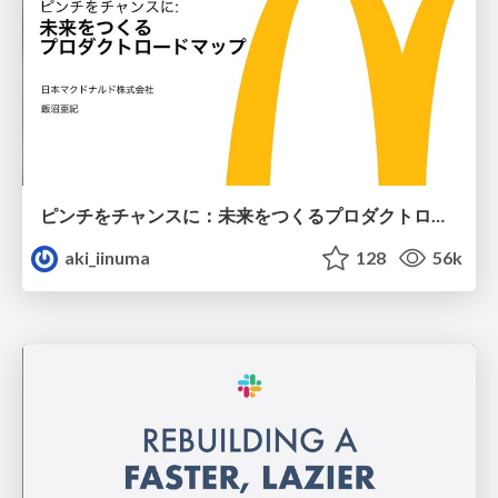
ピンチをチャンスに：未来をつくるプロダクトロードマップ #pmconf2020
aki_iinuma
128
56k