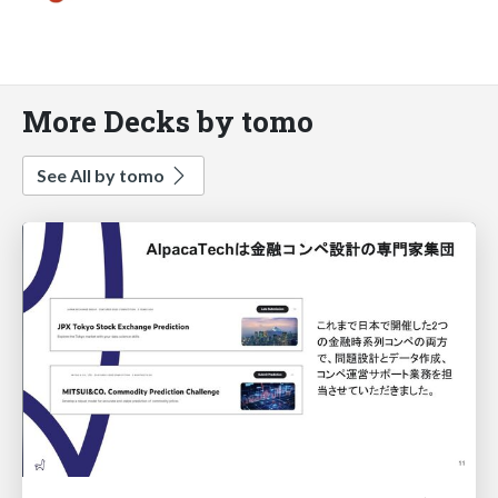
More Decks by tomo
See All by tomo