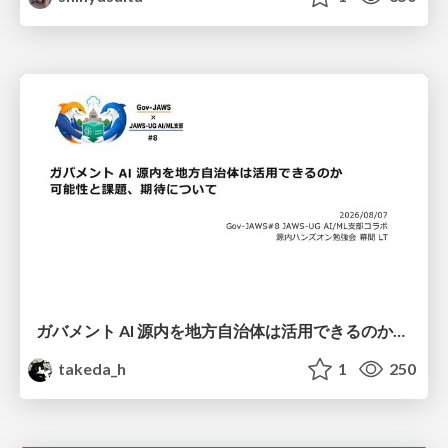
ガバメント AI 源内を地方自治体は活用できるのか 可能性と課題、期待について
takeda_h
1
250