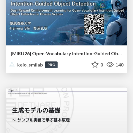
[MIRU26] Open-Vocabulary Intention-Guided Object Detection in Diverse Scenes
keio_smilab
0
140
PRO