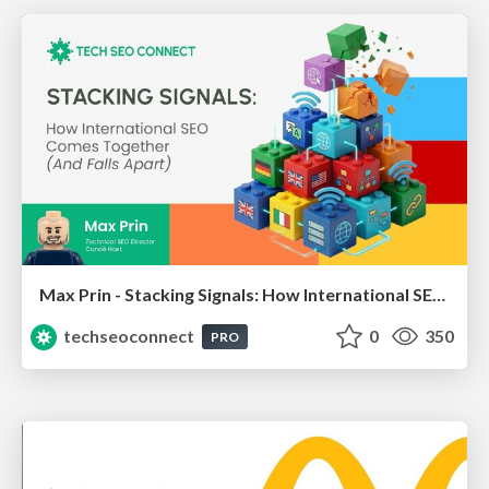
Max Prin - Stacking Signals: How International SEO Comes Together (And Falls Apart)
techseoconnect
0
350
PRO