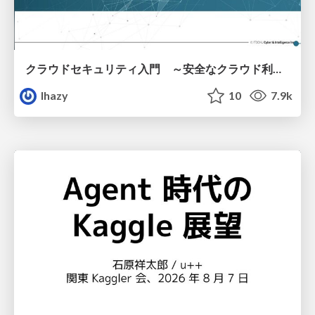
クラウドセキュリティ入門 ～安全なクラウド利用のための基礎知識～
lhazy
10
7.9k