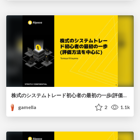
株式のシステムトレード初心者の最初の一歩(評価方法を中心に)
gamella
2
1.1k