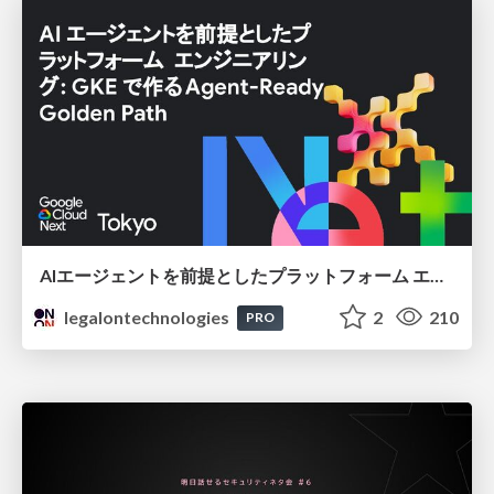
AIエージェントを前提としたプラットフォーム エンジニアリング：GKEで作るAgent-Ready Golden Path
legalontechnologies
2
210
PRO