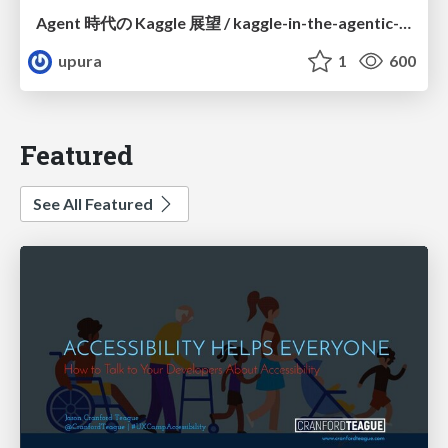
Agent 時代の Kaggle 展望 / kaggle-in-the-agentic-era
upura
1
600
Featured
See All Featured