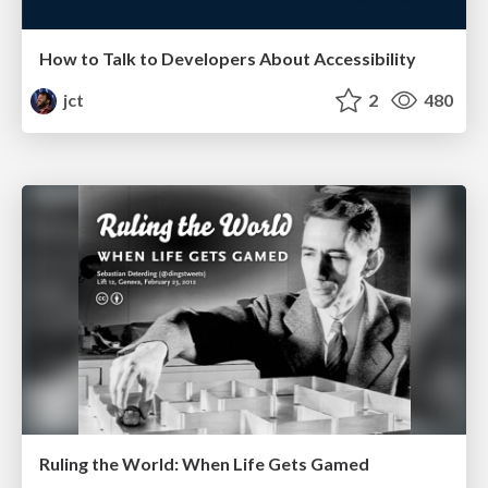
How to Talk to Developers About Accessibility
jct
2
480
Ruling the World: When Life Gets Gamed