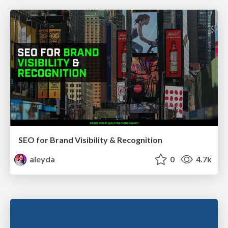
SEO for Brand Visibility & Recognition
aleyda
0
4.7k