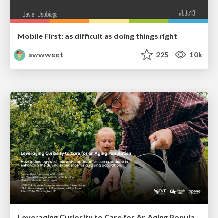
Mobile First: as difficult as doing things right
swwweet
225
10k
Leveraging Curiosity to Care for An Aging Population