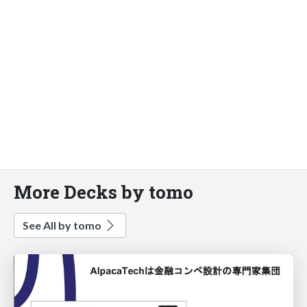
More Decks by tomo
See All by tomo