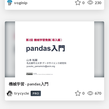
voginip
0
230
機械学習 - pandas入門
trycycle
0
670
PRO