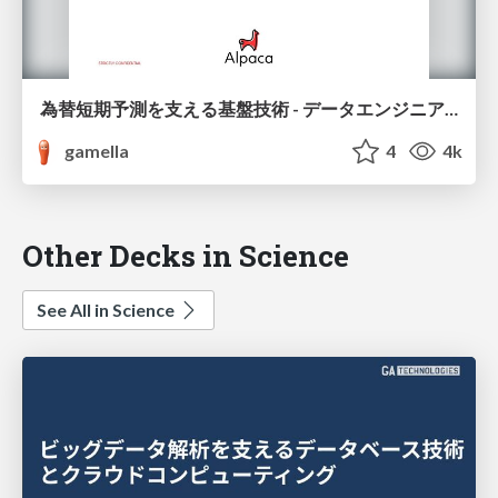
為替短期予測を支える基盤技術 - データエンジニアミーティング資料
gamella
4
4k
Other Decks in Science
See All in Science