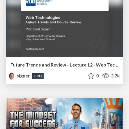
Future Trends and Review - Lecture 12 - Web Technologies (1019888BNR)
signer
0
3.7k
PRO