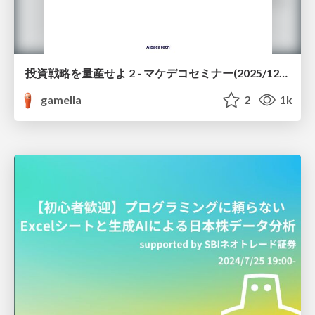
投資戦略を量産せよ 2 - マケデコセミナー(2025/12/26)
gamella
2
1k