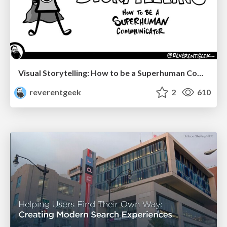
Visual Storytelling: How to be a Superhuman Communicator
reverentgeek
2
610