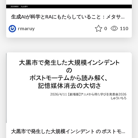
生成AIが科学とRAにもたらしていること：メタサイエンスの視点から
rmaruy
0
110
大黒市で発生した大規模インシデント の ポストモーテムから読み解く、 記憶媒体消去の大切さ