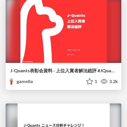
J-Quants表彰会資料 - 上位入賞者解法総評 #JQuants
gamella
1
3.2k