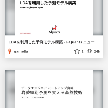
LDAを利用した予測モデル構築 - J-Quants ニュース分析チャレンジ！発表資料
gamella
1
24k