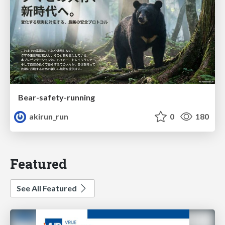
Bear-safety-running
akirun_run
0
180
Featured
See All Featured