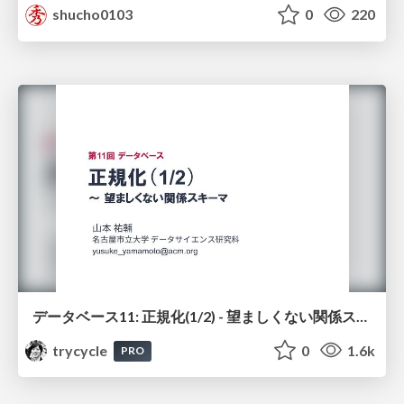
shucho0103
0
220
データベース11: 正規化(1/2) - 望ましくない関係スキーマ
trycycle
0
1.6k
PRO