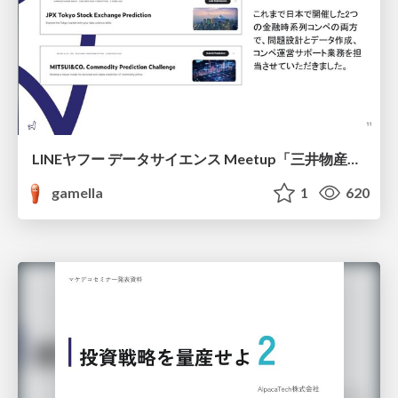
LINEヤフー データサイエンス Meetup「三井物産コモディティ予測チャレンジ」の舞台裏-AlpacaTechパート
gamella
1
620