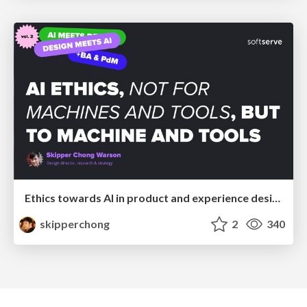
Ethics towards AI in product and experience design
skipperchong
2
340