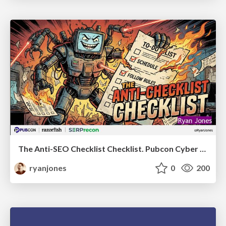
The Anti-SEO Checklist Checklist. Pubcon Cyber Week
ryanjones
0
200