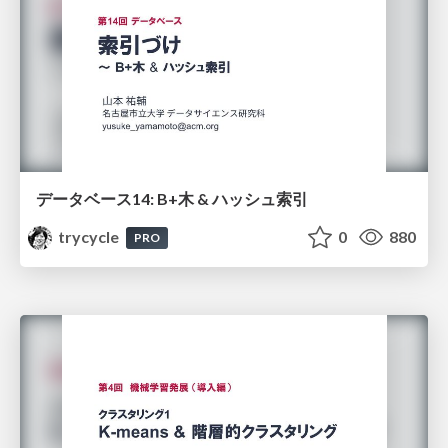
データベース14: B+木 & ハッシュ索引
trycycle
0
880
PRO