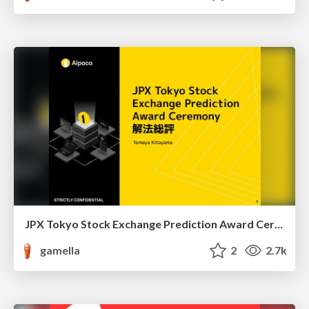
JPX Tokyo Stock Exchange Prediction Award Ceremony 解法総評
gamella
2
2.7k