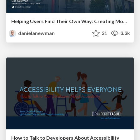
Helping Users Find Their Own Way: Creating Modern Search Experiences
danielanewman
31
3.3k
How to Talk to Developers About Accessibility