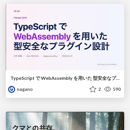
TypeScript で WebAssembly を用いた 型安全なプラグイン設計
nagano
2
590