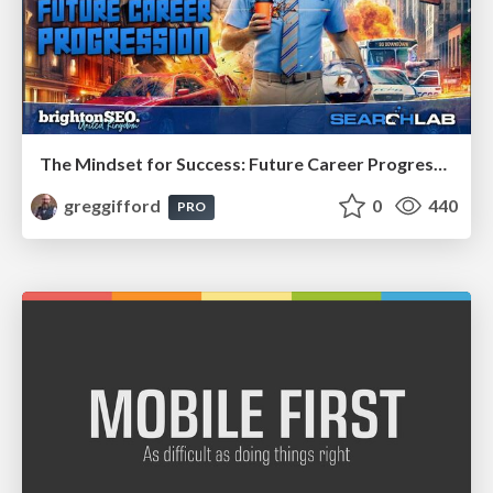
The Mindset for Success: Future Career Progression
greggifford
0
440
PRO