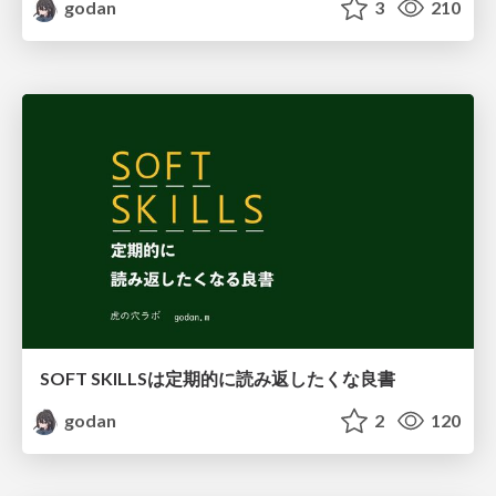
godan
3
210
SOFT SKILLSは定期的に読み返したくな良書
godan
2
120