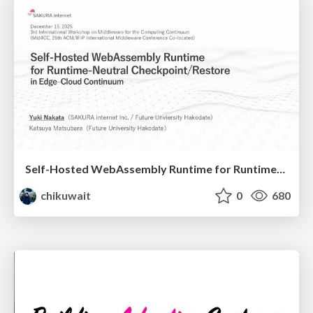
Self-Hosted WebAssembly Runtime for Runtime-Neutral Checkpoint/Restore in Edge–Cloud Continuum
chikuwait
0
680