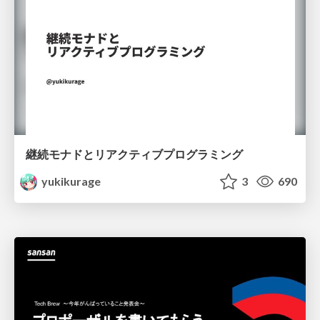
継続モナドとリアクティブプログラミング
yukikurage
3
690