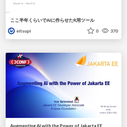
ここ半年くらいでAIに作らせたR用ツール
eitsupi
0
370
Augmenting AI with the Power of Jakarta EE