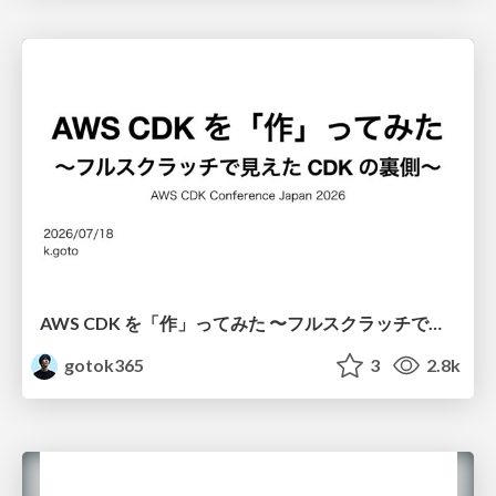
AWS CDK を「作」ってみた 〜フルスクラッチで見えた CDK の裏側〜 / aws-cdk-from-scratch
gotok365
3
2.8k