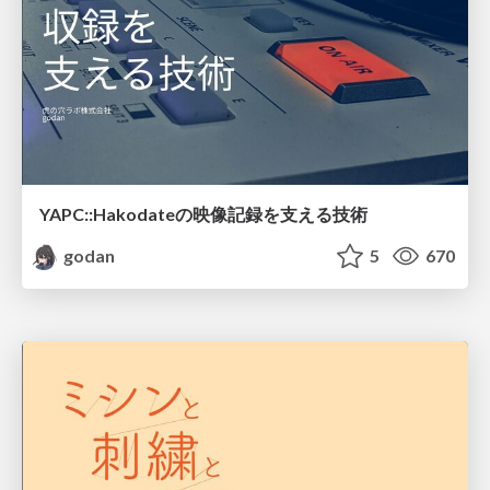
YAPC::Hakodateの映像記録を支える技術
godan
5
670