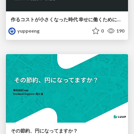
作るコストが小さくなった時代 幸せに働くために改めて考えたいこと 〜エンジニアとして価値を出し続けるために注視している二分野〜
yuppeeng
0
190
その節約、円になってますか？