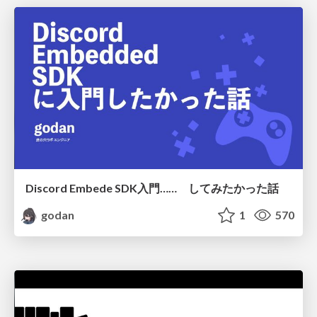
Discord Embede SDK入門…… してみたかった話
godan
1
570