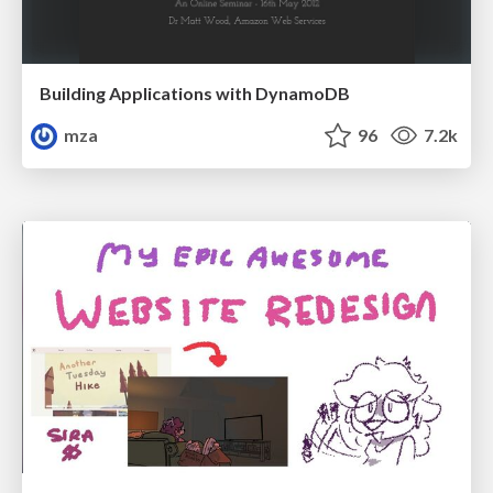
Building Applications with DynamoDB
mza
96
7.2k