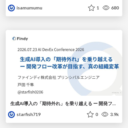
isamumumu
1
680
生成AI導入の「期待外れ」を乗り越える ー 開発フロー改革が目指す、真の組織変革
starfish719
0
3.9k