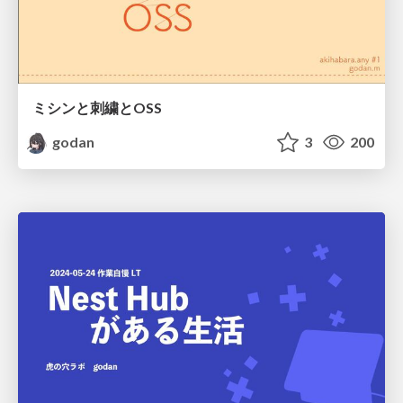
ミシンと刺繍とOSS
godan
3
200