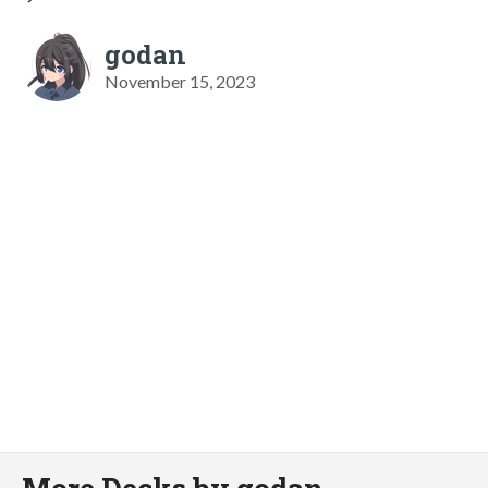
godan
November 15, 2023
More Decks by godan