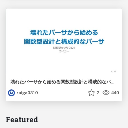
壊れたパーサから始める関数型設計と構成的なパーサ #fp_matsuri
raiga0310
2
440
Featured