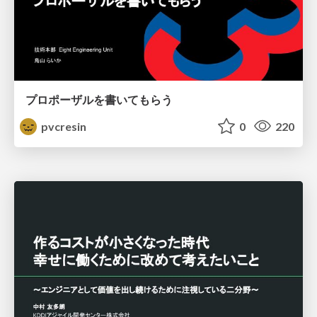
プロポーザルを書いてもらう
pvcresin
0
220