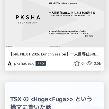
【SRE NEXT 2026 Lunch Session】一人目専任SREの立ち上げを加速する ― AIと進めたオンボーディングで2分を0.04秒にした話
pkshadeck
0
3.5k
PRO