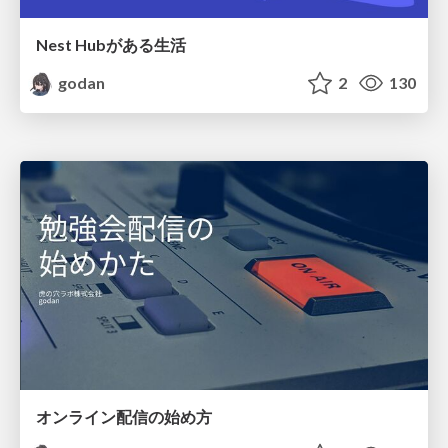
Nest Hubがある生活
godan
2
130
オンライン配信の始め方