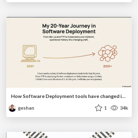
How Software Deployment tools have changed in the past 20 years
geshan
1
34k