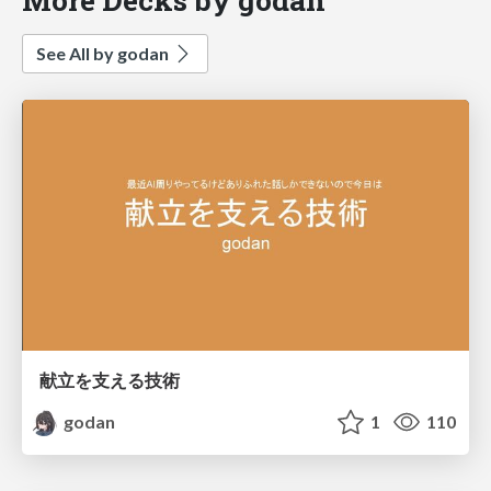
See All by godan
献立を支える技術
godan
1
110