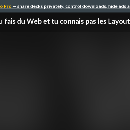
o Pro
— share decks privately, control downloads, hide ads 
u fais du Web et tu connais pas les Layout 