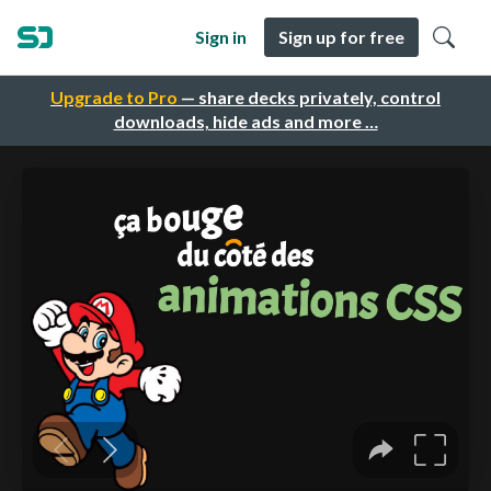
Sign in
Sign up for free
Upgrade to Pro
— share decks privately, control
downloads, hide ads and more …