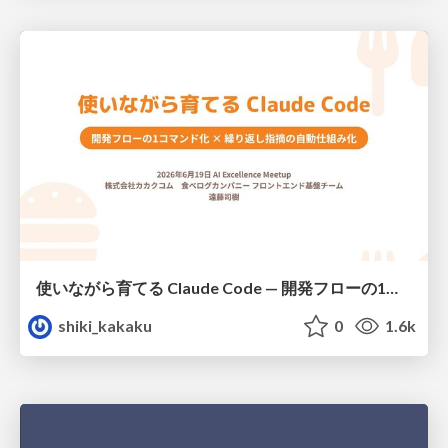
使いながら育てる Claude Code — 開発フローの1コマンド化 × 繰り返し指摘の自動仕組み化
shiki_kakaku
0
1.6k