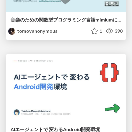
音楽のための関数型プログラミング言語mimiumにおける多段階計算の活用
tomoyanonymous
1
390
AIエージェントで 変わるAndroid開発環境