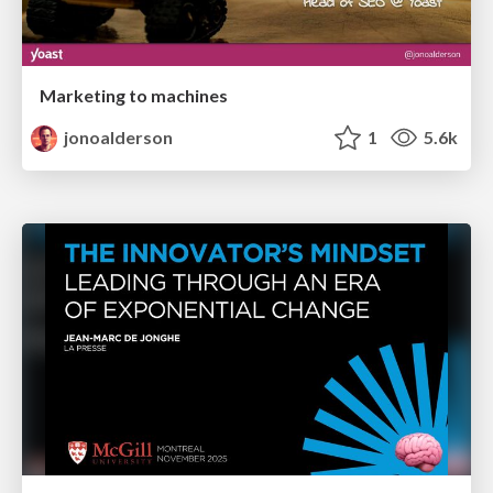
Marketing to machines
jonoalderson
1
5.6k