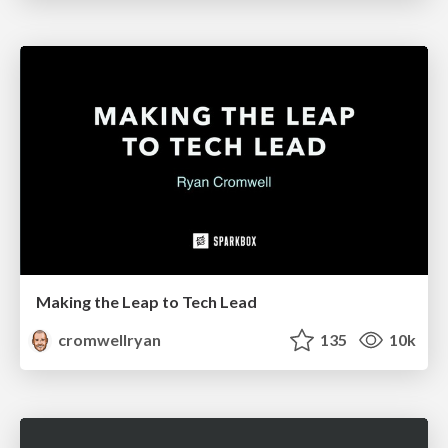
Making the Leap to Tech Lead
cromwellryan
135
10k