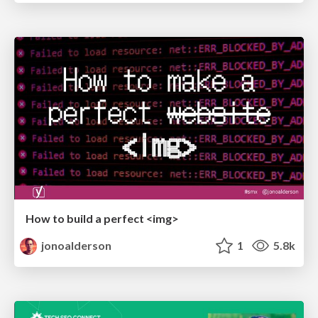
How to build a perfect <img>
jonoalderson
1
5.8k