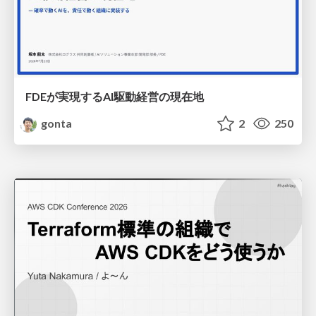
FDEが実現するAI駆動経営の現在地
gonta
2
250