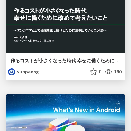
作るコストが小さくなった時代 幸せに働くために改めて考えたいこと 〜エンジニアとして価値を出し続けるために注視している二分野〜
yuppeeng
0
180