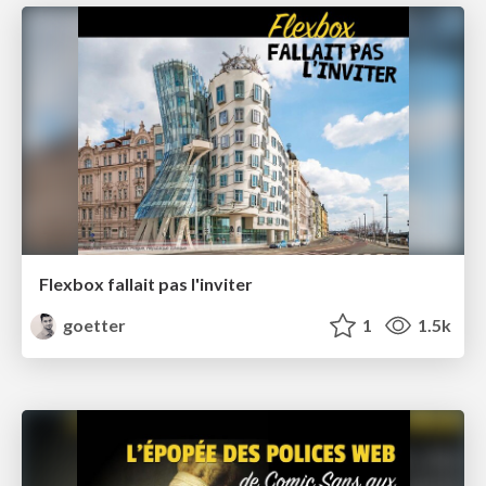
Flexbox fallait pas l'inviter
goetter
1
1.5k