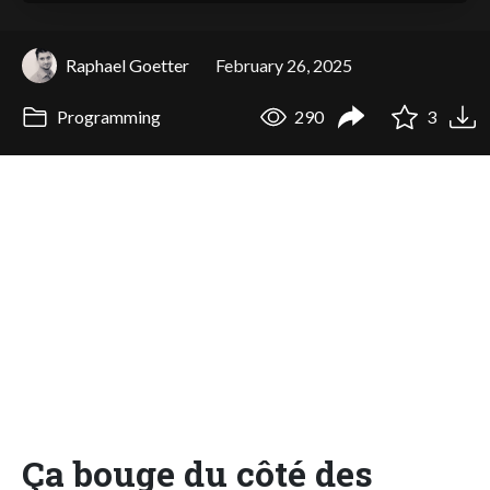
Raphael Goetter
February 26, 2025
Programming
290
3
Ça bouge du côté des