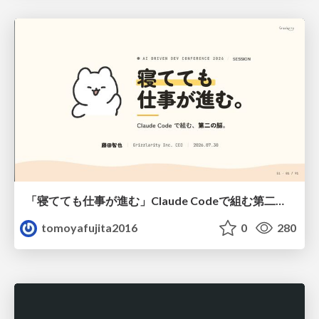
「寝てても仕事が進む」Claude Codeで組む第二の脳
tomoyafujita2016
0
280