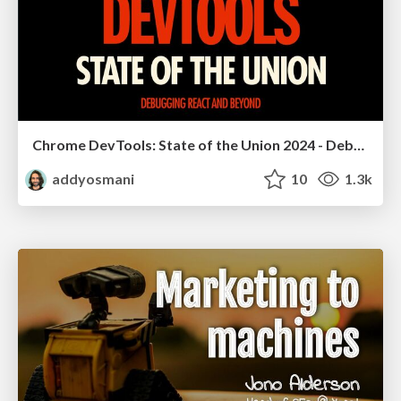
Chrome DevTools: State of the Union 2024 - Debugging React & Beyond
addyosmani
10
1.3k