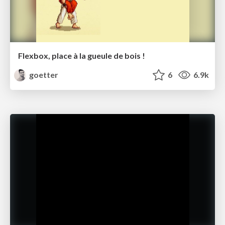
Flexbox, place à la gueule de bois !
goetter
6
6.9k