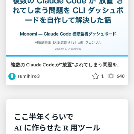
複数の Claude Code が"放置"されてしまう問題をCLI ダッシュボードを自作して解決した話
sumihiro3
1
640