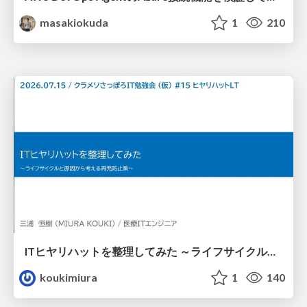
masakiokuda
1
210
ITヒヤリハットを整理してみた ～ライフサイクルと原因から考える再発防止策～
koukimiura
1
140