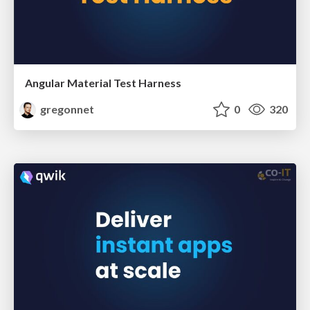
Angular Material Test Harness
gregonnet
0
320