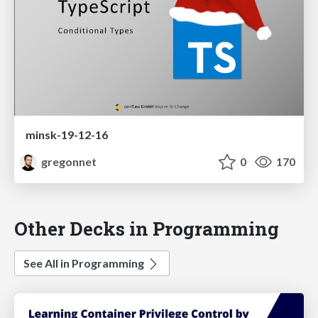
minsk-19-12-16
gregonnet
0
170
Other Decks in Programming
See All in Programming