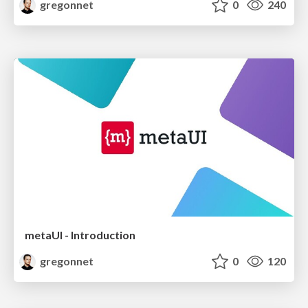
gregonnet
0
240
metaUI - Introduction
gregonnet
0
120