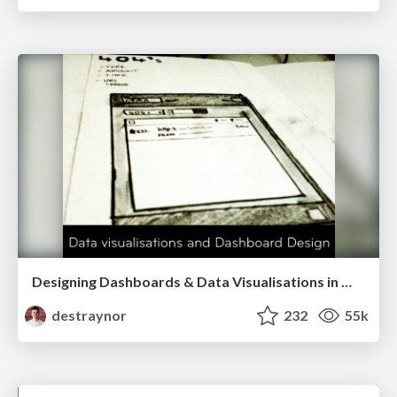
Designing Dashboards & Data Visualisations in Web Apps
destraynor
232
55k