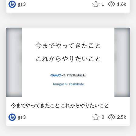
gs3
1
1.6k
今までやってきたこと これからやりたいこと
gs3
0
2.5k