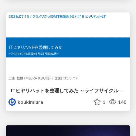
ITヒヤリハットを整理してみた ～ライフサイクルと原因から考える再発防止策～
koukimiura
1
140