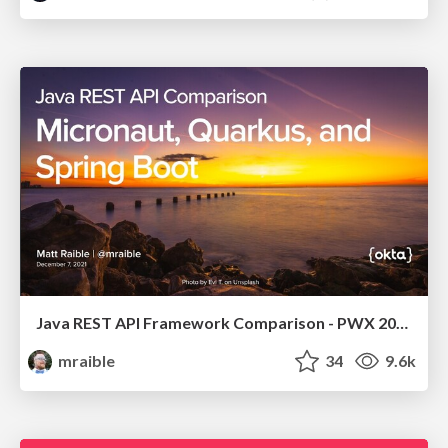
Java REST API Framework Comparison - PWX 2021
mraible
34
9.6k