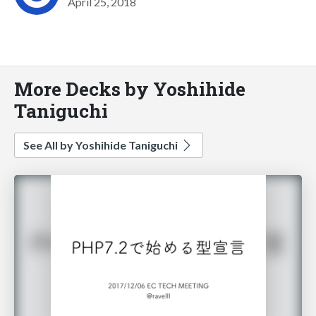
April 25, 2018
More Decks by Yoshihide
Taniguchi
See All by Yoshihide Taniguchi