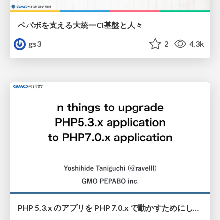
ペパボを支える大統一CI基盤と人々
gs3
2
4.3k
PHP 5.3.x のアプリを PHP 7.0.x で動かすためにした n 個のこと