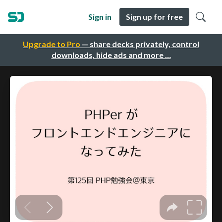
Sign in
Sign up for free
Upgrade to Pro
— share decks privately, control
downloads, hide ads and more …