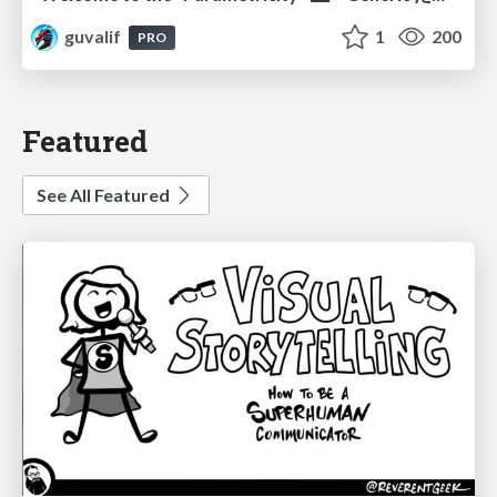
guvalif
1
200
PRO
Featured
See All Featured