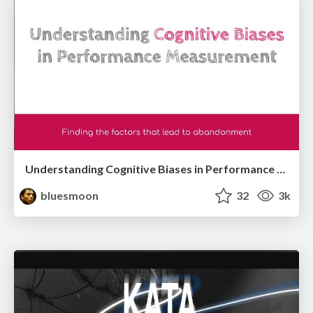
Understanding Cognitive Biases in Performance Measurement
bluesmoon
32
3k