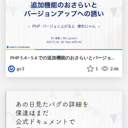
PHP 5.4 ~ 5.6 での追加機能のおさらいとバージョンアップへの誘い / php54 to 56 and version up
gs3
1
2.6k