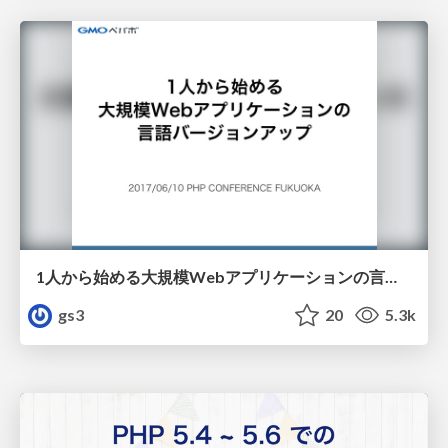
1人から始める大規模Webアプリケーションの言語バージョンアップ / version up PHP in large scale application
gs3
20
5.3k