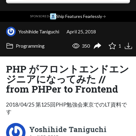
·
Ship Features Fearlessly
→
SPONSORED
Yoshihide Taniguchi
April 25, 2018
Programming
350
1
PHP がフロントエンドエン
ジニアになってみた //
from PHPer to Frontend
2018/04/25 第125回PHP勉強会東京でのLT資料で
す
Yoshihide Taniguchi