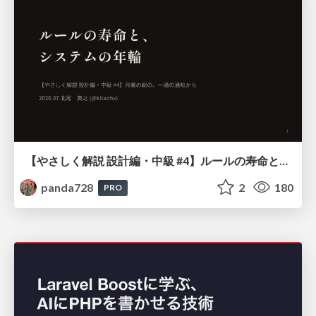
【やさしく解説 設計編・中級 #4】ルールの寿命と、システムの年輪
panda728
2
180
PRO