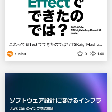
これって Effect でできたのでは? / TSKaigi Mashup Kansai #2
susisu
0
140