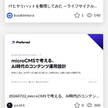
ITヒヤリハットを整理してみた ～ライフサイクルと原因から考える再発防止策～
koukimiura
1
140
20260722_microCMSで考える、AI時代のコンテンツ運用設計
yosh1
0
360