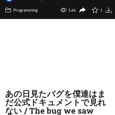
Programming
1.6k
1
あの日見たバグを僕達はま
だ公式ドキュメントで見れ
ない / The bug we saw