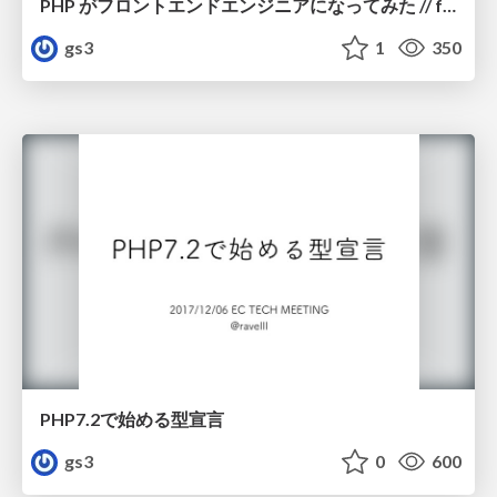
PHP がフロントエンドエンジニアになってみた // from PHPer to Frontend
gs3
1
350
PHP7.2で始める型宣言
gs3
0
600