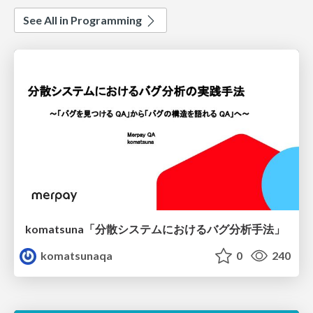
See All in Programming
komatsuna「分散システムにおけるバグ分析手法」
komatsunaqa
0
240