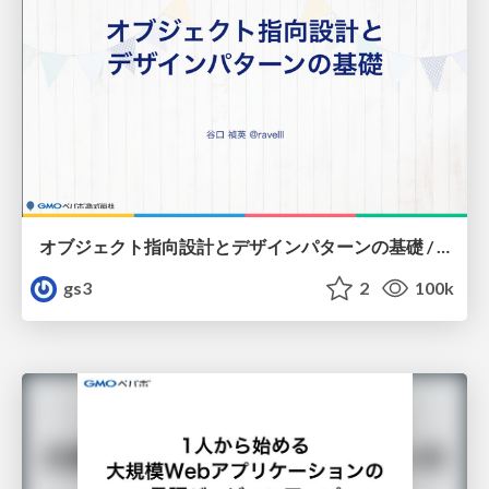
オブジェクト指向設計とデザインパターンの基礎 / Basics of object oriented design and design pattern
gs3
2
100k