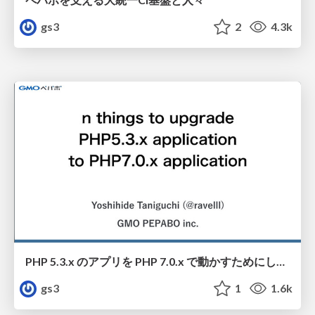
gs3
2
4.3k
PHP 5.3.x のアプリを PHP 7.0.x で動かすためにした n 個のこと
gs3
1
1.6k