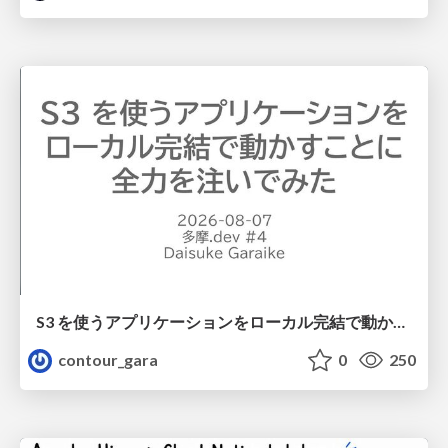
S3 を使うアプリケーションをローカル完結で動かすことに全力を注いでみた / Running S3 Apps Offline
contour_gara
0
250