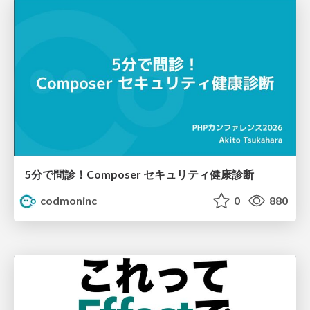
5分で問診！Composer セキュリティ健康診断
codmoninc
0
880