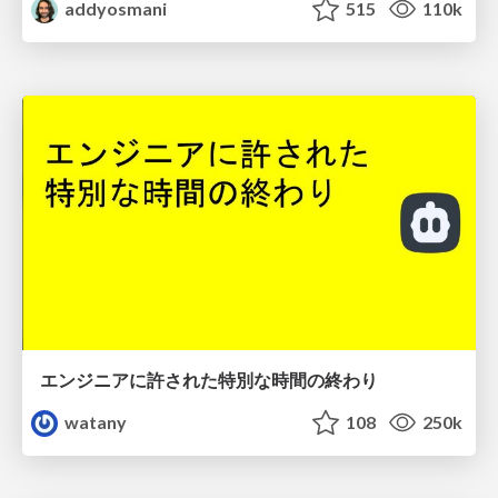
addyosmani
515
110k
エンジニアに許された特別な時間の終わり
watany
108
250k