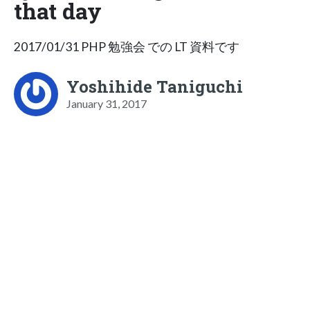
that day
2017/01/31 PHP 勉強会 での LT 資料です
Yoshihide Taniguchi
January 31, 2017