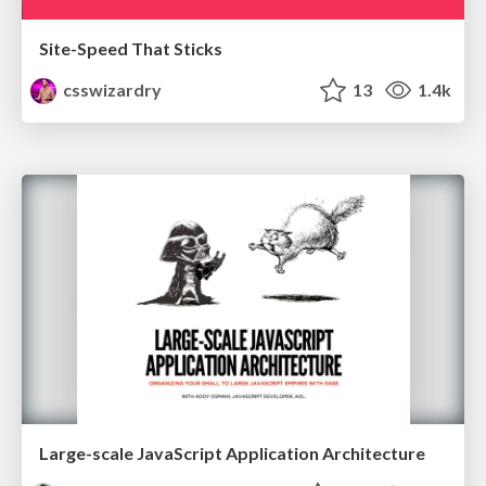
Site-Speed That Sticks
csswizardry
13
1.4k
Large-scale JavaScript Application Architecture