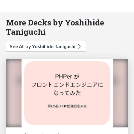
More Decks by Yoshihide
Taniguchi
See All by Yoshihide Taniguchi