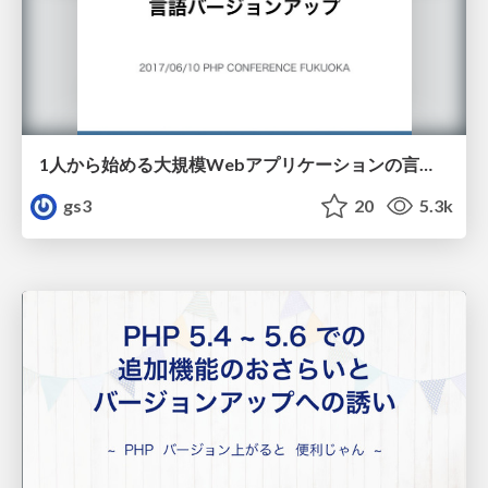
1人から始める大規模Webアプリケーションの言語バージョンアップ / version up PHP in large scale application
gs3
20
5.3k