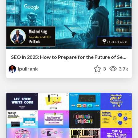
SEO in 2025: How to Prepare for the Future of Search
ipullrank
3
3.7k