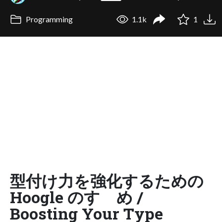
Programming
1.1k
1
型付け力を強化するための
Hoogle のすゝめ /
Boosting Your Type