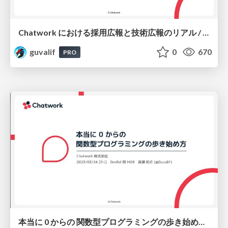
Chatwork における採用広報と技術広報のリアル / Trial & Error of New Grad Developer Relations at Chatwork
guvalif
0
670
PRO
本当に 0 からの 関数型プログラミングの歩き始め方 / How to Walk into Functional Programming from Scratch