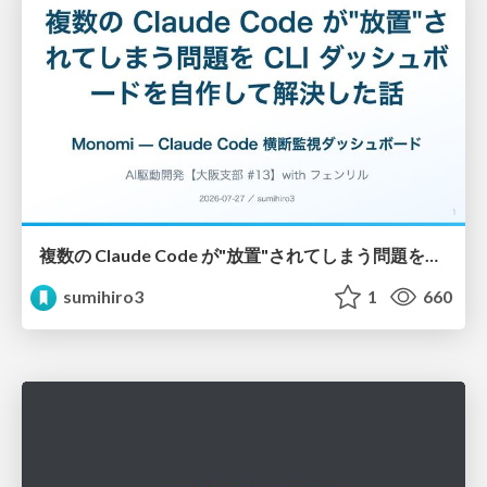
複数の Claude Code が"放置"されてしまう問題をCLI ダッシュボードを自作して解決した話
sumihiro3
1
660