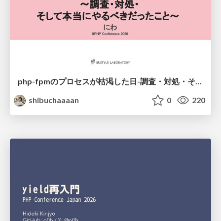
php-fpmのプロセスが枯渇した日-調査・対処・そして本当にやるべきだったこと-
shibuchaaaan
0
220