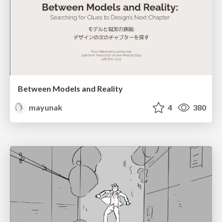
Between Models and Reality
mayunak
4
380