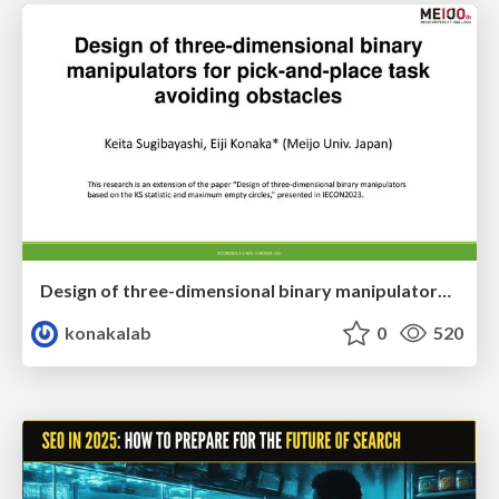
Design of three-dimensional binary manipulators for pick-and-place task avoiding obstacles (IECON2024)
konakalab
0
520