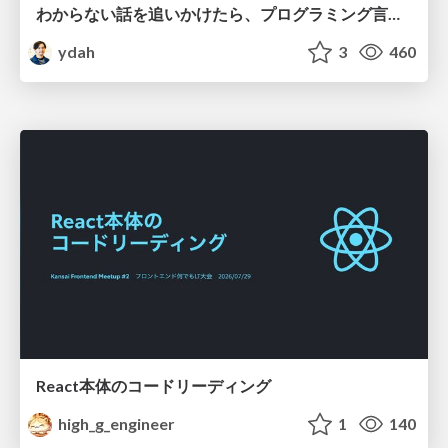
わからない話を追いかけたら、プログラミング言語を作る側にいた
ydah
3
460
React本体のコードリーディング
high_g_engineer
1
140