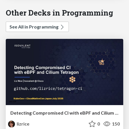
Other Decks in Programming
See All in Programming
Detecting Compromised CI with eBPF and Cilium Tetragon
lizrice
0
150