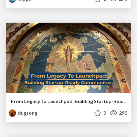
From Legacy to Launchpad: Building Startup-Ready Communities
dugsong
0
290