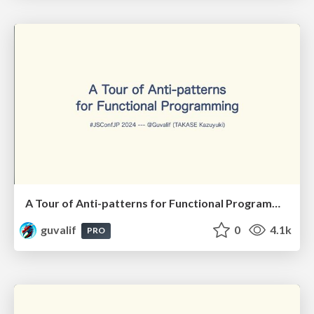
A Tour of Anti-patterns for Functional Programming
guvalif
0
4.1k
PRO