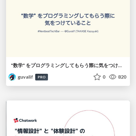
"数学" をプログラミングしてもらう際に気をつけていること / Key Considerations When Programming "Mathematics"
guvalif
0
820
PRO