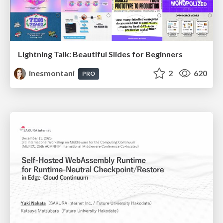
Lightning Talk: Beautiful Slides for Beginners
inesmontani
2
620
PRO