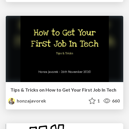
Tips & Tricks on How to Get Your First Job In Tech
honzajavorek
1
660