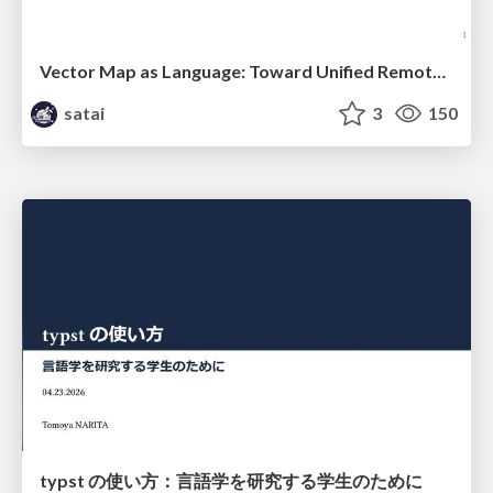
Vector Map as Language: Toward Unified Remote Sensing Vector Mapping
satai
3
150
typst の使い方：言語学を研究する学生のために