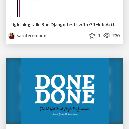
Lightning talk: Run Django tests with GitHub Actions
sabderemane
0
230