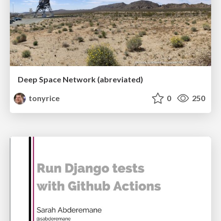
Deep Space Network (abreviated)
tonyrice
0
250