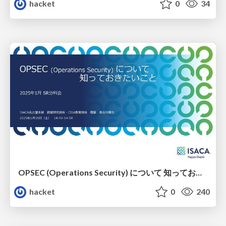
hacket
0
34
OPSEC (Operations Security) について 知っておきたいこと
hacket
0
240