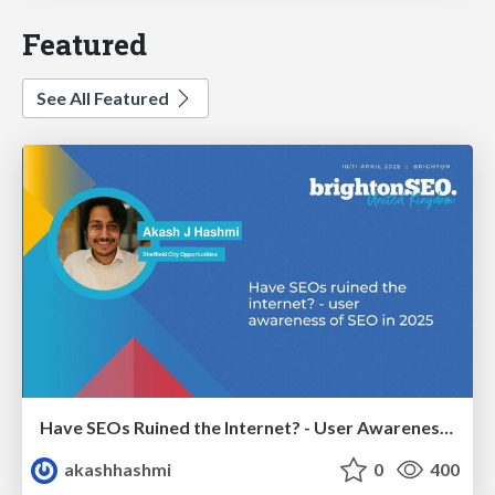
Featured
See All Featured
Have SEOs Ruined the Internet? - User Awareness of SEO in 2025
akashhashmi
0
400