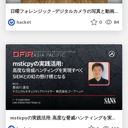
日曜フォレンジック ~デジタルカメラの写真と動画を復旧せよ~
hacket
0
84
msticpyの実践活用: 高度な脅威ハンティングを実現すべくSIEMとの虹の懸け橋となる