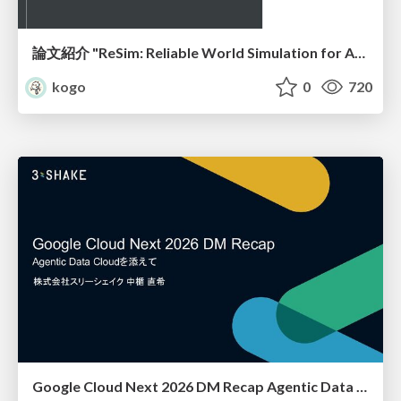
論文紹介 "ReSim: Reliable World Simulation for Autonomous Driving"
kogo
0
720
Google Cloud Next 2026 DM Recap Agentic Data Cloudを添えて / Google Cloud Next 2026 DM Recap