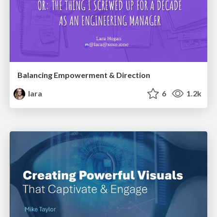
Balancing Empowerment & Direction
lara
6
1.2k