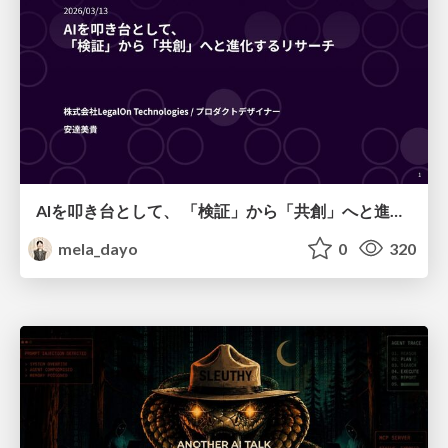
AIを叩き台として、 「検証」から「共創」へと進化するリサーチ
mela_dayo
0
320