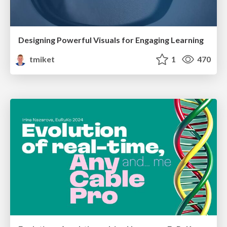
Designing Powerful Visuals for Engaging Learning
tmiket
1
470