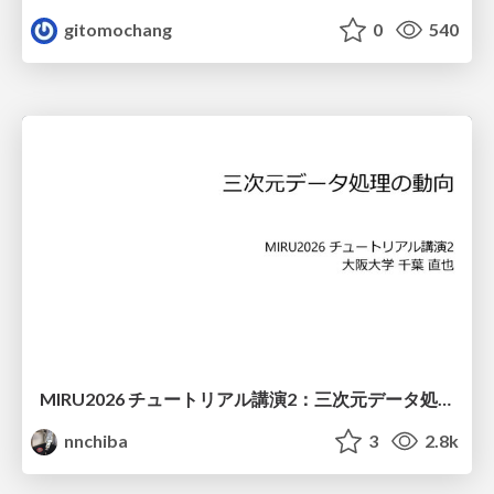
gitomochang
0
540
MIRU2026 チュートリアル講演2：三次元データ処理の動向
nnchiba
3
2.8k