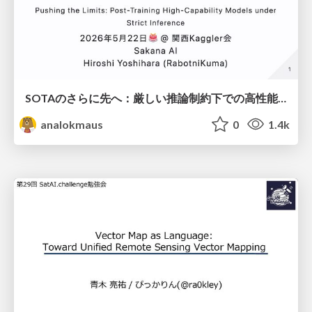
SOTAのさらに先へ：厳しい推論制約下での高性能モデルのPost-Training
analokmaus
0
1.4k