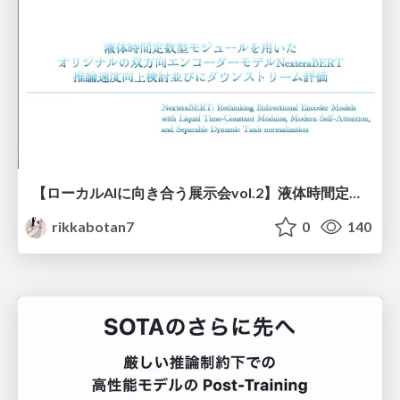
【ローカルAIに向き合う展示会vol.2】液体時間定数型モジュールを用いた オリジナルの双方向エンコーダーモデルNexteraBERT 推論速度向上検討並びにダウンストリーム評価
rikkabotan7
0
140