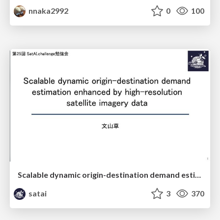
nnaka2992
0
100
Scalable dynamic origin-destination demand estimation enhanced by high-resolution satellite imagery data
satai
3
370