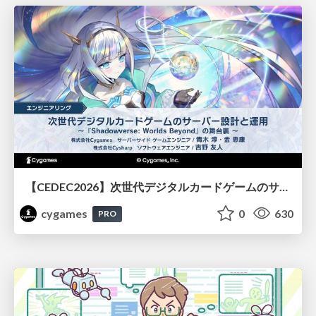
【CEDEC2026】次世代デジタルカードゲームのサーバー設計と運用 〜『Shadowverse: Worlds Beyond』の舞台裏～
cygames
0
630
PRO