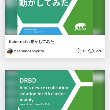
Kubernetes動かしてみた
hashimotosyuta
0
270