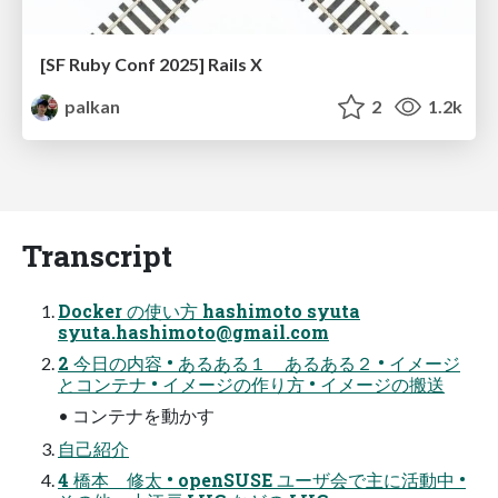
[SF Ruby Conf 2025] Rails X
palkan
2
1.2k
Transcript
Docker の使い方 hashimoto syuta
syuta.hashimoto@gmail.com
2 今日の内容 • あるある１ あるある２ • イメージ
とコンテナ • イメージの作り方 • イメージの搬送
• コンテナを動かす
自己紹介
4 橋本 修太 • openSUSE ユーザ会で主に活動中 •