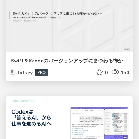
Swift＆Xcodeのバージョンアップにまつわる怖かった思い出 / Scary Memories of Swift and Xcode Updates
bitkey
0
150
PRO