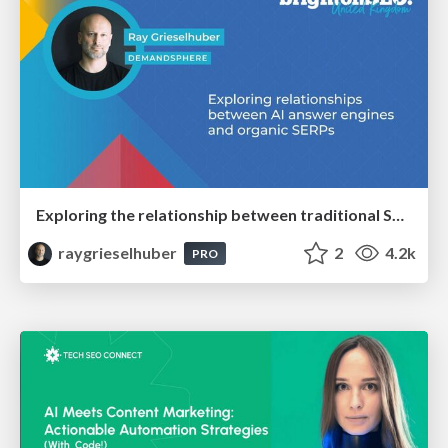
Exploring the relationship between traditional SERPs and Gen AI search
raygrieselhuber
2
4.2k
PRO