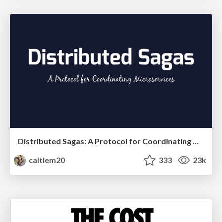
Distributed Sagas: A Protocol for Coordinating Microservices
caitiem20
333
23k