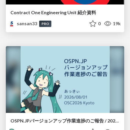
Contract One Engineering Unit 紹介資料
sansan33
0
19k
PRO
OSPN.JPバージョンアップ作業進捗のご報告 / 20260801-osc26kyoto