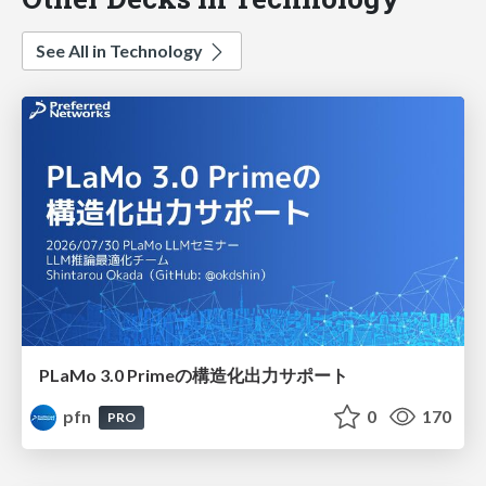
See All in Technology
PLaMo 3.0 Primeの構造化出力サポート
pfn
0
170
PRO