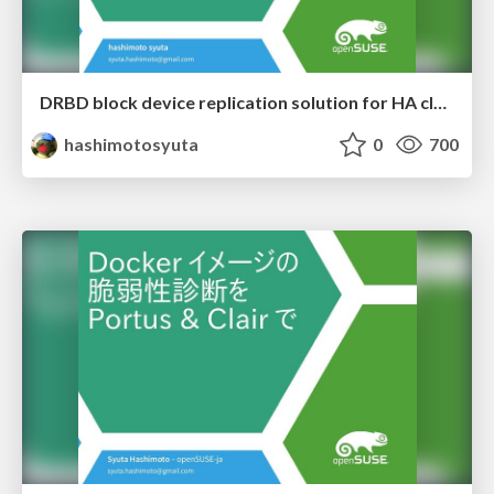
DRBD block device replication solution for HA cluster mainly
hashimotosyuta
0
700