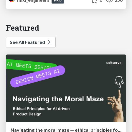
PRO
Featured
See All Featured
Navigating the moral maze — ethical principles for Al-driven product design