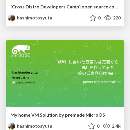
[Cross Distro Developers Camp] open source conference 2023 Online/Spring
hashimotosyuta
0
220
My home VM Solution by premade MicroOS
hashimotosyuta
0
2.4k