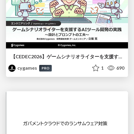
【CEDEC2026】ゲームシナリオライターを支援するAIツール開発の実践 ― 設計とプロンプトの工夫 ―
cygames
1
690
PRO