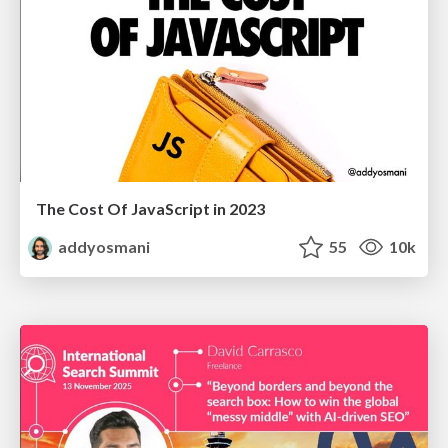
The Cost Of JavaScript in 2023
addyosmani
55
10k