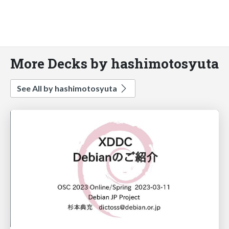
More Decks by hashimotosyuta
See All by hashimotosyuta