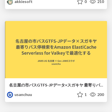
akkiesoft
0
210
名古屋の市バスGTFS-JPデータ×スガキヤ 最寄りバス停検索をAmazon ElastiCache Serverless for Valkeyで最適化する
usanchuu
1
200