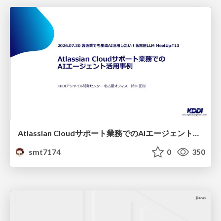
Atlassian Cloudサポート業務でのAIエージェント活用事例
smt7174
0
350