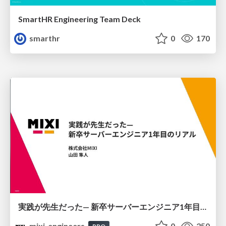
SmartHR Engineering Team Deck
smarthr
0
170
実践が先生だった— 新卒サーバーエンジニア1年目のリアル
mixi_engineers
0
250