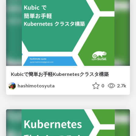
Kubicで簡単お手軽Kubernetesクラスタ構築
hashimotosyuta
0
2.7k