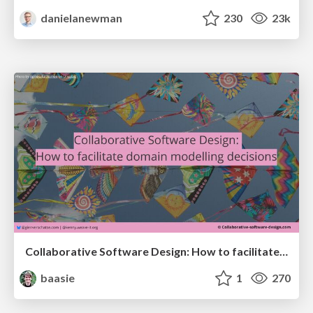
danielanewman
230
23k
Collaborative Software Design: How to facilitate domain modelling decisions
baasie
1
270