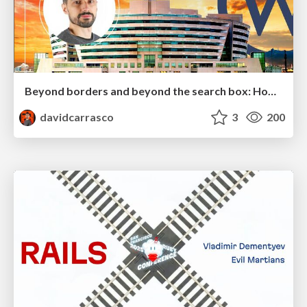
Beyond borders and beyond the search box: How to win the global "messy middle" with AI-driven SEO
davidcarrasco
3
200