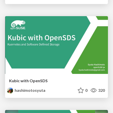
Kubic with OpenSDS
hashimotosyuta
0
320