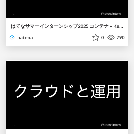
はてなサマーインターンシップ2025 コンテナ + Kubernetesハンズオン 講義資料
hatena
0
790