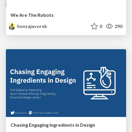
We Are The Robots
honzajavorek
0
290
Chasing Engaging Ingredients in Design