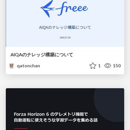
AIQAのナレッジ構築について
qatonchan
1
150