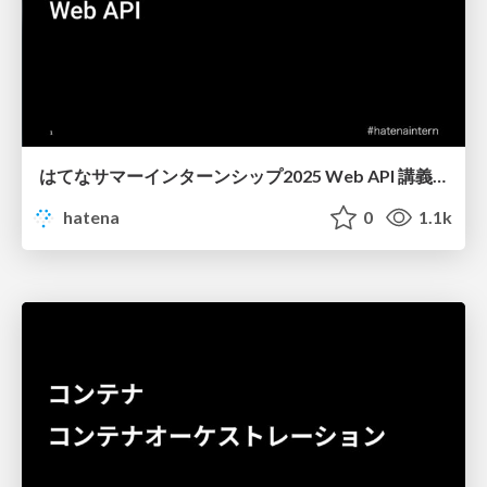
はてなサマーインターンシップ2025 Web API 講義資料
hatena
0
1.1k