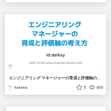
エンジニアリング マネージャーの育成と評価軸の考え方
hatena
0
650