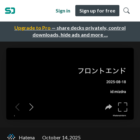
Sign in
Sign up for free
Upgrade to Pro
— share decks privately, control
downloads, hide ads and more …
Hatena
October 14, 2025