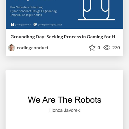
Groundhog Day: Seeking Process in Gaming for Health
codingconduct
0
270