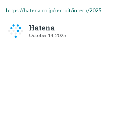
https://hatena.co.jp/recruit/intern/2025
Hatena
October 14, 2025