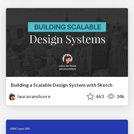
Building a Scalable Design System with Sketch
lauravandoore
463
34k