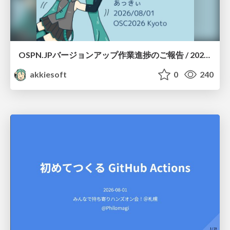
OSPN.JPバージョンアップ作業進捗のご報告 / 20260801-osc26kyoto
akkiesoft
0
240