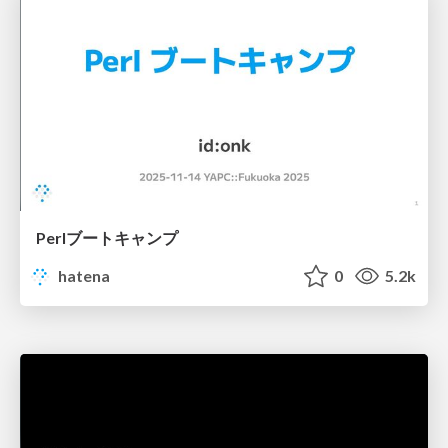
Perlブートキャンプ
hatena
0
5.2k