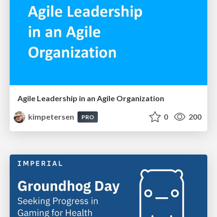
Agile Leadership in an Agile Organization
kimpetersen
0
200
PRO