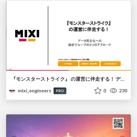
『モンスターストライク』 の運営に伴走する！ データ民主化への 解析グループの3つのアプローチ
mixi_engineers
0
230
PRO