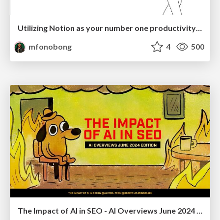
Utilizing Notion as your number one productivity tool
mfonobong
4
500
The Impact of AI in SEO - AI Overviews June 2024 Edition