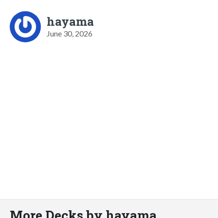
hayama
June 30, 2026
More Decks by hayama