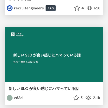
recruitengineers
4
610
PRO
新しい SLO が良い感じにハマっている話
z63d
5
2.1k