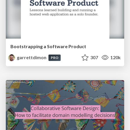
Bootstrapping a Software Product
garrettdimon
307
120k
PRO