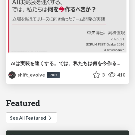
AIは実装を速くする。では、私たちは何を今作るべきか？－立場を越えてリリースに向き合ったチーム開発の実践 / 20260801 Hiromi Nakaya and Naoki Takahashi
shift_evolve
3
410
PRO
Featured
See All Featured