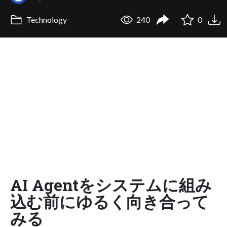
Technology
240
0
AI Agentをシステムに組み
込む前にゆるく向き合って
みる