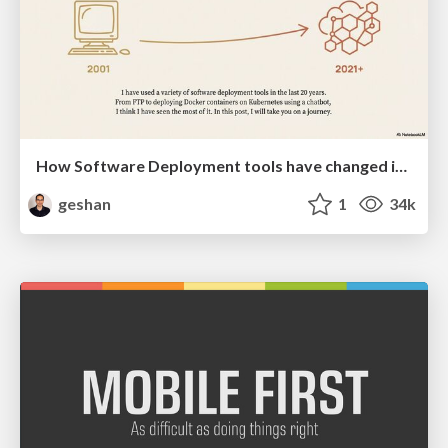
How Software Deployment tools have changed in the past 20 years
geshan
1
34k