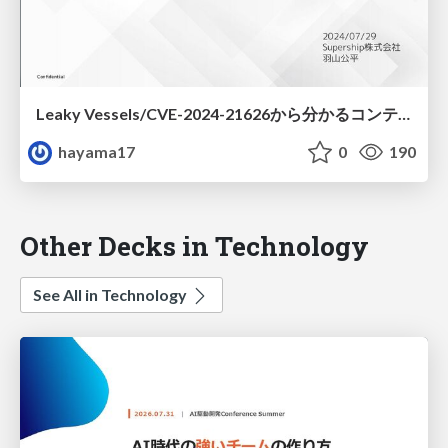
Leaky Vessels/CVE-2024-21626から分かるコンテナセキュリティ
hayama17
0
190
Other Decks in Technology
See All in Technology