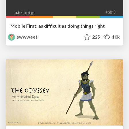
Mobile First: as difficult as doing things right
swwweet
225
10k