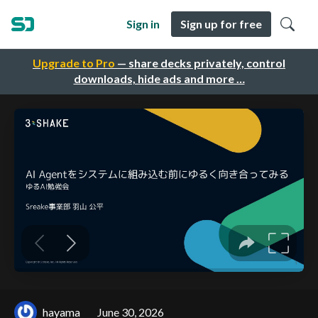
Sign in
Sign up for free
Upgrade to Pro
— share decks privately, control
downloads, hide ads and more …
hayama
June 30, 2026