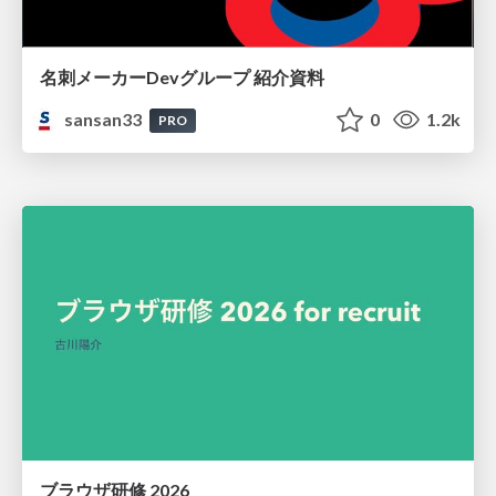
名刺メーカーDevグループ 紹介資料
sansan33
0
1.2k
PRO
ブラウザ研修 2026