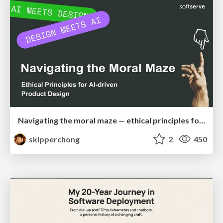
Navigating the moral maze — ethical principles for Al-driven product design
skipperchong
2
450