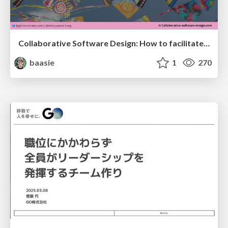
Collaborative Software Design: How to facilitate domain modelling decisions
baasie
1
270