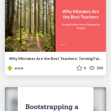
Why Mistakes Are the Best Teachers: Turning Failure into a Pathway for Growth
auna
0
200