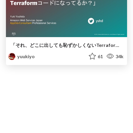
「それ、どこに出しても恥ずかしくないTerraformコードになってるか？」 / Terraform AWS Best Practices
yuukiyo
61
34k