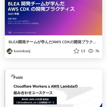
BLEA開発チームが学んだAWS CDKの開発プラクティス 2023年版
konokenj
13
7k