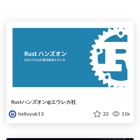
Rustハンズオン@エウレカ社
helloyuk13
22
11k