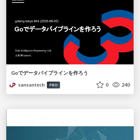
Goでデータパイプラインを作ろう
sansantech
0
240
PRO