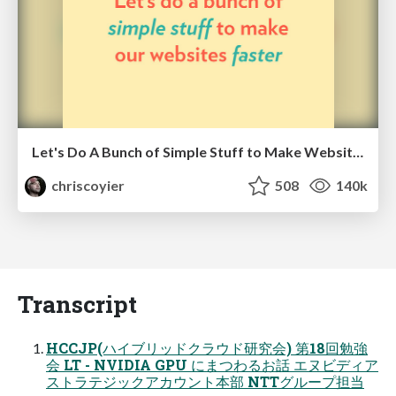
Let's Do A Bunch of Simple Stuff to Make Websites Faster
chriscoyier
508
140k
Transcript
HCCJP(ハイブリッドクラウド研究会) 第18回勉強
会 LT - NVIDIA GPU にまつわるお話 エヌビディア
ストラテジックアカウント本部 NTTグループ担当