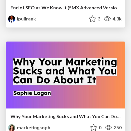
End of SEO as We Know It (SMX Advanced Version)
ipullrank
3
4.3k
Why Your Marketing Sucks and What You Can Do About It - Sophie Logan
marketingsoph
0
350