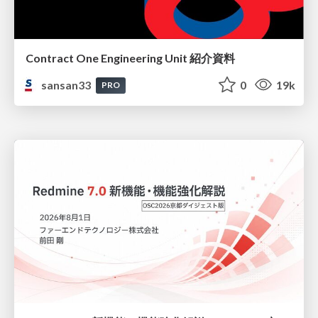
Contract One Engineering Unit 紹介資料
sansan33
0
19k
PRO