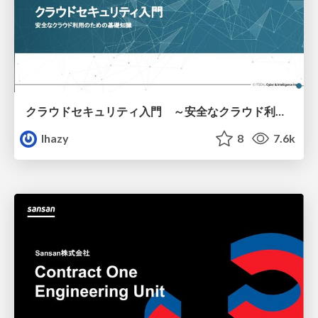
クラウドセキュリティ入門 ～安全なクラウド利用のための基礎知識～
lhazy
8
7.6k