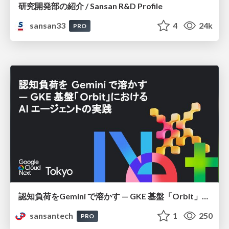
研究開発部の紹介 / Sansan R&D Profile
sansan33
4
24k
PRO
認知負荷をGemini で溶かす — GKE 基盤「Orbit」における AI エージェントの実践
sansantech
1
250
PRO