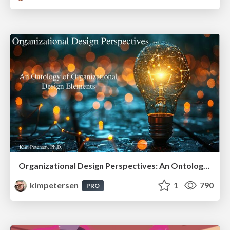
Organizational Design Perspectives: An Ontology of Organizational Design Elements
kimpetersen
1
790
PRO