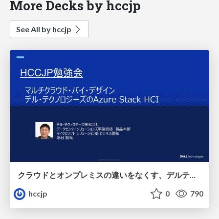
More Decks by hccjp
See All by hccjp
クラウドとオンプレミスの違いをなくす、デルテクノロジーズのAzureStackHCI
hccjp
0
790