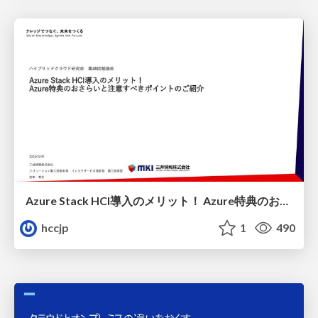
Azure Stack HCI導入のメリット！ Azure特典のおさらいと注意すべきポイントのご紹介
hccjp
1
490