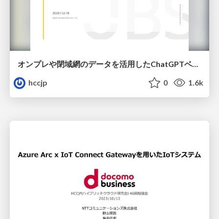
オンプレや閉域網のデータを活用したChatGPTベースのチャットシステムの構築方法
hccjp
0
1.6k