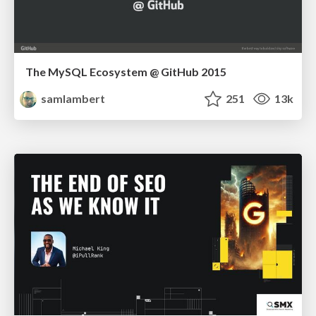
The MySQL Ecosystem @ GitHub 2015
samlambert
251
13k