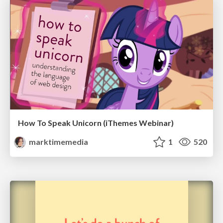
How To Speak Unicorn (iThemes Webinar)
marktimemedia
1
520