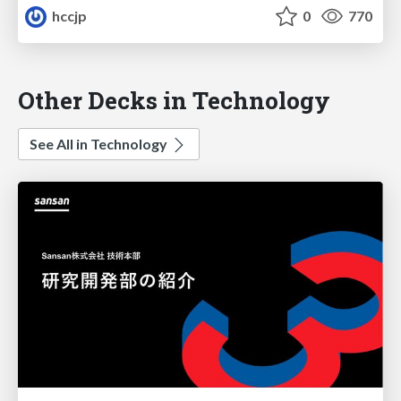
hccjp
0
770
Other Decks in Technology
See All in Technology