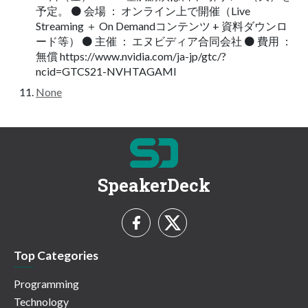
予定。 ⚫ 会場 ： オンライン上で開催（Live
Streaming ＋ On Demandコンテンツ + 資料ダウンロ
ード等） ⚫ 主催 ： エヌビディア合同会社 ⚫ 費用 ：
無償 https://www.nvidia.com/ja-jp/gtc/?
ncid=GTCS21-NVHTAGAMI
None
SpeakerDeck
Top Categories
Programming
Technology