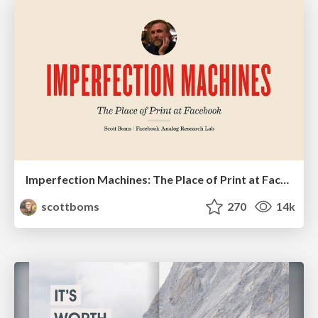
Imperfection Machines: The Place of Print at Facebook
scottboms
270
14k