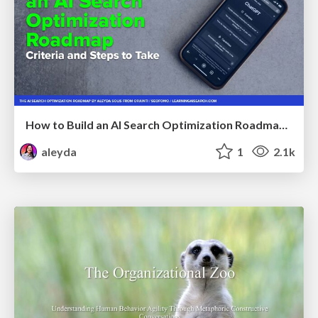
How to Build an AI Search Optimization Roadmap - Criteria and Steps to Take #SEOIRL
aleyda
1
2.1k