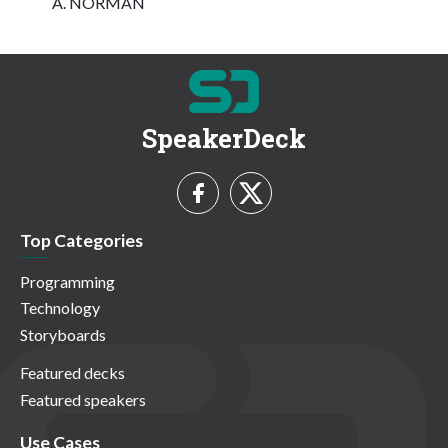
A. NORMAN
SpeakerDeck
Top Categories
Programming
Technology
Storyboards
Featured decks
Featured speakers
Use Cases