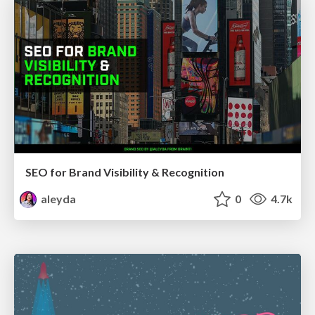
SEO for Brand Visibility & Recognition
aleyda
0
4.7k