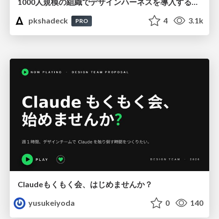
1000人規模の組織でデザインハーネスを導入するための第一歩
pkshadeck
4
3.1k
PRO
Claudeもくもく会、はじめませんか？
yusukeiyoda
0
140