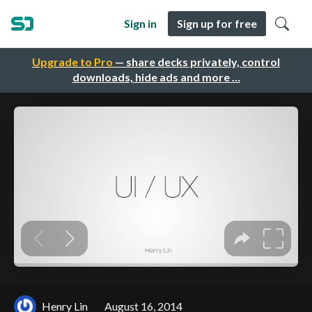
Sign in
Sign up for free
Upgrade to Pro
— share decks privately, control
downloads, hide ads and more …
Henry Lin
August 16, 2014