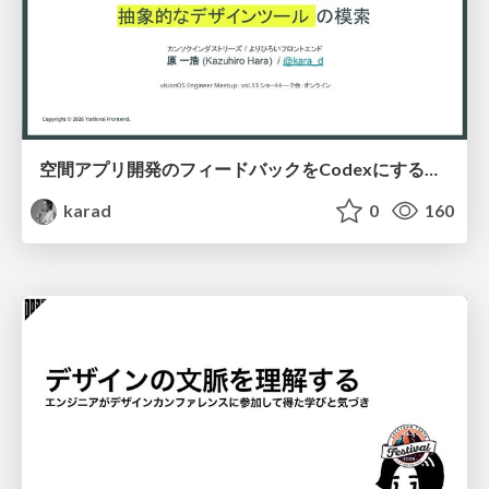
空間アプリ開発のフィードバックをCodexにするための抽象的なデザインツールの模索
karad
0
160