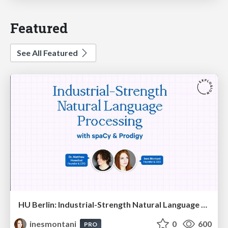
Featured
See All Featured
HU Berlin: Industrial-Strength Natural Language Processing with spaCy and Prodigy
inesmontani
0
600
PRO