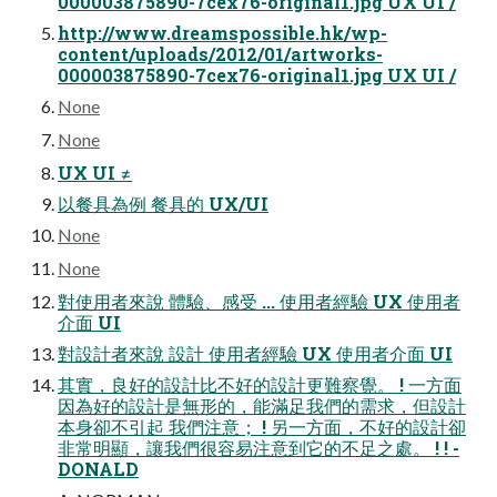
000003875890-7cex76-original1.jpg UX UI /
http://www.dreamspossible.hk/wp-
content/uploads/2012/01/artworks-
000003875890-7cex76-original1.jpg UX UI /
None
None
UX UI ≠
以餐具為例 餐具的 UX/UI
None
None
對使用者來說 體驗、感受 ... 使用者經驗 UX 使用者
介面 UI
對設計者來說 設計 使用者經驗 UX 使用者介面 UI
其實，良好的設計比不好的設計更難察覺。 ! 一方面
因為好的設計是無形的，能滿足我們的需求，但設計
本身卻不引起 我們注意； ! 另一方面，不好的設計卻
非常明顯，讓我們很容易注意到它的不足之處。 ! ! -
DONALD