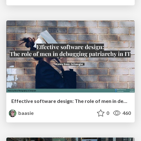
Effective software design: The role of men in debugging patriarchy in IT @ Voxxed Days AMS
baasie
0
460