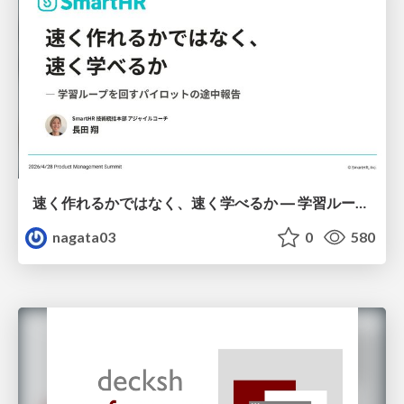
速く作れるかではなく、速く学べるか ― 学習ループを回すパイロットの途中報告
nagata03
0
580