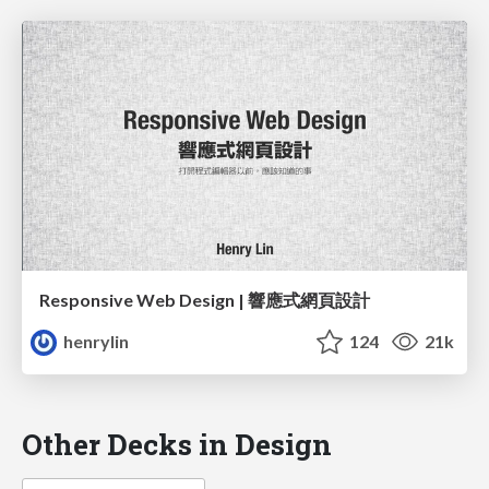
Responsive Web Design | 響應式網頁設計
henrylin
124
21k
Other Decks in Design