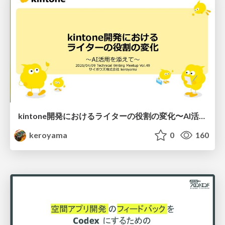
kintone開発における​ライターの役割の変化​〜AI活用を添えて〜 / Changes in the Role of Writers in Kintone Development
keroyama
0
160