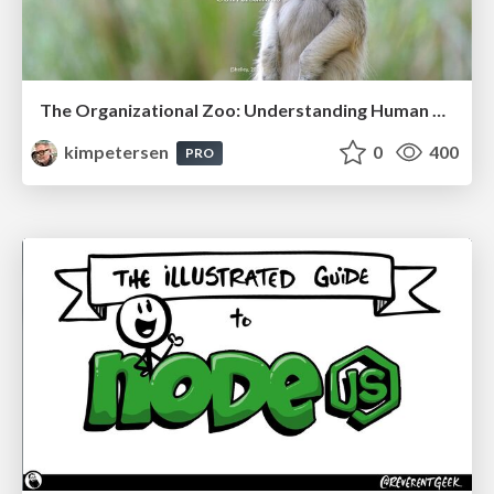
The Organizational Zoo: Understanding Human Behavior Agility Through Metaphoric Constructive Conversations (based on the works of Arthur Shelley, Ph.D)
kimpetersen
0
400
PRO