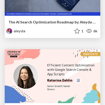
The AI Search Optimization Roadmap by Aleyda Solis
aleyda
1
6k