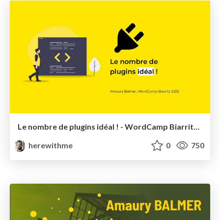
Le nombre de plugins idéal ! - WordCamp Biarritz 2023
herewithme
0
750