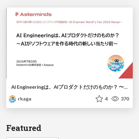
AI Engineeringは、AIプロダクトだけのものか？ 〜AIがソフトウェアを作る時代の新しい当たり前〜 / No AI in your product. AI Engineering in your development.
rkaga
4
370
Featured