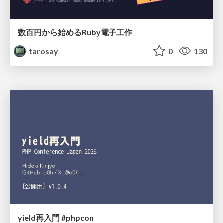
数百円から始めるRuby電子工作
tarosay
0
130
yield再入門 #phpcon