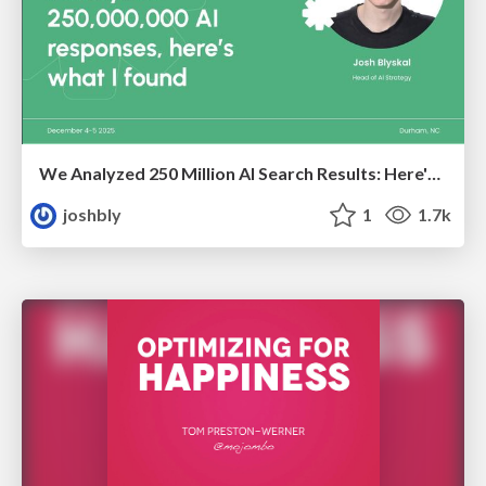
We Analyzed 250 Million AI Search Results: Here's What I Found
joshbly
1
1.7k