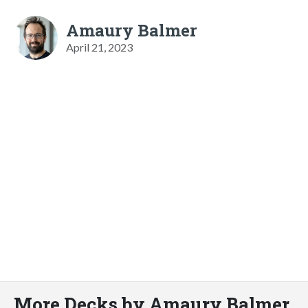
Amaury Balmer
April 21, 2023
More Decks by Amaury Balmer