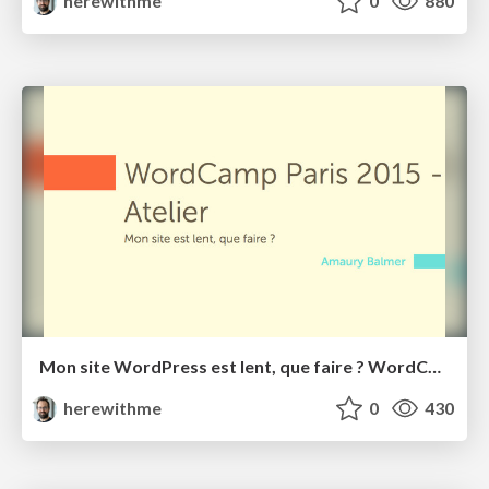
herewithme
0
880
Mon site WordPress est lent, que faire ? WordCamp Paris 2015
herewithme
0
430