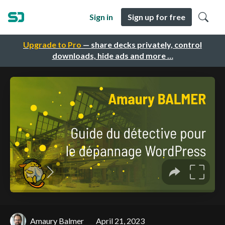
Sign in
Sign up for free
Upgrade to Pro
— share decks privately, control
downloads, hide ads and more …
Amaury Balmer
April 21, 2023