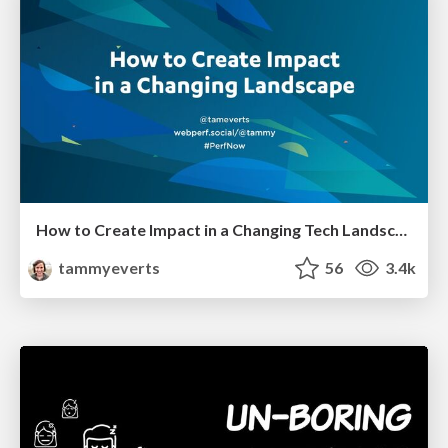
How to Create Impact in a Changing Tech Landscape [PerfNow 2023]
tammyeverts
56
3.4k