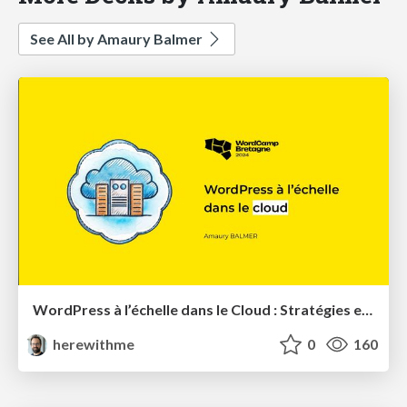
See All by Amaury Balmer
WordPress à l’échelle dans le Cloud : Stratégies et Meilleures Pratiques
herewithme
0
160