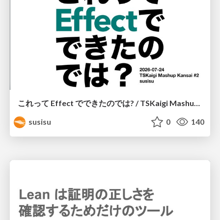
これって Effect でできたのでは? / TSKaigi Mashup Kansai #2
susisu
0
140