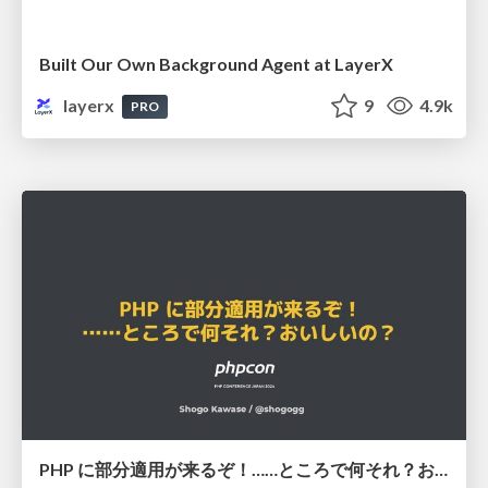
Built Our Own Background Agent at LayerX
layerx
9
4.9k
PRO
PHP に部分適用が来るぞ！……ところで何それ？おいしいの？ #phpcon / phpcon-2026