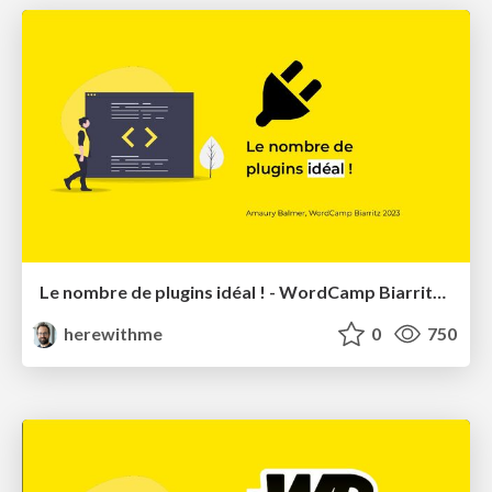
Le nombre de plugins idéal ! - WordCamp Biarritz 2023
herewithme
0
750