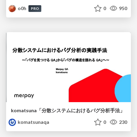
o0h
0
950
PRO
komatsuna「分散システムにおけるバグ分析手法」
komatsunaqa
0
230