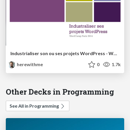
Industrialiser son ou ses projets WordPress - WordCamp Paris 2014
herewithme
0
1.7k
Other Decks in Programming
See All in Programming