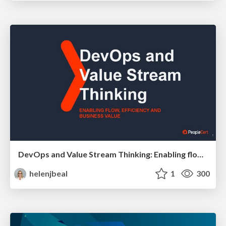
DevOps and Value Stream Thinking: Enabling flow, efficiency and business value
helenjbeal
1
300