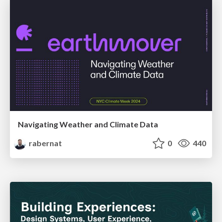
Navigating Weather and Climate Data
rabernat
0
440