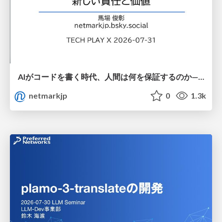
AIがコードを書く時代、人間は何を保証するのか———馬場さんと考える、開発者に求められる新しい責任と価値 - TECH PLAY
netmarkjp
0
1.3k