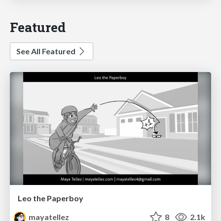
Featured
See All Featured
Leo the Paperboy
mayatellez
8
2.1k