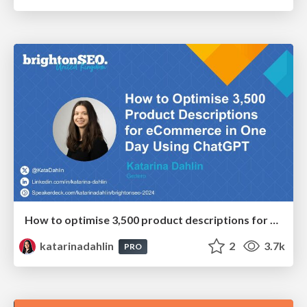
How to optimise 3,500 product descriptions for ecommerce in one day using ChatGPT
katarinadahlin
2
3.7k
PRO