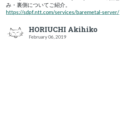
み・裏側についてご紹介。
https://sdpf.ntt.com/services/baremetal-server/
HORIUCHI Akihiko
February 06, 2019