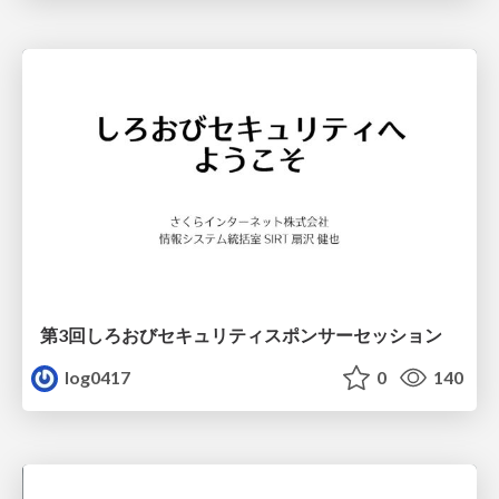
第3回しろおびセキュリティスポンサーセッション
log0417
0
140