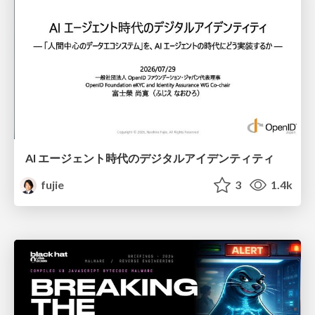
AI エージェント時代のデジタルアイデンティティ
fujie
3
1.4k