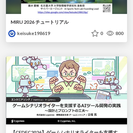
MIRU 2026 チュートリアル
keisuke198619
0
800
【CEDEC2026】ゲームシナリオライターを支援するAIツール開発の実践 ― 設計とプロンプトの工夫 ―