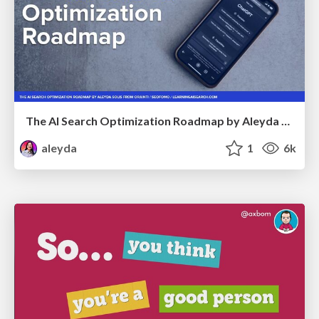
The AI Search Optimization Roadmap by Aleyda Solis
aleyda
1
6k