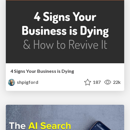
4 Signs Your Business is Dying
shpigford
187
22k