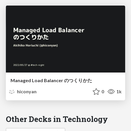
Managed Load Balancer のつくりかた
hiconyan
0
1k
Other Decks in Technology