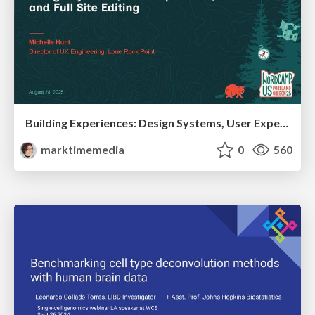
Building Experiences: Design Systems, User Experience, and Full Site Editing
marktimemedia
0
560