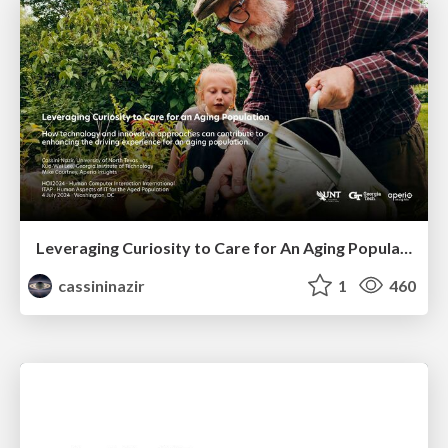
Leveraging Curiosity to Care for An Aging Population
cassininazir
1
460