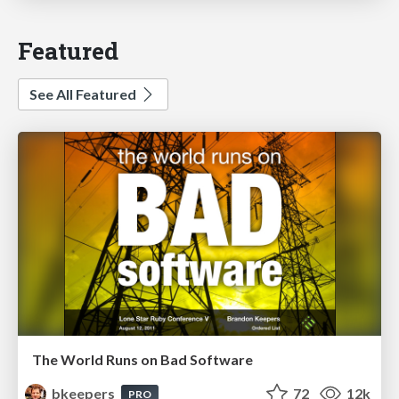
Featured
See All Featured
The World Runs on Bad Software
bkeepers
72
12k
PRO