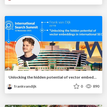
Unlocking the hidden potential of vector embeddings in international SEO
frankvandijk
0
890