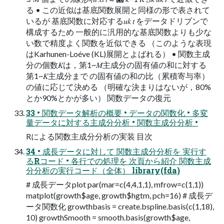
る • この近似は基底関数展開と同様の形で表されて
いるが 基底関数に対応する𝑢𝑘 𝑡 をデータドリブンで
構成するため 一般的に汎用的な基底関数よりも少な
い数で精度よく関数を近似できる （このような表現
はKarhunen-Loéve (KL)展開とよばれる） • 関数主成
分の個数𝐾は，第1~𝑀主成分の固有値の和に対する
第1~𝐾主成分まで の固有値の和の比（累積寄与率）
の値に応じて決める （明確な決まりはないが，80%
とか90%とかが多い） 関数データの復元
33 • 関数データ解析の概要 • データの関数化 • 多変
量データに対する主成分分析 • 関数主成分分析 •
Rによる関数主成分分析の実装 目次
34 • 成長データに対して 関数主成分分析を 実行す
るRコード • 各行での処理を 次頁から紹介 関数主成
分分析の実行コード（全体） library(fda)
# 成長データplot par(mar=c(4,4,1,1), mfrow=c(1,1))
matplot(growth$age, growth$hgtm, pch=16) # 成長デ
ータ関数化 growthbasis = create.bspline.basis(c(1,18),
10) growthSmooth = smooth.basis(growth$age,