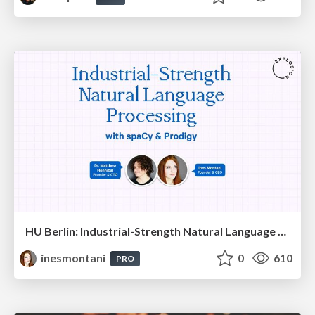
HU Berlin: Industrial-Strength Natural Language Processing with spaCy and Prodigy
inesmontani
0
610
PRO