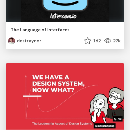
The Language of Interfaces
destraynor
162
27k