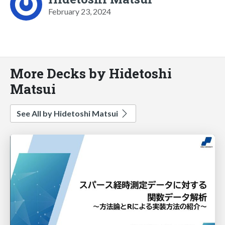
February 23, 2024
More Decks by Hidetoshi
Matsui
See All by Hidetoshi Matsui