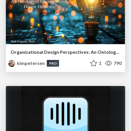
Organizational Design Perspectives: An Ontology of Organizational Design Elements
kimpetersen
1
790
PRO