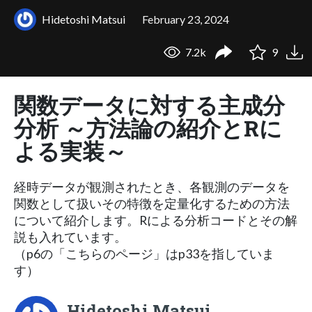
Hidetoshi Matsui
February 23, 2024
7.2k
9
関数データに対する主成分
分析 ～方法論の紹介とRに
よる実装～
経時データが観測されたとき、各観測のデータを
関数として扱いその特徴を定量化するための方法
について紹介します。Rによる分析コードとその解
説も入れています。
（p6の「こちらのページ」はp33を指していま
す）
Hidetoshi Matsui