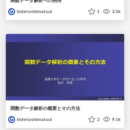
関数データ解析への招待
hidetoshimatsui
1
3.5k
関数データ解析の概要とその方法
hidetoshimatsui
2
9.1k