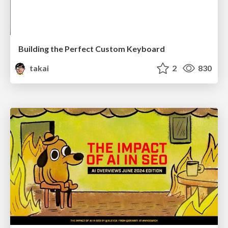
Building the Perfect Custom Keyboard
takai
2
830