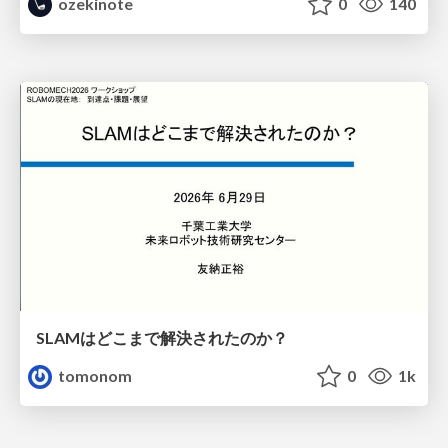
ozekinote
0
140
SLAMはどこまで解決されたのか？
tomonom
0
1k