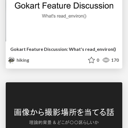
Gokart Feature Discussion: What's read_environ()
hiking
0
170