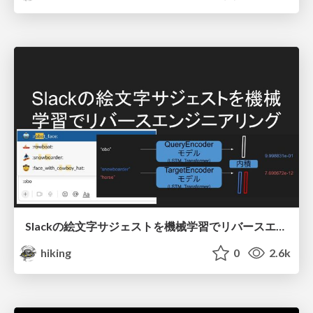
Slackの絵文字サジェストを機械学習でリバースエンジニアリング
hiking
0
2.6k