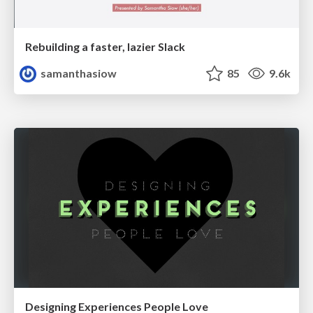
Rebuilding a faster, lazier Slack
samanthasiow
85
9.6k
Designing Experiences People Love