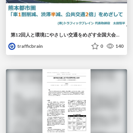
第12回人と環境にやさしい交通をめざす全国大会／熊本都市圏「車1割削減、渋滞半減、公共交通2倍」をめざして
trafficbrain
0
140