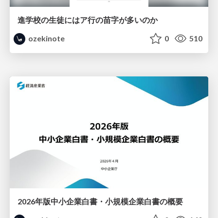
進学校の生徒にはア行の苗字が多いのか
ozekinote
0
510
2026年版中小企業白書・小規模企業白書の概要