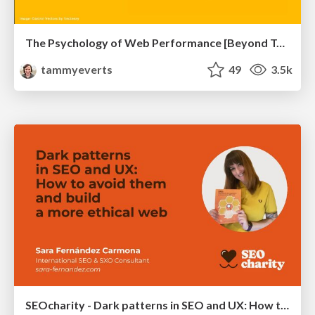
The Psychology of Web Performance [Beyond Tellerrand 2023]
tammyeverts
49
3.5k
SEOcharity - Dark patterns in SEO and UX: How to avoid them and build a more ethical web