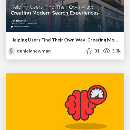
Helping Users Find Their Own Way: Creating Modern Search Experiences
danielanewman
31
3.3k