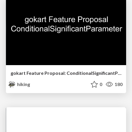
gokart Feature Proposal: ConditionalSignificantParameter
hiking
0
180