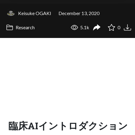
Keisuke OGAKI
December 13, 2020
Research
5.1k
0
臨床AIイントロダクション