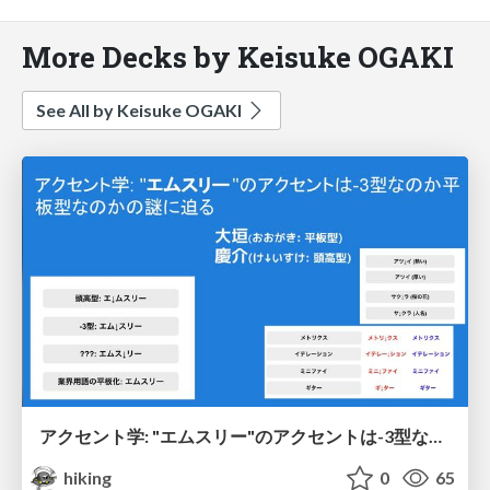
More Decks by Keisuke OGAKI
See All by Keisuke OGAKI
アクセント学: "エムスリー"のアクセントは-3型なのか平板型なのかの謎に迫る
hiking
0
65