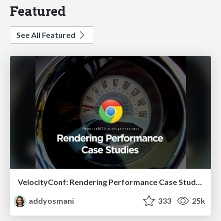
Featured
See All Featured
VelocityConf: Rendering Performance Case Studies
addyosmani
333
25k