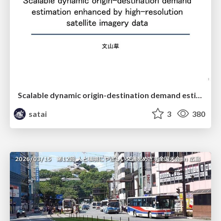
Scalable dynamic origin-destination demand estimation enhanced by high-resolution satellite imagery data
satai
3
380