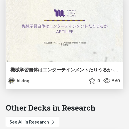
機械学習自体はエンターテインメントたりうるか -ARTILIFEの例から-
hiking
0
560
Other Decks in Research
See All in Research