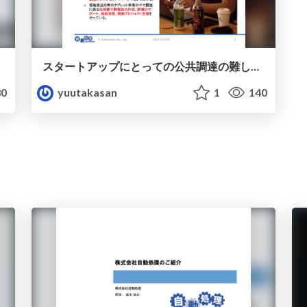
スタートアップにとっての公共調達の難しさについて
0
yuutakasan
1
140