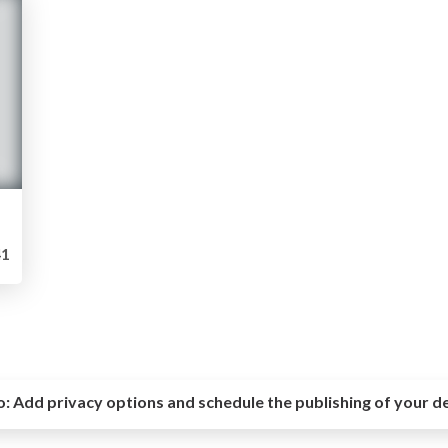
1
o:
Add privacy options and schedule the publishing of your d