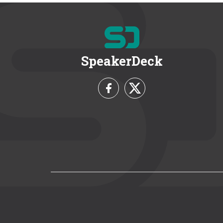
SpeakerDeck