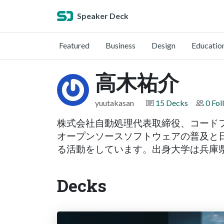
Speaker Deck
Featured
Business
Design
Educatio
高木祐介
yuutakasan
15 Decks
0 Fol
株式会社自動処理代表取締役、コード
オープンソースソフトウェアの普及と
る活動をしています。出身大学は兵庫県
Decks