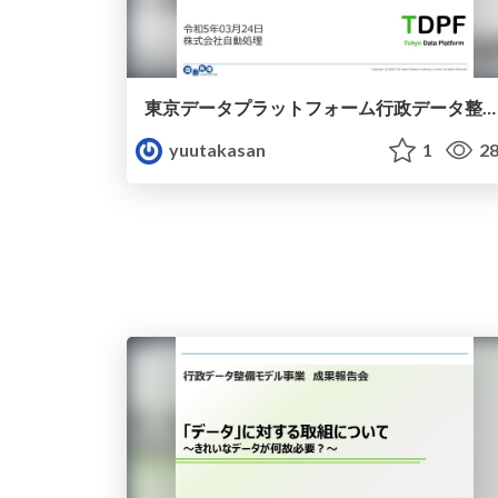
東京データプラットフォーム行政データ整備モデル事業 2023年
yuutakasan
1
28