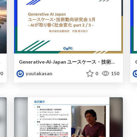
ャンス～
Generative-AI-Japan ユースケース・技術動向研究会 2回/3回 5月資料
0
yuutakasan
0
150