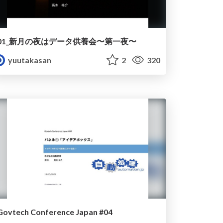
01_新月の夜はデータ供養会〜第一夜〜
yuutakasan
2
320
Govtech Conference Japan #04