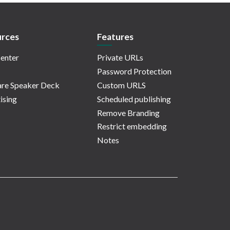
rces
Features
enter
Private URLs
Password Protection
re Speaker Deck
Custom URLS
ising
Scheduled publishing
Remove Branding
Restrict embedding
Notes