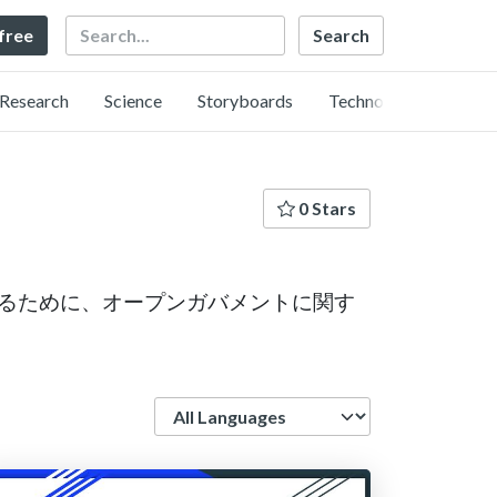
Search
 free
Research
Science
Storyboards
Technology
0 Stars
創るために、オープンガバメントに関す
。
Language