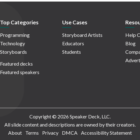
Top Categories
Use Cases
Resou
Programming
Storyboard Artists
Help C
Technology
Educators
Blog
Storyboards
Students
Compa
Advert
Featured decks
Featured speakers
Copyright © 2026 Speaker Deck, LLC.
All slide content and descriptions are owned by their creators.
About
Terms
Privacy
DMCA
Accessibility Statement