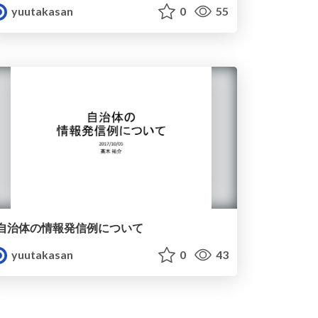
yuutakasan
0
55
自治体の 情報発信例について
yuutakasan
0
43