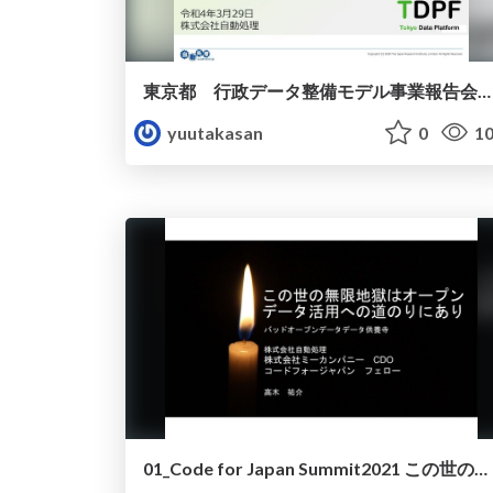
東京都 行政データ整備モデル事業報告会 データ整備の必要性とマニュアルの使い方
yuutakasan
0
10
01_Code for Japan Summit2021 この世の無限地獄はオープンデータ活用への道のりにあり