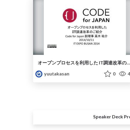
オープンプロセスを利用した IT調達改革のご紹介
yuutakasan
0
4
Speaker Deck Pr