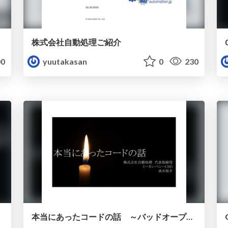
株式会社自動処理ご紹介
0
yuutakasan
0
230
本当にあったコードの話 ～バッドオープンデータ供養寺