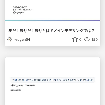
夏だ！祭りだ！祭りとはドメインモデリングでは？
ryugen04
0
150