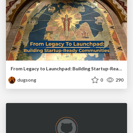
From Legacy to Launchpad: Building Startup-Ready Communities
dugsong
0
290