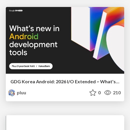
GDG Korea Android: 2026 I/O Extended ~ What's new in Android development tools
pluu
0
210