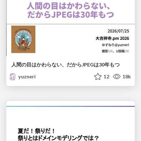
人間の目はかわらない、だからJPEGは30年もつ
yuzneri
12
18k