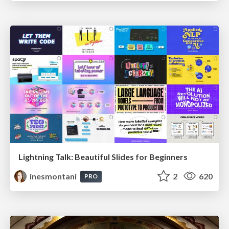
Lightning Talk: Beautiful Slides for Beginners
inesmontani
2
620
PRO