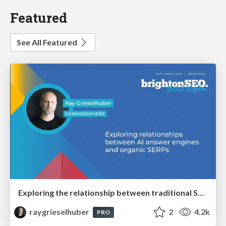
Featured
See All Featured
Exploring the relationship between traditional SERPs and Gen AI search
raygrieselhuber
2
4.2k
PRO