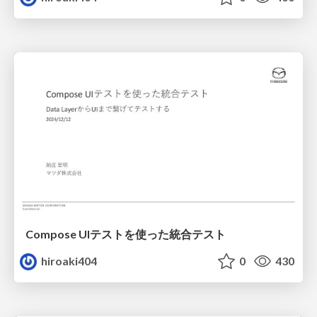
Compose UIテストを使った統合テスト
hiroaki404
0
430