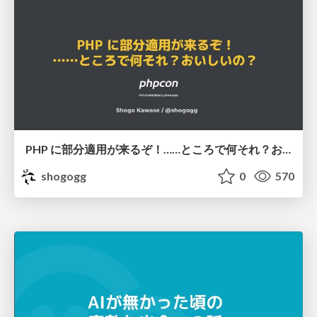
PHP に部分適用が来るぞ！……ところで何それ？おいしいの？ #phpcon / phpcon-2026
shogogg
0
570