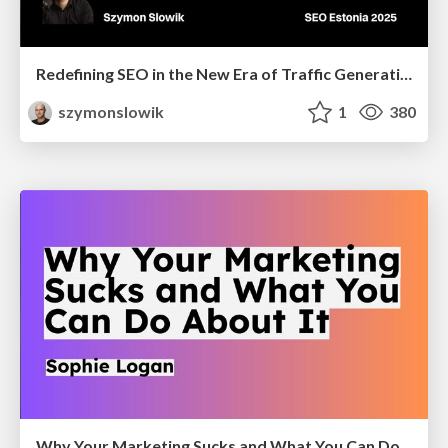
Redefining SEO in the New Era of Traffic Generation
szymonslowik
1
380
Why Your Marketing Sucks and What You Can Do About It - Sophie Logan