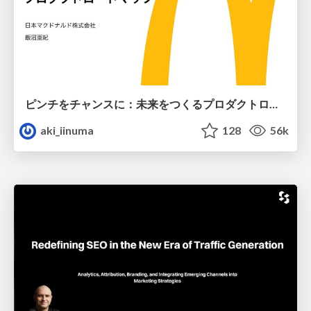
ピンチをチャンスに：未来をつくるプロダクトロードマップ #pmconf2020
aki_iinuma
128
56k