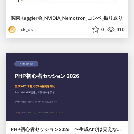
関東Kaggler会_NVIDIA_Nemotron_コンペ_振り返り
rick_ds
0
410
PHP初心者セッション2026 〜生成AIでは見えない裏側を知る：今だからLAMPを通して仕組みを学ぶ〜