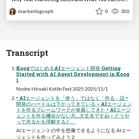
marketingsoph
0
350
Transcript
KoogではじめるAIエージェント開発 Getting
Started with AI Agent Development in Koog
1
Nosho Hiroaki Kotlin Fest 2025 2025/11/1
• AIエージェントを「使う」ではなく「作る」話 •
開発のハードルは下がってきている ◦ AIエージェン
トを作るフレームワークが発展してきた • AIエージ
ェントを作る機会がない方...大丈夫です👍 ◦ どうや
って作るかを理解すると、
AIエージェントの中を想像できるようになる AIエー
ジェントを作ってみよう 2