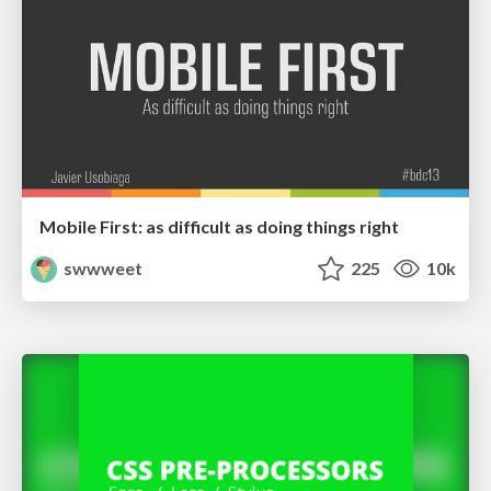
Mobile First: as difficult as doing things right
swwweet
225
10k