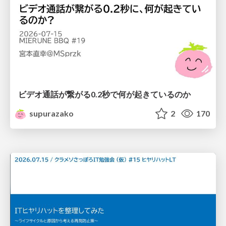
ビデオ通話が繋がる0.2秒で何が起きているのか
supurazako
2
170