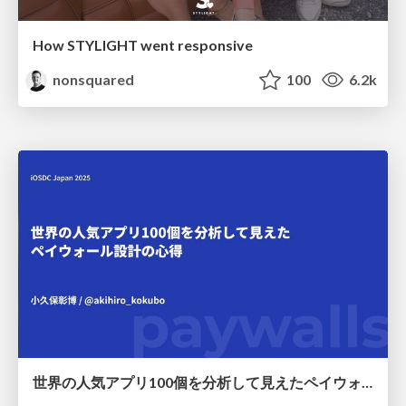
How STYLIGHT went responsive
nonsquared
100
6.2k
世界の人気アプリ100個を分析して見えたペイウォール設計の心得