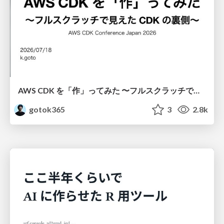
AWS CDK を「作」ってみた 〜フルスクラッチで見えた CDK の裏側〜 / aws-cdk-from-scratch
gotok365
3
2.8k