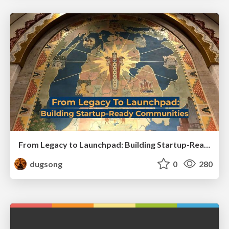
From Legacy to Launchpad: Building Startup-Ready Communities
dugsong
0
280