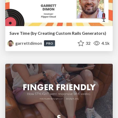
Save Time (by Creating Custom Rails Generators)
garrettdimon
32
4.1k
PRO