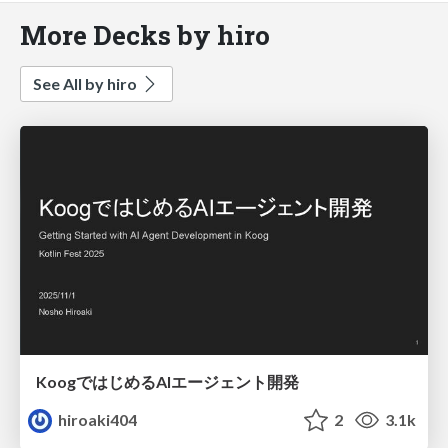
More Decks by hiro
See All by hiro
KoogではじめるAIエージェント開発
hiroaki404
2
3.1k