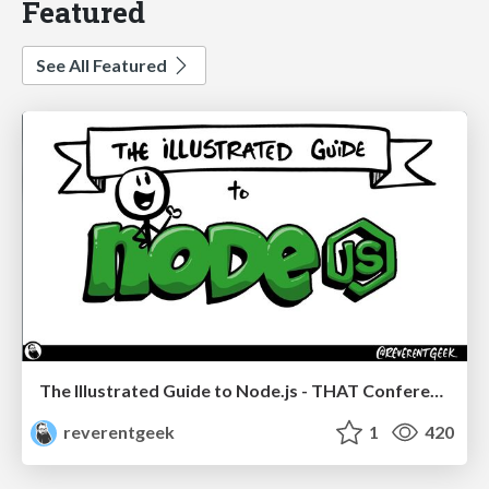
Featured
See All Featured
The Illustrated Guide to Node.js - THAT Conference 2024
reverentgeek
1
420