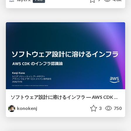
ソフトウェア設計に溶けるインフラ ― AWS CDK のインフラ認識論
konokenj
3
750