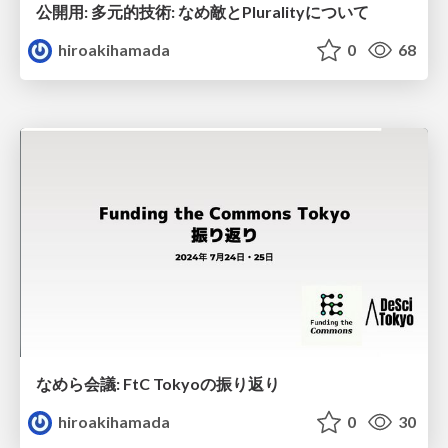
公開用: 多元的技術: なめ敵とPluralityについて
hiroakihamada
0
68
なめら会議: FtC Tokyoの振り返り
hiroakihamada
0
30