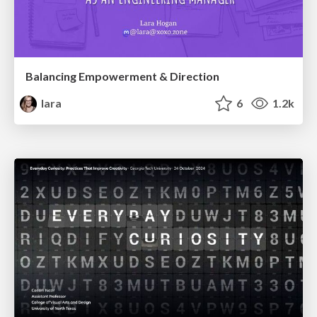
Balancing Empowerment & Direction
lara
6
1.2k