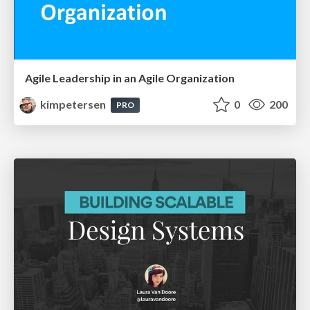
Agile Leadership in an Agile Organization
kimpetersen
0
200
PRO