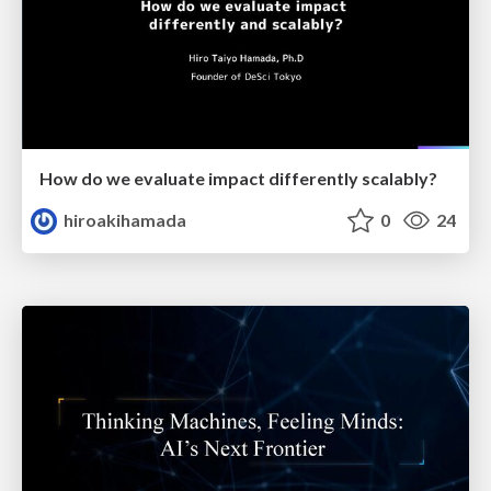
How do we evaluate impact differently scalably?
hiroakihamada
0
24