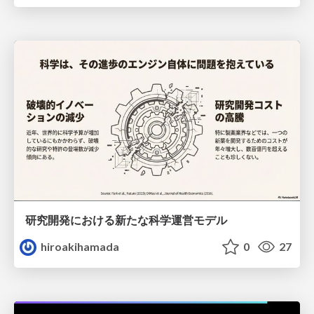
研究開発における新たな科学運営モデル
hiroakihamada
0
27