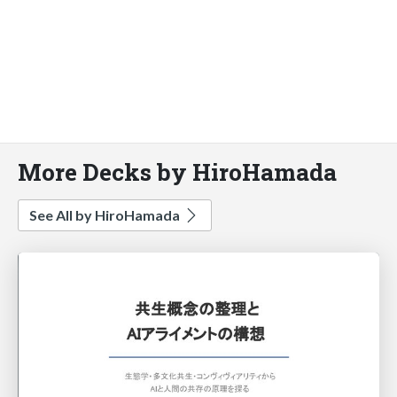
More Decks by HiroHamada
See All by HiroHamada