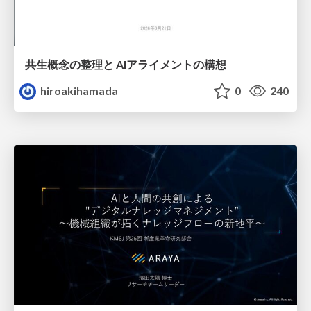
共生概念の整理と AIアライメントの構想
hiroakihamada
0
240