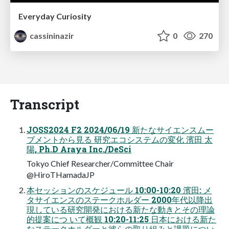
Everyday Curiosity
cassininazir
0
270
Transcript
JOSS2024 F2 2024/06/19 新たなサイエンスムー
ブメントから見る 研究エコシステムの変化 濱田 太
陽, Ph.D Araya Inc./DeSci
Tokyo Chief Researcher/Committee Chair
@HiroTHamadaJP
本セッションのスケジュール 10:00-10:20 濱田: メ
タサイエンスのステークホルダー 2000年代以降出
現している研究開発における新たな動きとその理論
的提案につ いて概観 10:20-11:25 日本における新た
なステークホルダーと彼らの取り組みと課題につい