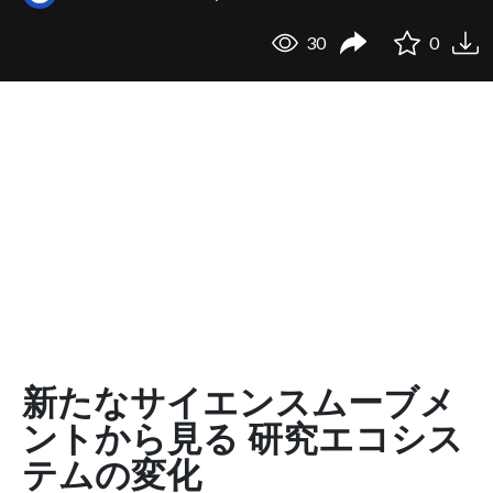
30
0
新たなサイエンスムーブメ
ントから見る 研究エコシス
テムの変化