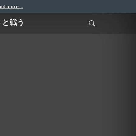
and more …
 と戦う