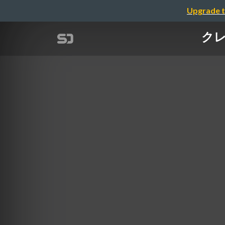
Upgrade t
クレ