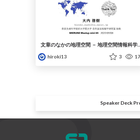
文章のなかの地理空間 － 地理空間情報科学(GIS)と自然言語
hiroki13
3
17
Speaker Deck Pr