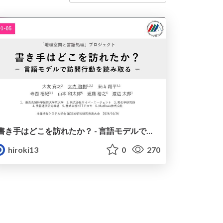
書き手はどこを訪れたか？ - 言語モデルで訪問行動を読み取る -
hiroki13
0
270