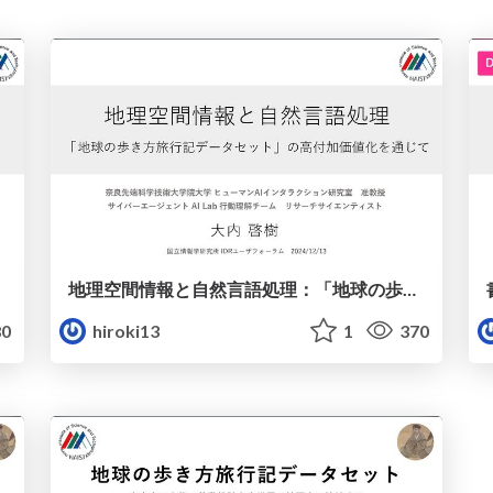
地理空間情報と自然言語処理：「地球の歩き方旅行記データセット」の高付加価値化を通じて
0
hiroki13
1
370