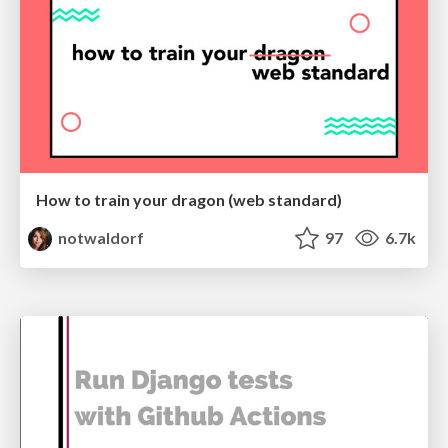
How to train your dragon (web standard)
notwaldorf
97
6.7k