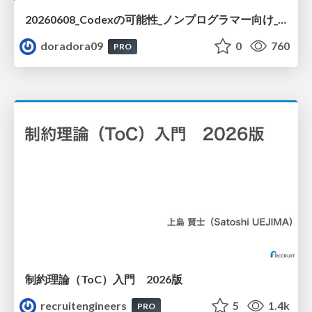
20260608_Codexの可能性_ノンプログラマー向け_大城追記
doradora09
0
760
PRO
制約理論（ToC）入門 2026版
recruitengineers
5
1.4k
PRO