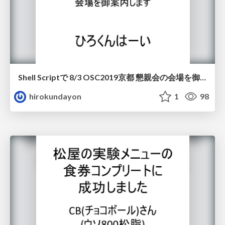
Shell Scriptで 8/3 OSC2019京都 懇親会の会場を御案内します
hirokundayon
1
98