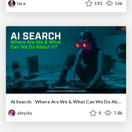
lara
192
16k
AI Search: Where Are We & What Can We Do About It?
aleyda
0
7.8k