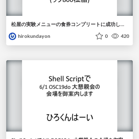
松屋の実験メニューの食券コンプリートに成功しました
hirokundayon
0
420