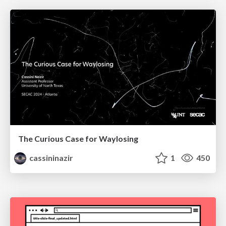
The Curious Case for Waylosing
cassininazir
1
450