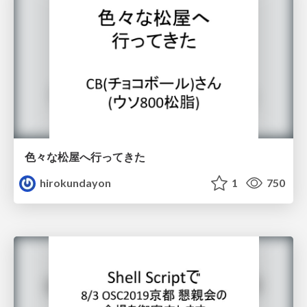
色々な松屋へ行ってきた
hirokundayon
1
750