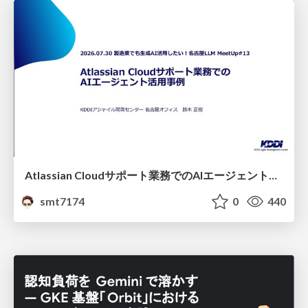
Atlassian Cloudサポート業務でのAIエージェント活用事例
smt7174
0
440