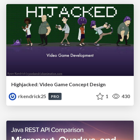
Highjacked: Video Game Concept Design
rkendrick25
1
430
PRO