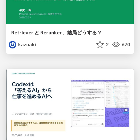
Retriever と Reranker、結局どうする？
kazuaki
2
670