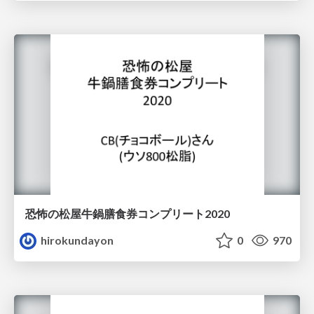
恐怖の松屋牛鍋膳食券コンプリート2020
hirokundayon
0
970