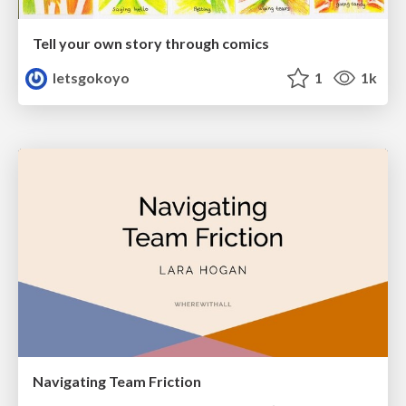
Tell your own story through comics
letsgokoyo
1
1k
Navigating Team Friction