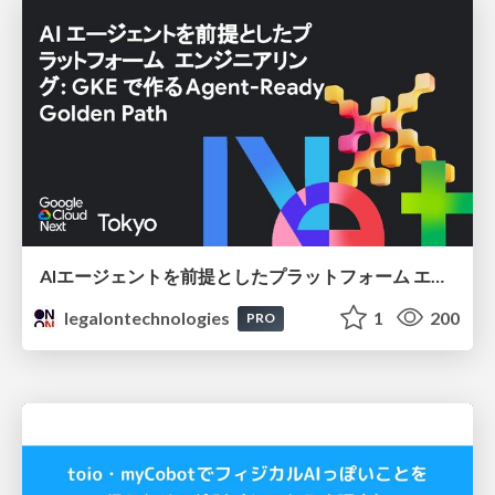
AIエージェントを前提としたプラットフォーム エンジニアリング：GKEで作るAgent-Ready Golden Path
legalontechnologies
1
200
PRO