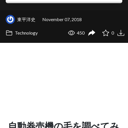
東平洋史
November 07, 2018
Technology
450
0
自動券売機の毛を調べてみ