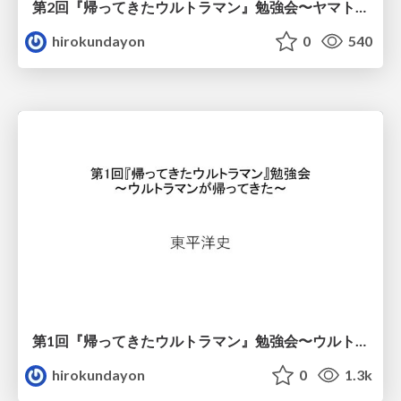
第2回『帰ってきたウルトラマン』勉強会〜ヤマトで生きるウチナンチュ上原正三〜
hirokundayon
0
540
第1回『帰ってきたウルトラマン』勉強会 〜ウルトラマンが帰ってきた〜
hirokundayon
0
1.3k