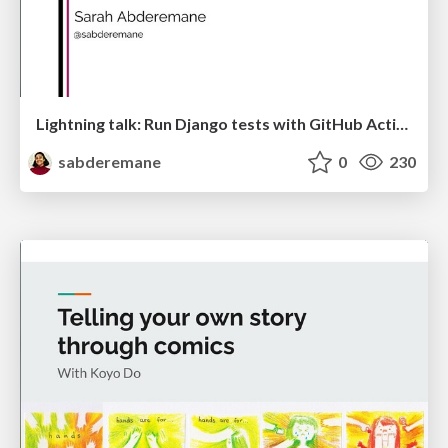
Lightning talk: Run Django tests with GitHub Actions
sabderemane
0
230