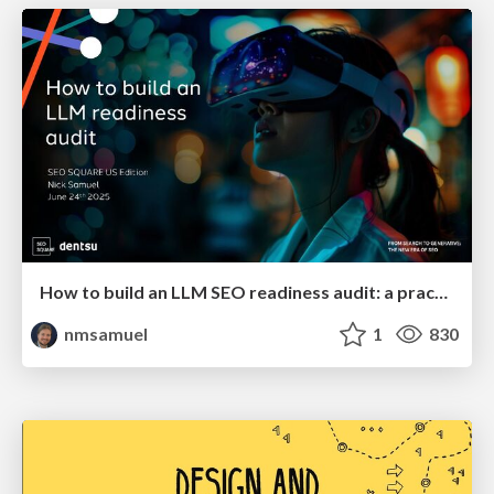
How to build an LLM SEO readiness audit: a practical framework
nmsamuel
1
830