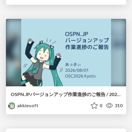
OSPN.JPバージョンアップ作業進捗のご報告 / 20260801-osc26kyoto
akkiesoft
0
310