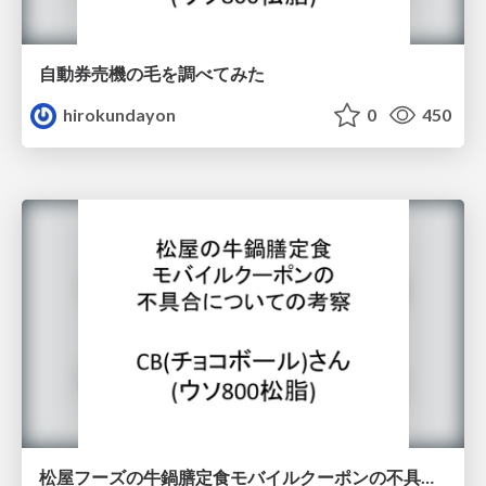
自動券売機の毛を調べてみた
hirokundayon
0
450
松屋フーズの牛鍋膳定食モバイルクーポンの不具合についての考察