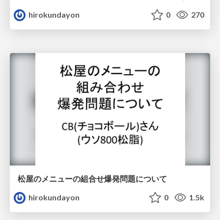
hirokundayon
0
270
松屋のメニューの組合せ爆発問題について
hirokundayon
0
1.5k