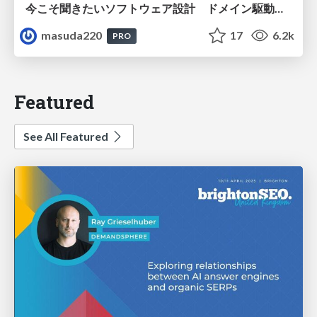
今こそ聞きたいソフトウェア設計 ドメイン駆動設計再入門
masuda220
17
6.2k
PRO
Featured
See All Featured