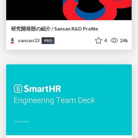
研究開発部の紹介 / Sansan R&D Profile
sansan33
4
24k
PRO