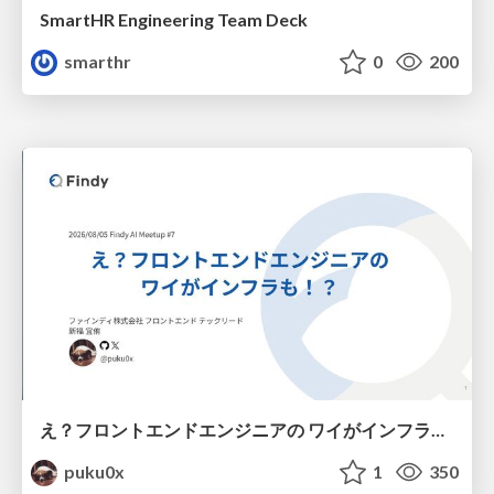
SmartHR Engineering Team Deck
smarthr
0
200
え？フロントエンドエンジニアの ワイがインフラも！？
puku0x
1
350