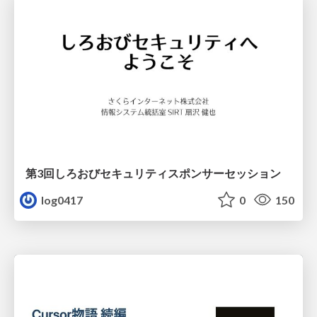
第3回しろおびセキュリティスポンサーセッション
log0417
0
150