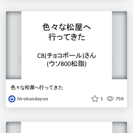
色々な松屋へ行ってきた
hirokundayon
1
750