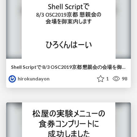
Shell Scriptで 8/3 OSC2019京都 懇親会の会場を御案内します
hirokundayon
1
98