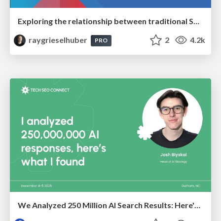
Exploring the relationship between traditional SERPs and Gen AI search
raygrieselhuber
2
4.2k
PRO
We Analyzed 250 Million AI Search Results: Here's What I Found