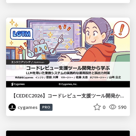
【CEDEC2026】コードレビュー支援ツール開発から学ぶ：LLMを用いた業務システムの実践的な運用設計と誤出力対策
cygames
0
590
PRO