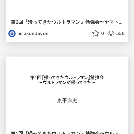
第2回『帰ってきたウルトラマン』勉強会〜ヤマトで生きるウチナンチュ上原正三〜
hirokundayon
0
550
第1回『帰ってきたウルトラマン』勉強会 〜ウルトラマンが帰ってきた〜