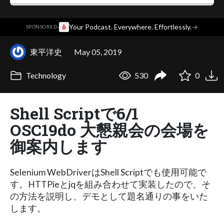
·
Your Podcast. Everywhere. Effortlessly.
→
SPONSORED
東平洋史
May 05, 2019
Technology
530
0
Shell Scriptで6/1
OSC19do 大懇親会の会場を
御案内します
Selenium WebDriverはShell Scriptでも使用可能で
す。HTTPieとjqを組み合わせて実装したので、そ
の方法を説明し、デモとして題名通りの事をいた
します。