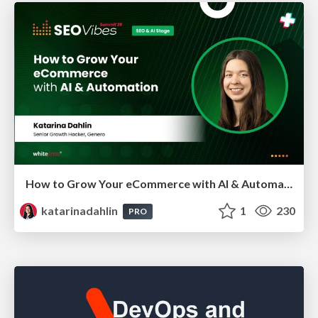
How to Grow Your eCommerce with AI & Automation
katarinadahlin
1
230
PRO