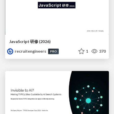
JavaScript 研修 (2026)
recruitengineers
1
370
PRO