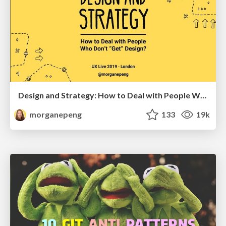
Design and Strategy: How to Deal with People Who Don’t "Get" Design
morganepeng
133
19k