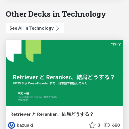
Other Decks in Technology
See All in Technology
Retriever と Reranker、結局どうする？
kazuaki
3
680