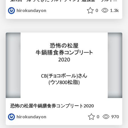
hirokundayon
0
1.3k
恐怖の松屋牛鍋膳食券コンプリート2020
hirokundayon
0
970