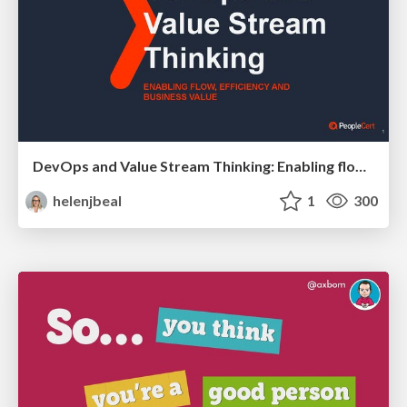
DevOps and Value Stream Thinking: Enabling flow, efficiency and business value
helenjbeal
1
300