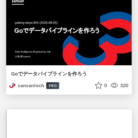
Goでデータパイプラインを作ろう
sansantech
0
320
PRO