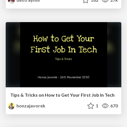
Tips & Tricks on How to Get Your First Job In Tech
honzajavorek
1
670