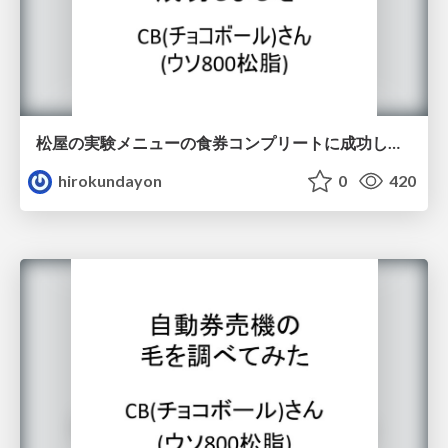
松屋の実験メニューの食券コンプリートに成功しました
hirokundayon
0
420