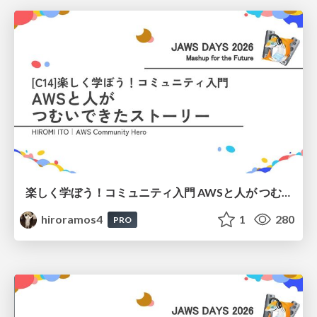
楽しく学ぼう！コミュニティ入門 AWSと人が つむいできたストーリー
hiroramos4
1
280
PRO