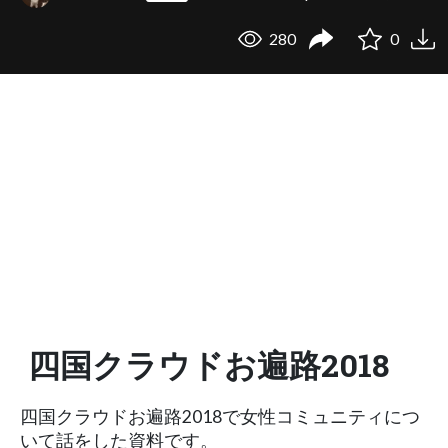
280
0
四国クラウドお遍路2018
四国クラウドお遍路2018で女性コミュニティにつ
いて話をした資料です。