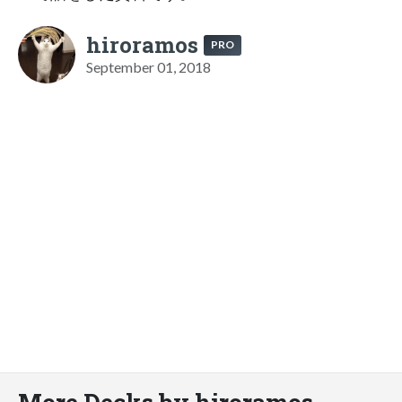
hiroramos
PRO
September 01, 2018
More Decks by hiroramos