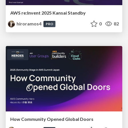
AWS re:Invent 2025 Kansai Standby
hiroramos4
0
82
PRO
How Community Opened Global Doors