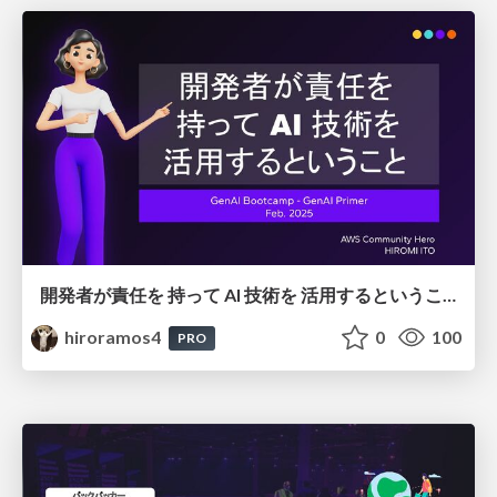
開発者が責任を 持って AI 技術を 活用するということ
hiroramos4
0
100
PRO