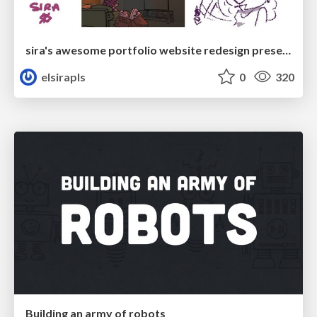
sira's awesome portfolio website redesign presentation
elsirapls
0
320
Building an army of robots