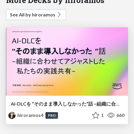
See All by hiroramos
AI-DLCを “そのまま導入しなかった”話 ~組織に合わせてアジャストした 私たちの実践共有~
hiroramos4
1
660
PRO