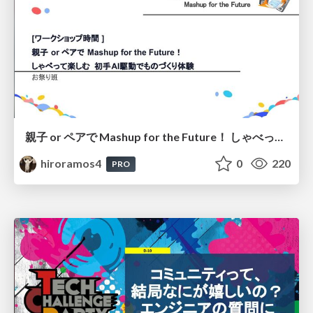
親子 or ペアで Mashup for the Future！ しゃべって楽しむ 初手AI駆動でものづくり体験
hiroramos4
0
220
PRO