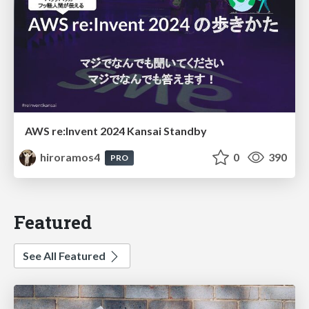
AWS re:Invent 2024 Kansai Standby
hiroramos4
0
390
PRO
Featured
See All Featured