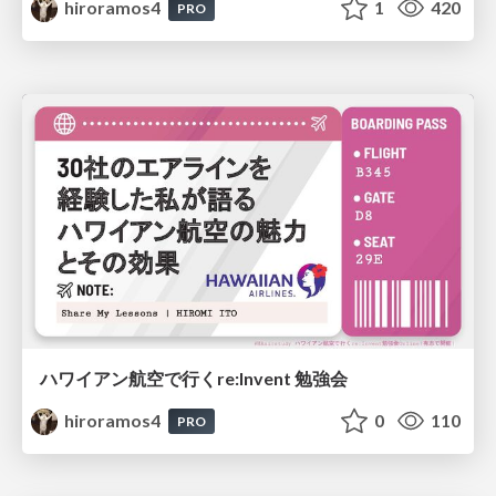
hiroramos4
1
420
PRO
ハワイアン航空で行くre:Invent 勉強会
hiroramos4
0
110
PRO