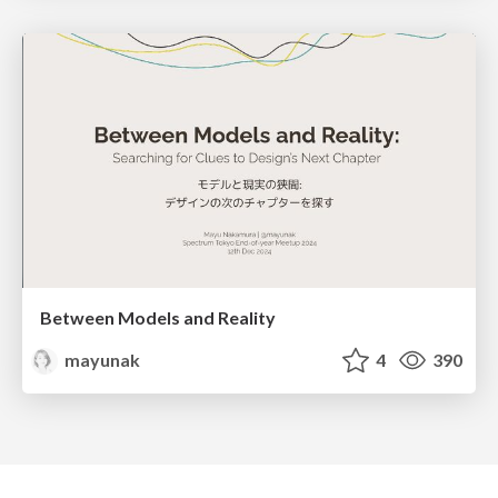
Between Models and Reality
mayunak
4
390