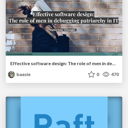
Effective software design: The role of men in debugging patriarchy in IT @ Voxxed Days AMS
baasie
0
470