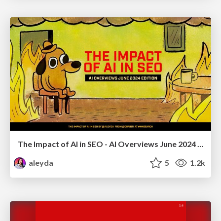
The Impact of AI in SEO - AI Overviews June 2024 Edition
aleyda
5
1.2k