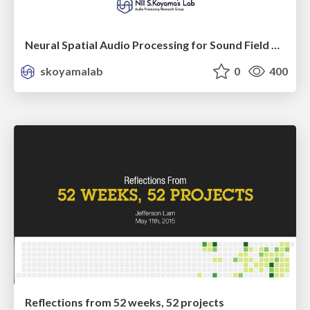
Neural Spatial Audio Processing for Sound Field Analysis and Control
skoyamalab
0
400
Reflections from 52 weeks, 52 projects