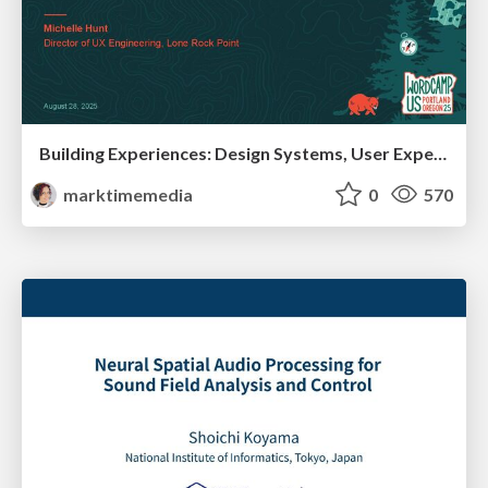
Building Experiences: Design Systems, User Experience, and Full Site Editing
marktimemedia
0
570