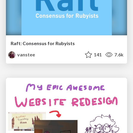
Raft: Consensus for Rubyists
vanstee
141
7.6k