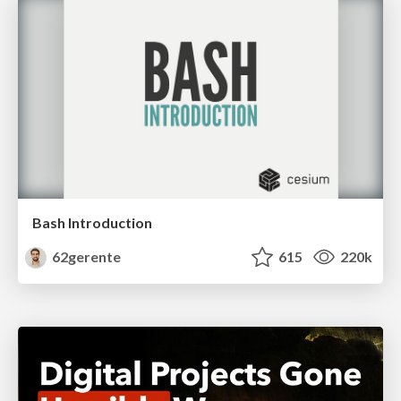
Bash Introduction
62gerente
615
220k