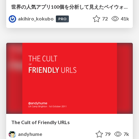
世界の人気アプリ100個を分析して見えたペイウォール設計の心得
akihiro_kokubo
72
41k
PRO
The Cult of Friendly URLs
andyhume
79
7k