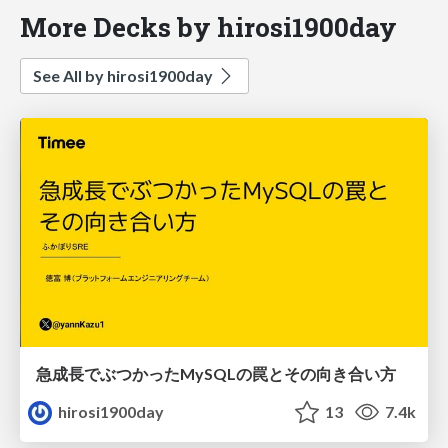
More Decks by hirosi1900day
See All by hirosi1900day
急成長でぶつかったMySQLの罠とその向き合い方
hirosi1900day
13
7.4k