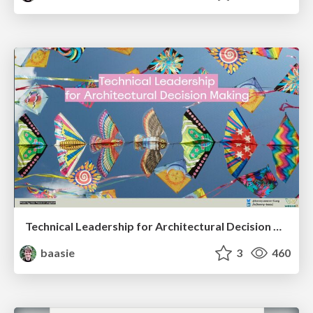
Technical Leadership for Architectural Decision Making
baasie
3
460