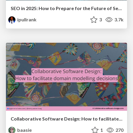
SEO in 2025: How to Prepare for the Future of Search
ipullrank
3
3.7k
Collaborative Software Design: How to facilitate domain modelling decisions
baasie
1
270