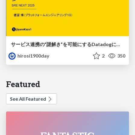
サービス連携の”謎解き”を可能にするDatadogによる分散トレース導入の第一歩
hirosi1900day
2
350
Featured
See All Featured