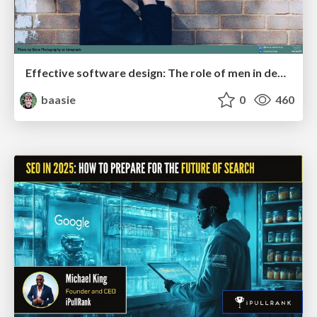
Effective software design: The role of men in debugging patriarchy in IT @ Voxxed Days AMS
baasie
0
460