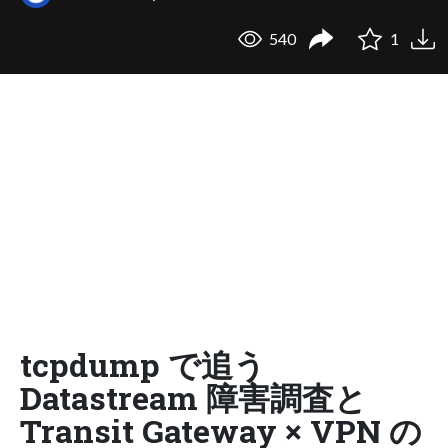
540
1
tcpdump で追う
Datastream 障害調査と
Transit Gateway × VPN の