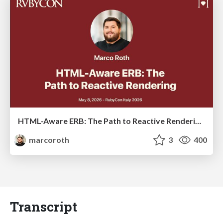
HTML-Aware ERB: The Path to Reactive Rendering @ RubyCon 2026, Rimini, Italy
marcoroth
3
400
Transcript