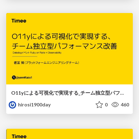
O11yによる可視化で実現する_チーム独立型パフォーマンス改善.pdf
hirosi1900day
0
460