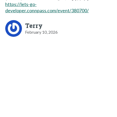
https://lets-go-
developer.connpass.com/event/380700/
Terry
February 10, 2026