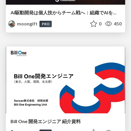
AI駆動開発は個人技からチーム戦へ：組織でAIを使いこなすための実践設計
moongift
0
450
PRO
Bill One 開発エンジニア 紹介資料