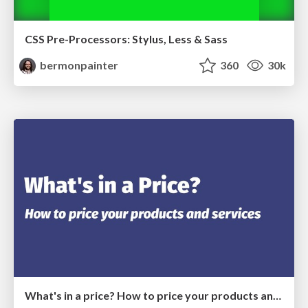
CSS Pre-Processors: Stylus, Less & Sass
bermonpainter
360
30k
What's in a price? How to price your products and services