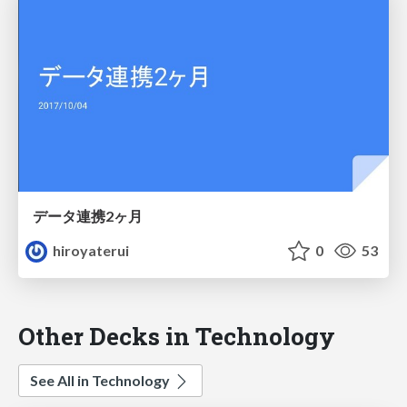
データ連携2ヶ月
hiroyaterui
0
53
Other Decks in Technology
See All in Technology