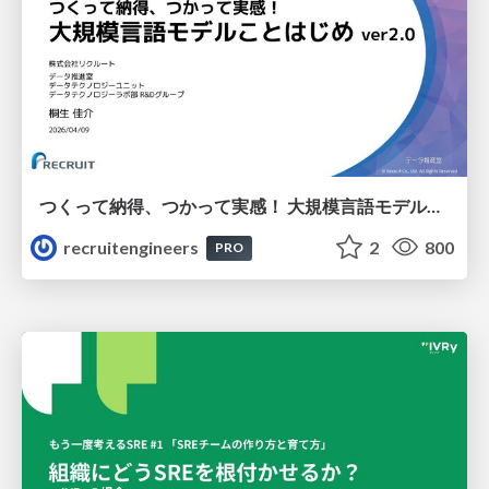
つくって納得、つかって実感！ 大規模言語モデルことはじめ ver2.0
recruitengineers
2
800
PRO