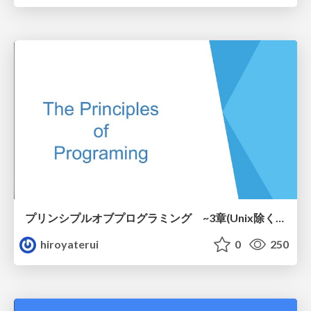
プリンシプルオブプログラミング ~3章(Unix除く)と7章~
hiroyaterui
0
250