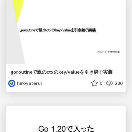
goroutineで親のctxのkey/valueを引き継ぐ実装
hiroyaterui
0
230