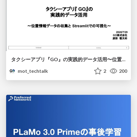
タクシーアプリ『GO』の実践的データ活用〜位置情報データの収集とStreamlitでの可視化〜
mot_techtalk
2
200