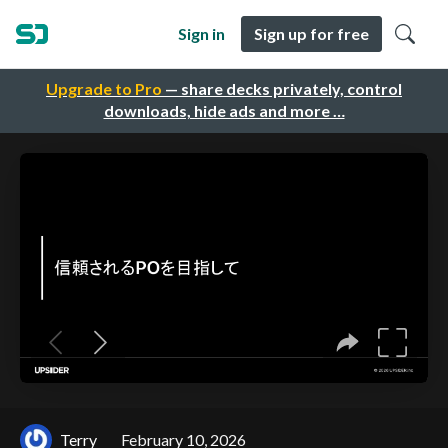
Sign in
Sign up for free
Upgrade to Pro
— share decks privately, control
downloads, hide ads and more …
Terry
February 10, 2026