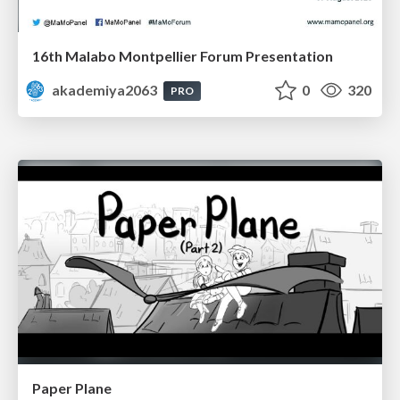
16th Malabo Montpellier Forum Presentation
akademiya2063
0
320
PRO
Paper Plane