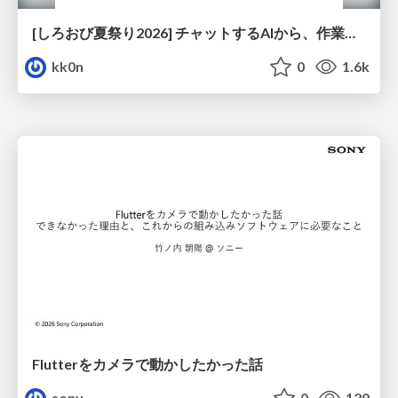
[しろおび夏祭り2026] チャットするAIから、作業するAIへ - 使われ方の変化と、その裏側で起きていること
kk0n
0
1.6k
Flutterをカメラで動かしたかった話
sony
0
120