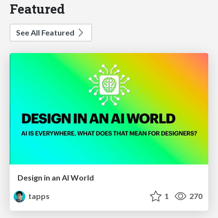
Featured
See All Featured
Design in an AI World
tapps
1
270