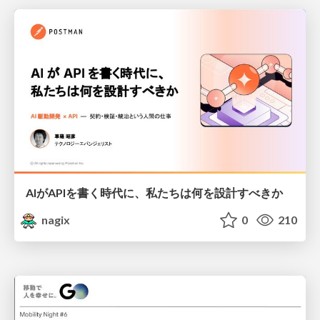
AIがAPIを書く時代に、私たちは何を設計すべきか
nagix
0
210