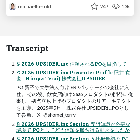
michaelherold
247
13k
Transcript
© 2026 UPSIDER.inc 信頼されるPOを目指して
© 2026 UPSIDER.inc Presenter Profile 照井 寛
也 Hiroya Terui) 株式会社UPSIDER
PO 新卒で大手法人向け ERPパッケージの会社に入
社。 その後、飲食店向け SaaSプロダクトの開発に従
事し、拠点立ち上げやプロダクトのリアーキテクト
を主導。 2025年5月、株式会社UPSIDERにPOとし
て参画。 X : @shomei_terry
© 2026 UPSIDER.inc Section 専門知識が必要な
環境で POとしてどう信頼を勝ち得る動きをしたか
© 2026 UPSIDER.inc Section 入社後最初の PJ -