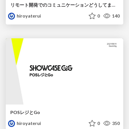
リモート開発でのコミュニケーションどうしてますか？
hiroyaterui
0
140
POSレジとGo
hiroyaterui
0
350