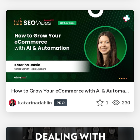
How to Grow Your eCommerce with AI & Automation
katarinadahlin
1
230
PRO