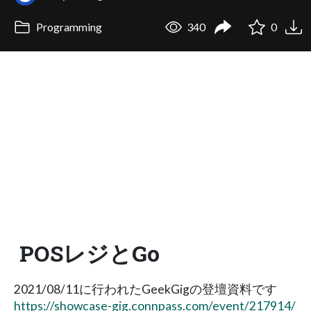
Programming
340
0
POSレジとGo
2021/08/11に行われたGeekGigの登壇資料です
https://showcase-gig.connpass.com/event/217914/