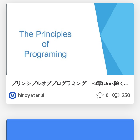
プリンシプルオブプログラミング ~3章(Unix除く)と7章~
hiroyaterui
0
250