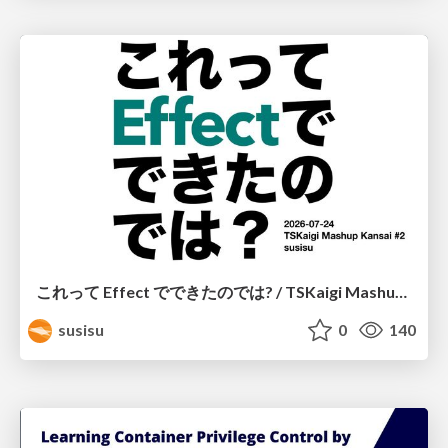
これって Effect でできたのでは? / TSKaigi Mashup Kansai #2
susisu
0
140