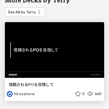
See All by Terry
信頼されるPOを目指して
hiroyaterui
0
660