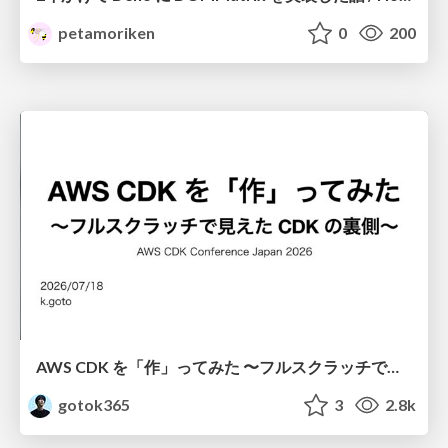
petamoriken
0
200
AWS CDK を「作」ってみた 〜フルスクラッチで見えた CDK の裏側〜 / aws-cdk-from-scratch
gotok365
3
2.8k