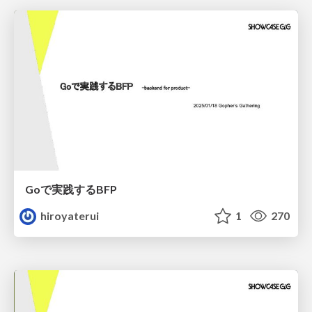
Goで実践するBFP
hiroyaterui
1
270