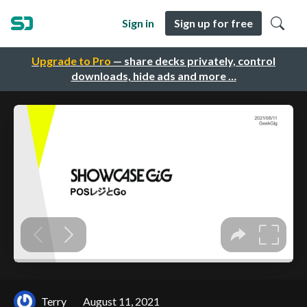
Sign in
Sign up for free
Upgrade to Pro
— share decks privately, control
downloads, hide ads and more …
Terry
August 11, 2021