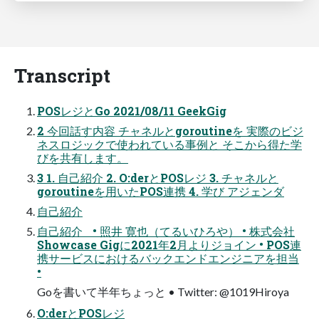
Transcript
POSレジとGo 2021/08/11 GeekGig
2 今回話す内容 チャネルとgoroutineを 実際のビジ
ネスロジックで使われている事例と そこから得た学
びを共有します。
3 1. 自己紹介 2. O:derとPOSレジ 3. チャネルと
goroutineを用いたPOS連携 4. 学び アジェンダ
自己紹介
自己紹介 • 照井 寛也（てるいひろや） • 株式会社
Showcase Gigに2021年2月よりジョイン • POS連
携サービスにおけるバックエンドエンジニアを担当
•
Goを書いて半年ちょっと • Twitter: @1019Hiroya
O:derとPOSレジ