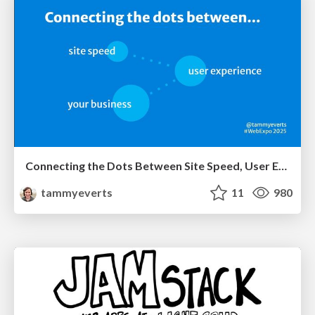
Connecting the Dots Between Site Speed, User Experience & Your Business [WebExpo 2025]
tammyeverts
11
980