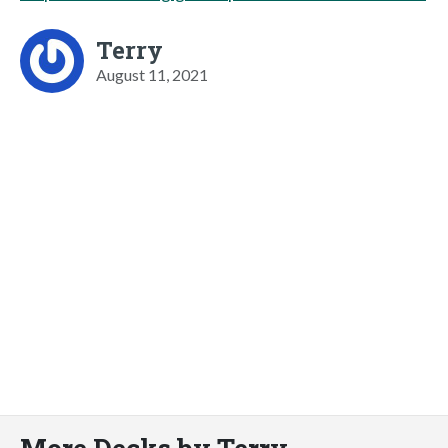
Terry
August 11, 2021
More Decks by Terry