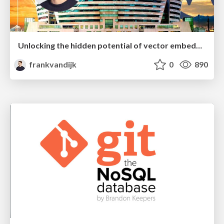
Unlocking the hidden potential of vector embeddings in international SEO
frankvandijk
0
890