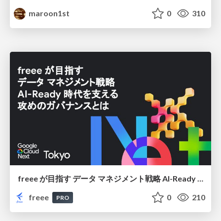
maroon1st
0
310
freee が目指す データ マネジメント戦略 AI-Ready 時代を支える 攻めのガバナンスとは
freee
0
210
PRO