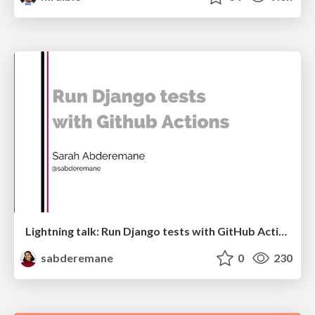
Lightning talk: Run Django tests with GitHub Actions
sabderemane
0
230