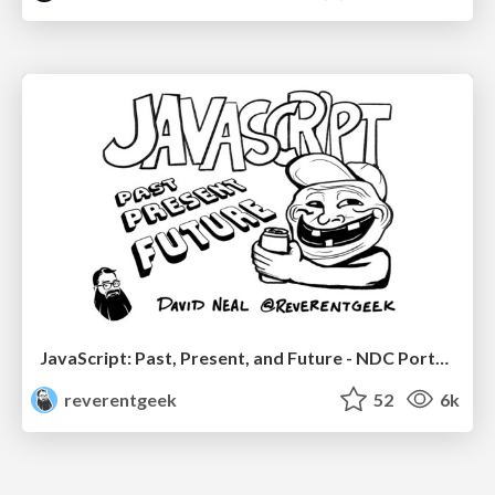
JavaScript: Past, Present, and Future - NDC Porto 2020
reverentgeek
52
6k