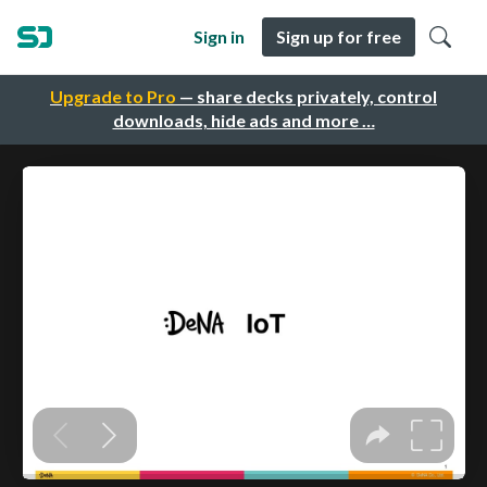
Sign in
Sign up for free
Upgrade to Pro
— share decks privately, control
downloads, hide ads and more …