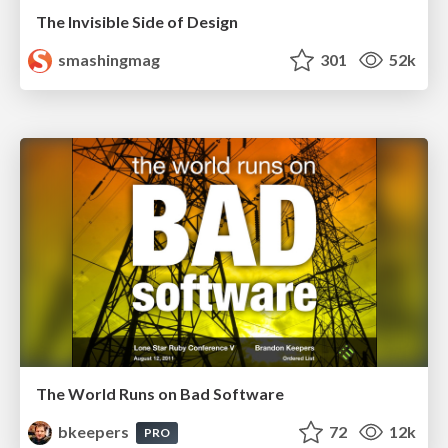
The Invisible Side of Design
smashingmag
301
52k
The World Runs on Bad Software
bkeepers
72
12k
PRO