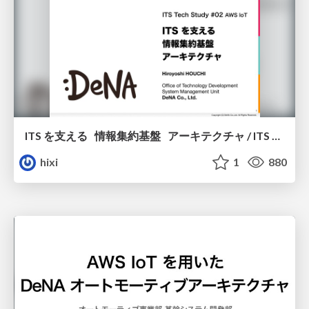
ITS を支える 情報集約基盤 アーキテクチャ / ITS Tech Study #02
hixi
1
880