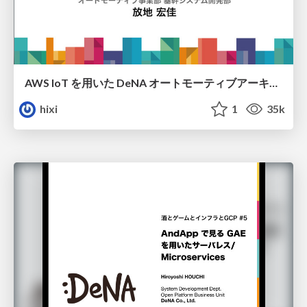
AWS IoT を用いた DeNA オートモーティブアーキテクチャ / DeNA Techcon 2018 Houchi Hiroyoshi
hixi
1
35k