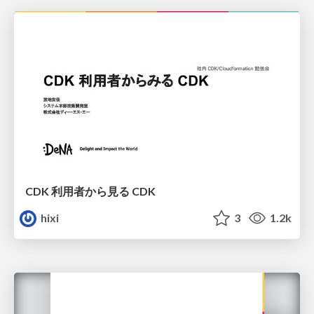
CDK 利用者から見る CDK
hixi
3
1.2k