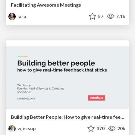
Facilitating Awesome Meetings
lara
57
7.1k
Building Better People: How to give real-time feedback that sticks.
wjessup
370
20k