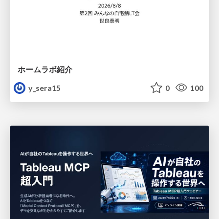
ホームラボ紹介
y_sera15
0
100