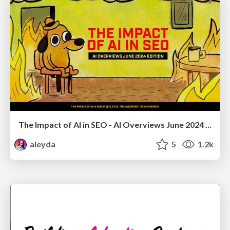
The Impact of AI in SEO - AI Overviews June 2024 Edition
aleyda
5
1.2k