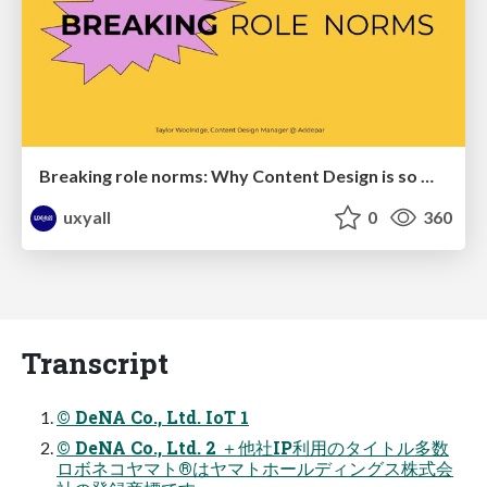
Breaking role norms: Why Content Design is so much more than writing copy - Taylor Woolridge
uxyall
0
360
Transcript
© DeNA Co., Ltd. IoT 1
© DeNA Co., Ltd. 2 ＋他社IP利⽤のタイトル多数
ロボネコヤマト®はヤマトホールディングス株式会