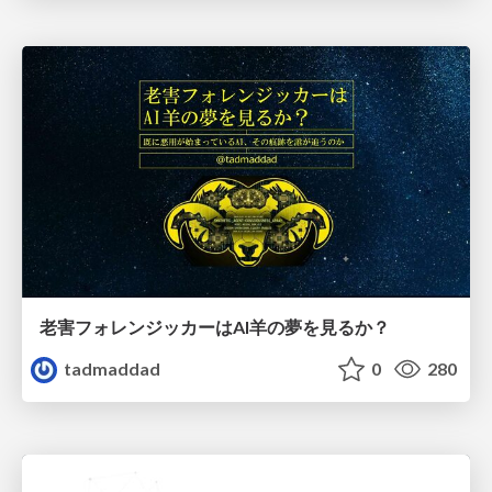
老害フォレンジッカーはAI羊の夢を見るか？
tadmaddad
0
280