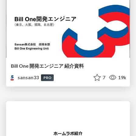
Bill One 開発エンジニア 紹介資料
sansan33
7
19k
PRO