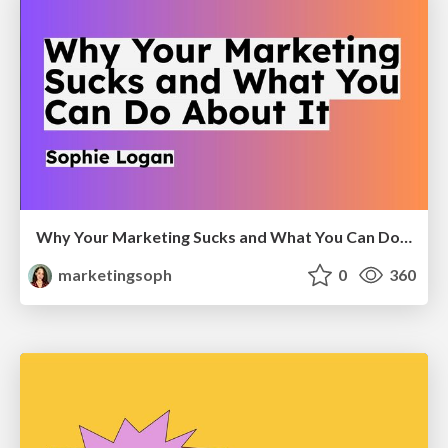
Why Your Marketing Sucks and What You Can Do About It - Sophie Logan
marketingsoph
0
360