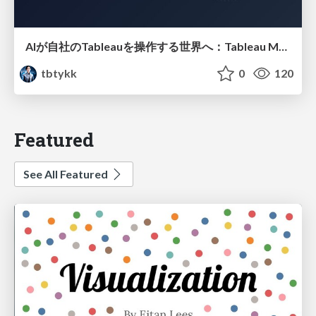
AIが自社のTableauを操作する世界へ：Tableau MCP超入門
tbtykk
0
120
Featured
See All Featured