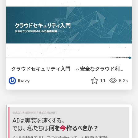
クラウドセキュリティ入門 ～安全なクラウド利用のための基礎知識～
lhazy
11
8.2k