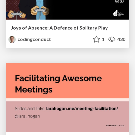
Joys of Absence: A Defence of Solitary Play
codingconduct
1
430