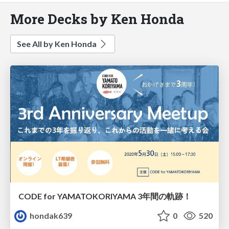
More Decks by Ken Honda
See All by Ken Honda
CODE for YAMATOKORIYAMA 3年間の軌跡！
hondak639
0
520