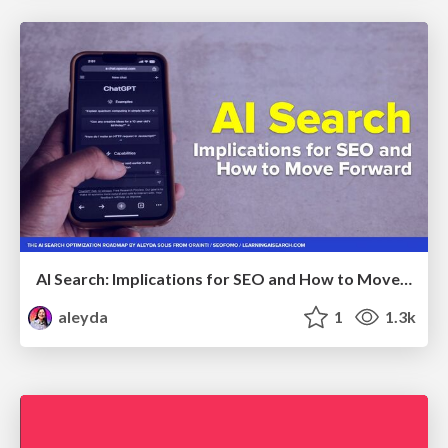
AI Search: Implications for SEO and How to Move Forward - #ShenzhenSEOConference
aleyda
1
1.3k