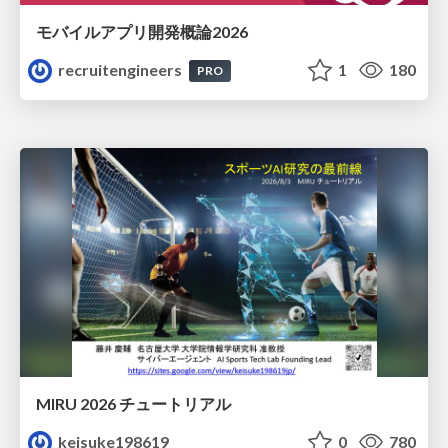
モバイルアプリ開発概論2026
recruitengineers
1
180
PRO
MIRU 2026 チュートリアル
keisuke198619
0
780