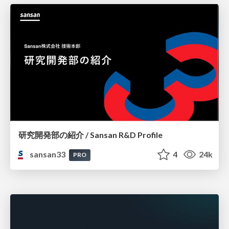
研究開発部の紹介 / Sansan R&D Profile
sansan33
4
24k
PRO