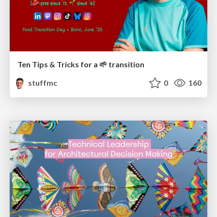
Ten Tips & Tricks for a 🌱 transition
stuffmc
0
160