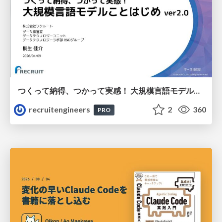
つくって納得、つかって実感！ 大規模言語モデルことはじめ ver2.0
recruitengineers
2
360
PRO