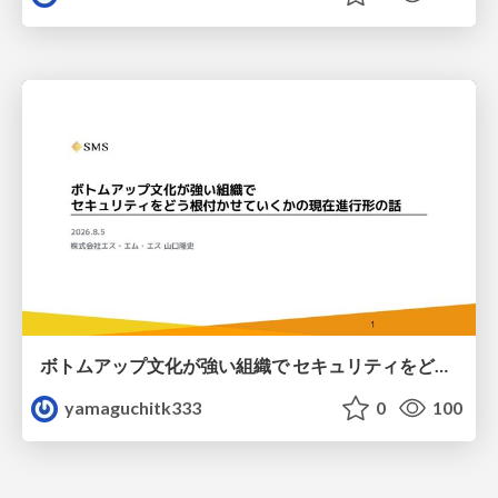
ボトムアップ文化が強い組織で セキュリティをどう根付かせていくかの現在進行形の話 / Making Security Stick in a Bottom-Up Organization
yamaguchitk333
0
100