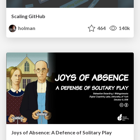
Scaling GitHub
holman
464
140k
Joys of Absence: A Defence of Solitary Play