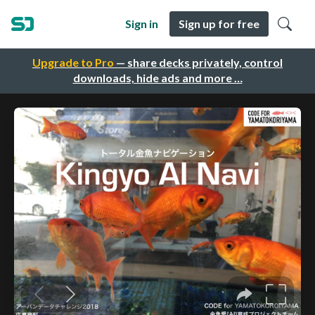
Sign in
Sign up for free
Upgrade to Pro
— share decks privately, control
downloads, hide ads and more …