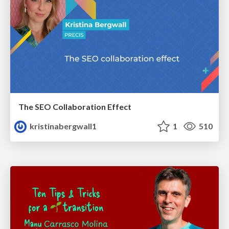
The SEO Collaboration Effect
kristinabergwall1
1
510