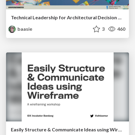
Technical Leadership for Architectural Decision Making
baasie
3
460
Easily Structure & Communicate Ideas using Wireframe