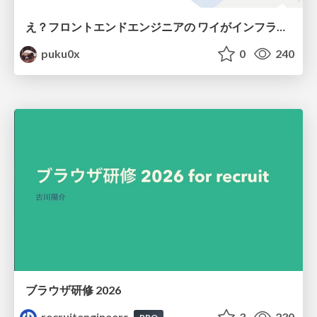
え？フロントエンドエンジニアの ワイがインフラも！？
puku0x
0
240
ブラウザ研修 2026
recruitengineers
3
230