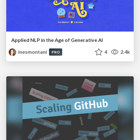
Applied NLP in the Age of Generative AI
inesmontani
4
2.4k
PRO