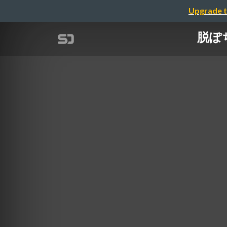
Upgrade t
脱ぽ