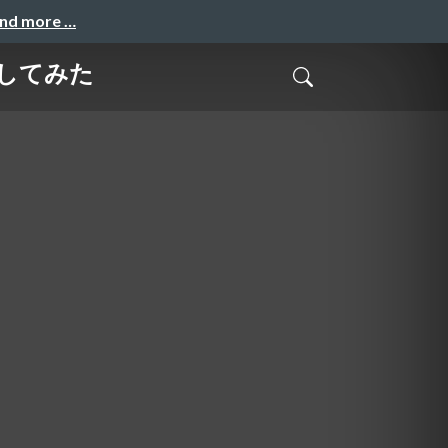
and more …
をしてみた