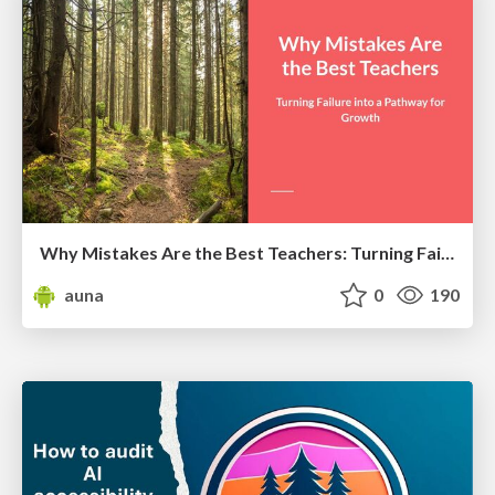
Why Mistakes Are the Best Teachers: Turning Failure into a Pathway for Growth
auna
0
190