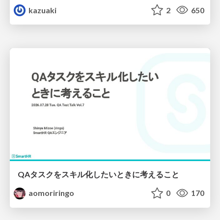
kazuaki
2
650
QAタスクをスキル化したいときに考えること
aomoriringo
0
170