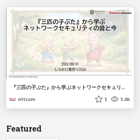
『三匹の子ぶた』から学ぶネットワークセキュリティの昔と今 / Network Security: Then and Now Through the Lens of The Three Little Pigs
nttcom
1
1.6k
Featured