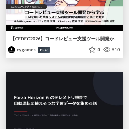
【CEDEC2026】コードレビュー支援ツール開発から学ぶ：LLMを用いた業務システムの実践的な運用設計と誤出力対策
cygames
0
510
PRO