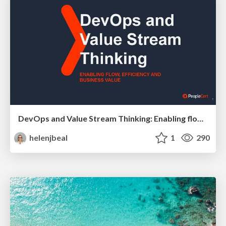
DevOps and Value Stream Thinking: Enabling flow, efficiency and business value
helenjbeal
1
290