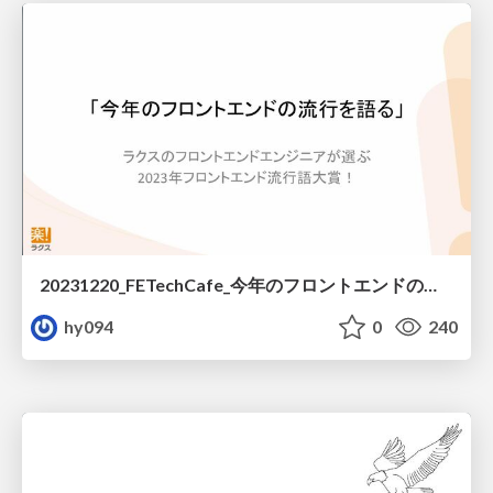
20231220_FETechCafe_今年のフロントエンドの流行を語る
hy094
0
240