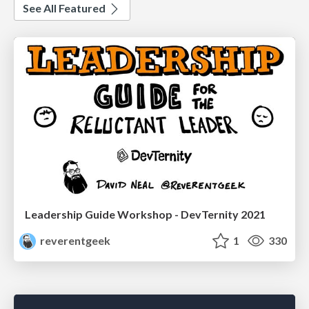
See All Featured
Leadership Guide Workshop - DevTernity 2021
reverentgeek
1
330