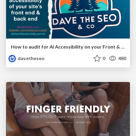
How to audit for AI Accessibility on your Front & Back End
davetheseo
0
480