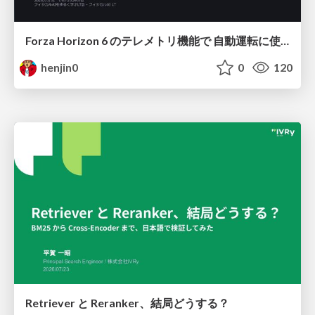
Forza Horizon 6 のテレメトリ機能で 自動運転に使えそうな学習データを集める話
henjin0
0
120
Retriever と Reranker、結局どうする？