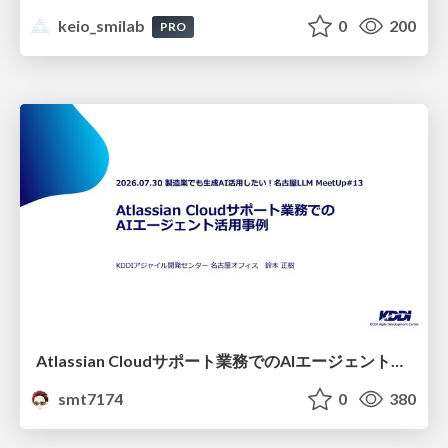
keio_smilab
0
200
PRO
Atlassian Cloudサポート業務でのAIエージェント活用事例
smt7174
0
380