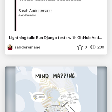
Lightning talk: Run Django tests with GitHub Actions
sabderemane
0
230