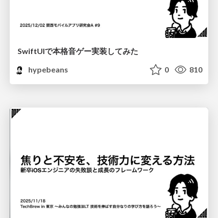
SwiftUIで本格音ゲー実装してみた
hypebeans
0
810