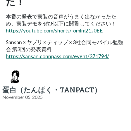
た！
本番の発表で実装の音声がうまく出なかったた
め、実装デモをぜひ以下に閲覧してください！
https://youtube.com/shorts/-omlm21J0EE
Sansan × ヤプリ × ディップ × 3社合同モバイル勉強
会 第3回の発表資料
https://sansan.connpass.com/event/371794/
蛋白（たんぱく・TANPACT）
November 05, 2025