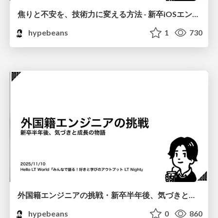
焦りと不安を、技術力に変える方法 - 新卒iOSエンジニアの失敗談と成長のフレームワーク
hypebeans
1
730
外国籍エンジニアの挑戦・新卒半年後、気づきと成長の物語
hypebeans
0
860