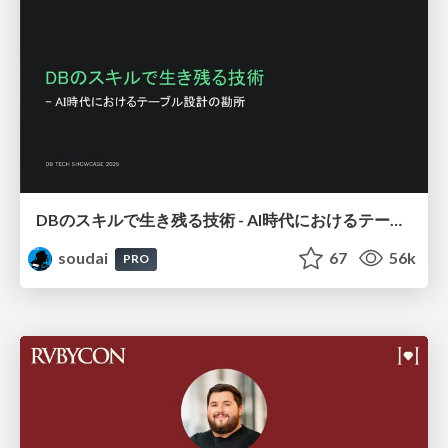
DBのスキルで生き残る技術 - AI時代におけるテーブル設計の勘所
soudai
67
56k
PRO