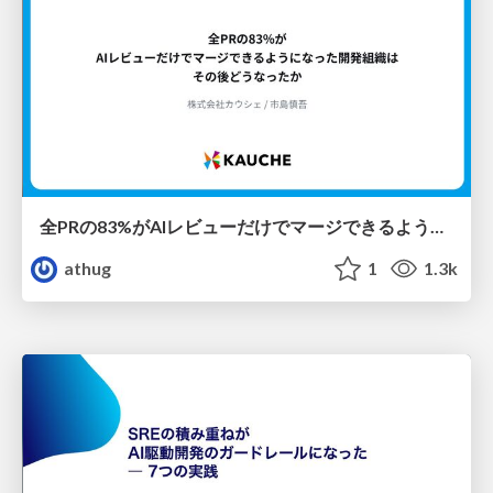
全PRの83%がAIレビューだけでマージできるようになった開発組織はその後どうなったか
athug
1
1.3k