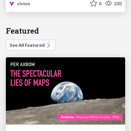
vivion
0
220
Featured
See All Featured