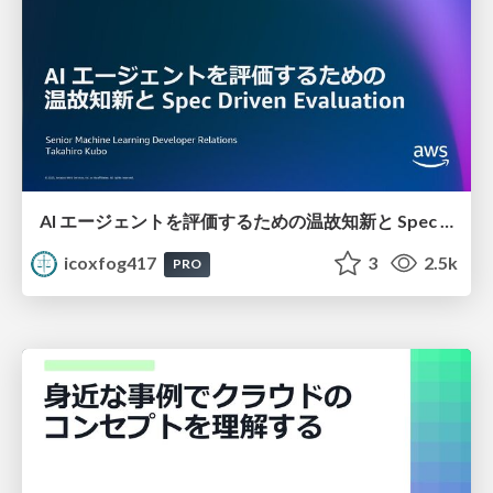
AI エージェントを評価するための温故知新と Spec Driven Evaluation
icoxfog417
3
2.5k
PRO