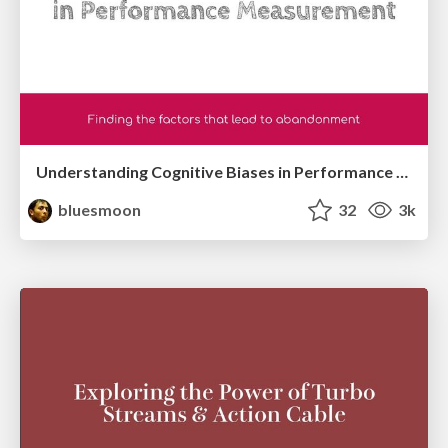
Understanding Cognitive Biases in Performance Measurement
bluesmoon
32
3k