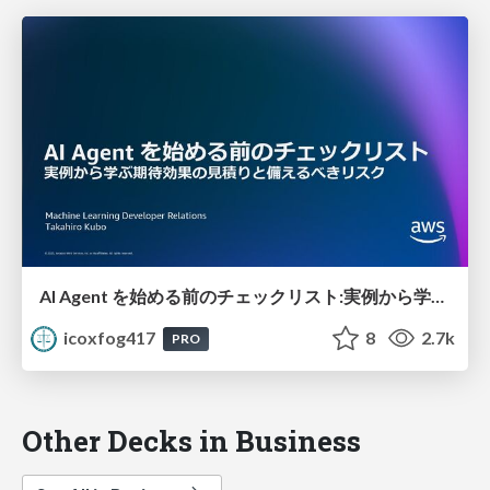
AI Agent を始める前のチェックリスト:実例から学ぶ期待効果の見積りと備えるべきリスク
icoxfog417
8
2.7k
PRO
Other Decks in Business