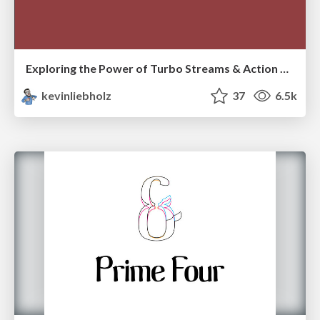
Exploring the Power of Turbo Streams & Action Cable | RailsConf2023
kevinliebholz
37
6.5k