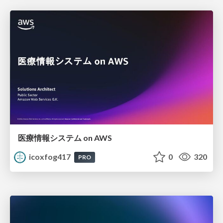
医療情報システム on AWS
icoxfog417
0
320
PRO