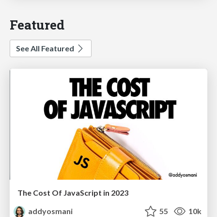
Featured
See All Featured
The Cost Of JavaScript in 2023
addyosmani
55
10k