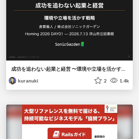
成功を追わない起業と経営 〜環境や立場を活かす戦略（Homing 2026）
kuranuki
2
1.4k