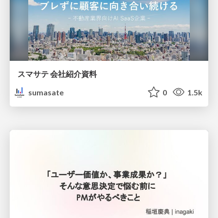
スマサテ 会社紹介資料
sumasate
0
1.5k