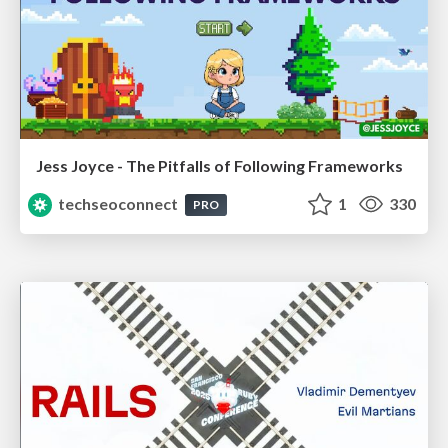
Jess Joyce - The Pitfalls of Following Frameworks
techseoconnect
1
330
PRO