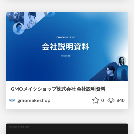
GMOメイクショップ株式会社 会社説明資料
gmomakeshop
0
840