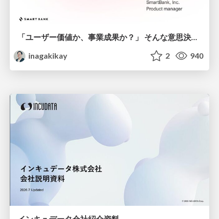
「ユーザー価値か、事業成果か？」 そんな意思決定で悩む前に PMがやるべきこと
inagakikay
2
940
インキュデータ会社紹介資料