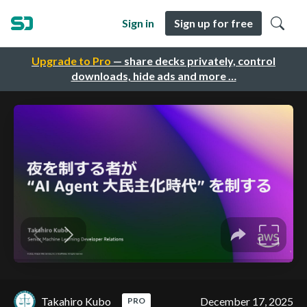
Sign in
Sign up for free
Upgrade to Pro
— share decks privately, control
downloads, hide ads and more …
Takahiro Kubo
December 17, 2025
PRO