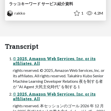
ラッコキーワード サービス紹介資料
rakko
1
4.2M
Transcript
© 2025, Amazon Web Services, Inc. or its
affiliates. All
rights reserved. © 2025, Amazon Web Services, Inc. or
its affiliates. All rights reserved. Takahiro Kubo Senior
Machine Learning Developer Relations 夜を制する者
が “AI Agent 大民主化時代” を制する 1
© 2025, Amazon Web Services, Inc. or its
affiliates. All
rights reserved. 本セッションのゴール 2026 年 12 月