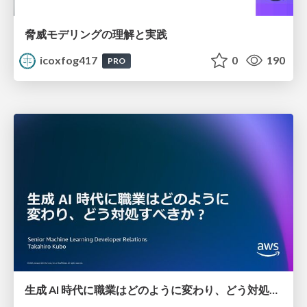
脅威モデリングの理解と実践
icoxfog417
0
190
PRO
生成 AI 時代に職業はどのように変わり、どう対処すべきか ?