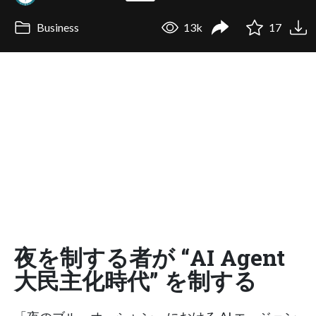
Business
13k
17
夜を制する者が “AI Agent
大民主化時代” を制する