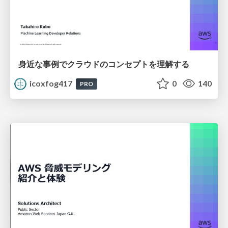
身近な事例でクラウドのコンセプトを理解する
icoxfog417
0
140
PRO