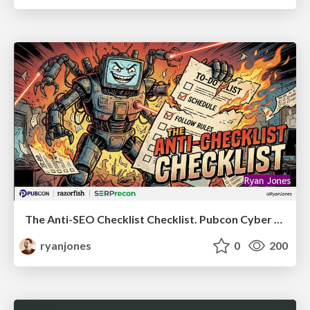
The Anti-SEO Checklist Checklist. Pubcon Cyber Week
ryanjones
0
200