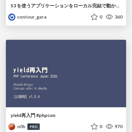
S3 を使うアプリケーションをローカル完結で動かすことに全力を注いでみた / Running S3 Apps Offline
contour_gara
0
360
yield再入門 #phpcon
o0h
0
970
PRO