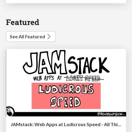
Featured
See All Featured
JAMstack: Web Apps at Ludicrous Speed - All Things Open 2022