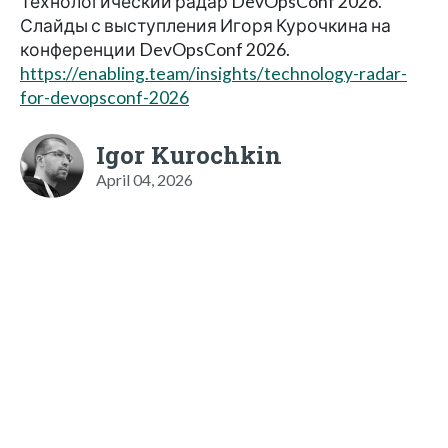
Технологический радар DevOpsConf 2026.
Слайды с выступления Игоря Курочкина на
конференции DevOpsConf 2026.
https://enabling.team/insights/technology-radar-
for-devopsconf-2026
Igor Kurochkin
April 04, 2026