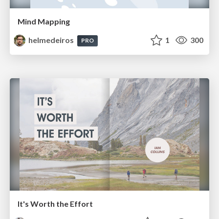
Mind Mapping
helmedeiros
1
300
PRO
It's Worth the Effort