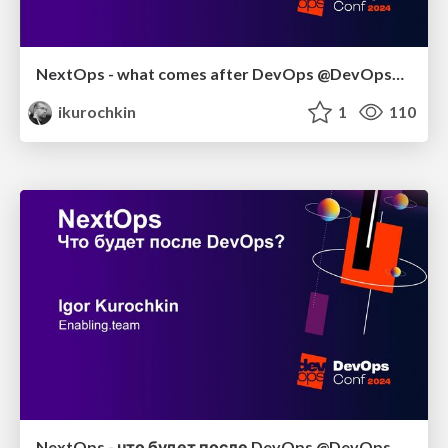
NextOps - what comes after DevOps @DevOpsConf 2024
ikurochkin
1
110
NextOps - что будет после DevOps @DevOpsConf 2024