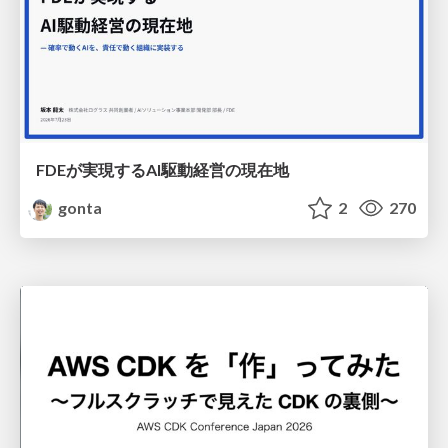
FDEが実現するAI駆動経営の現在地
gonta
2
270