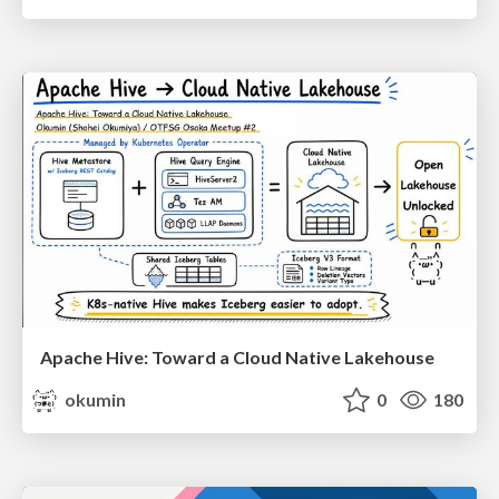
Apache Hive: Toward a Cloud Native Lakehouse
okumin
0
180