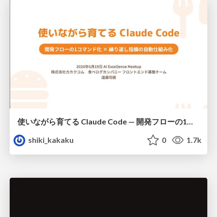
使いながら育てる Claude Code — 開発フローの1コマンド化 × 繰り返し指摘の自動仕組み化
shiki_kakaku
0
1.7k