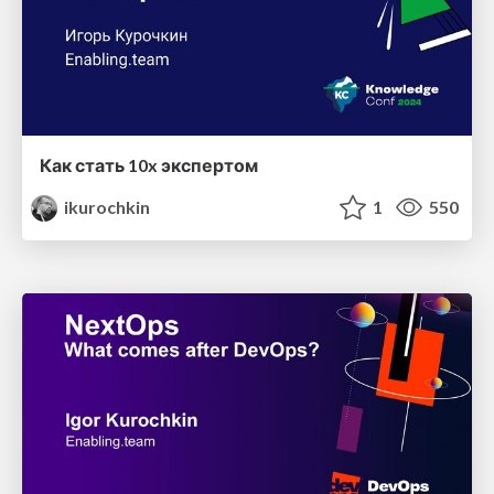
Как стать 10x экспертом
ikurochkin
1
550