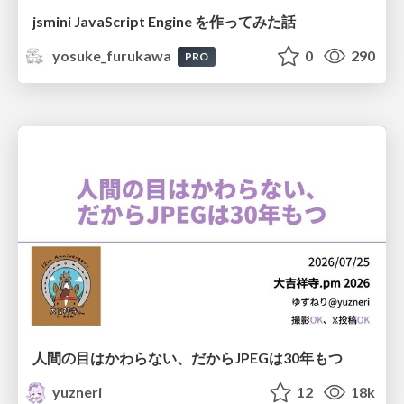
jsmini JavaScript Engine を作ってみた話
yosuke_furukawa
0
290
PRO
人間の目はかわらない、だからJPEGは30年もつ
yuzneri
12
18k