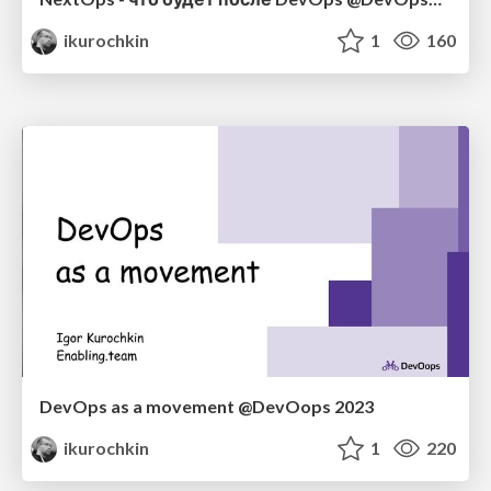
ikurochkin
1
160
DevOps as a movement @DevOops 2023
ikurochkin
1
220