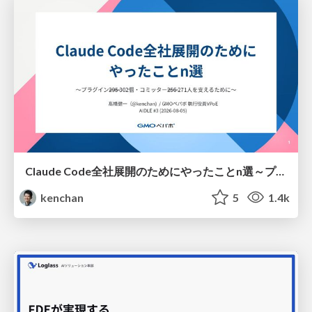
Claude Code全社展開のためにやったことn選～プラグイン302個・コミッター271人を支えるために～
kenchan
5
1.4k