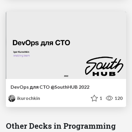
DevOps для CTO @SouthHUB 2022
ikurochkin
1
120
Other Decks in Programming