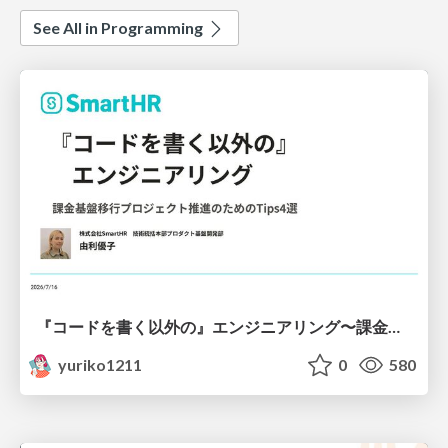
See All in Programming
『コードを書く以外の』エンジニアリング〜課金基盤移行プロジェクト推進のためのTips4選
yuriko1211
0
580