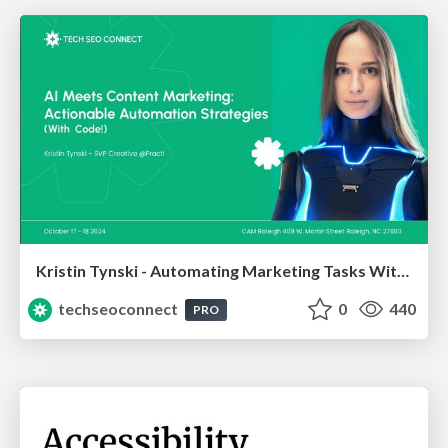
Kristin Tynski - Automating Marketing Tasks With AI
techseoconnect
0
440
PRO