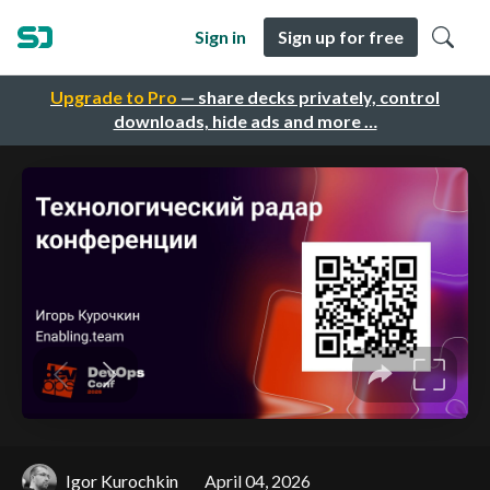
Sign in
Sign up for free
Upgrade to Pro
— share decks privately, control
downloads, hide ads and more …
Igor Kurochkin
April 04, 2026