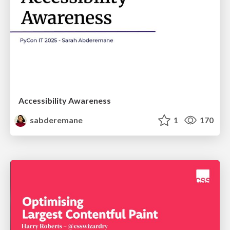
Accessibility Awareness
sabderemane
1
170