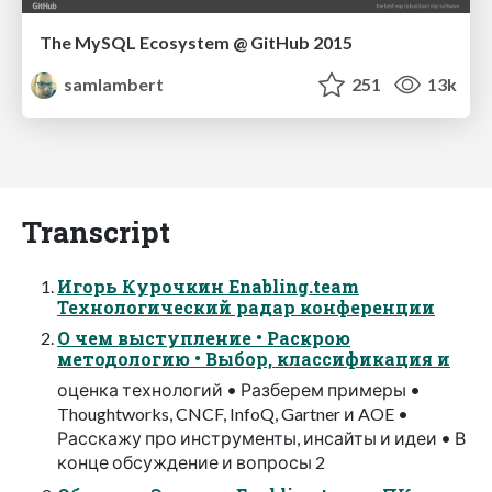
The MySQL Ecosystem @ GitHub 2015
samlambert
251
13k
Transcript
Игорь Курочкин Enabling.team
Технологический радар конференции
О чем выступление • Раскрою
методологию • Выбор, классификация и
оценка технологий • Разберем примеры •
Thoughtworks, CNCF, InfoQ, Gartner и AOE •
Расскажу про инструменты, инсайты и идеи • В
конце обсуждение и вопросы 2