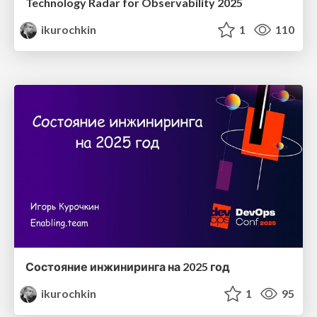
Technology Radar for Observability 2025
ikurochkin
1
110
Состояние инжиниринга на 2025 год
ikurochkin
1
95