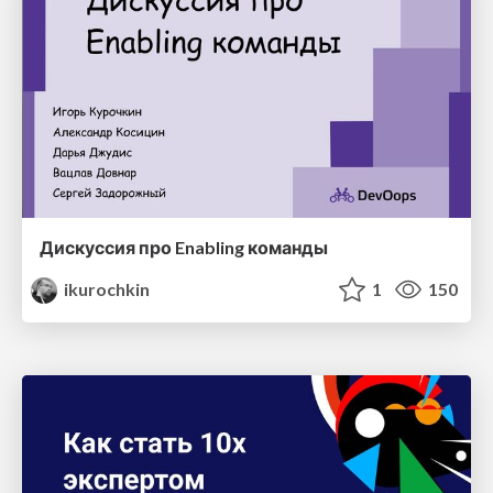
Дискуссия про Enabling команды
ikurochkin
1
150