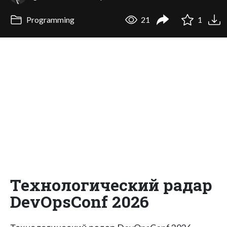
Programming
21
1
Технологический радар
DevOpsConf 2026