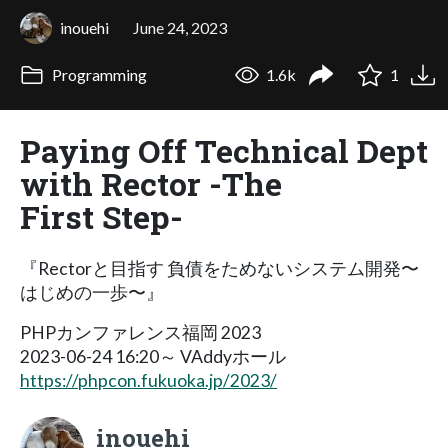
inouehi
June 24, 2023
Programming
1.6k
1
Paying Off Technical Dept
with Rector -The
First Step-
『Rectorと目指す 負債をためないシステム開発〜
はじめの一歩〜』
PHPカンファレンス福岡 2023
2023-06-24 16:20～ VAddyホール
https://phpcon.fukuoka.jp/2023/
inouehi