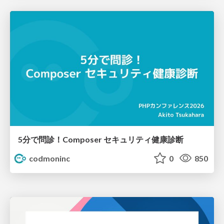
5分で問診！Composer セキュリティ健康診断
codmoninc
0
850