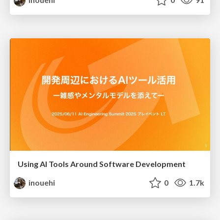
Using AI Tools Around Software Development
inouehi
0
1.7k