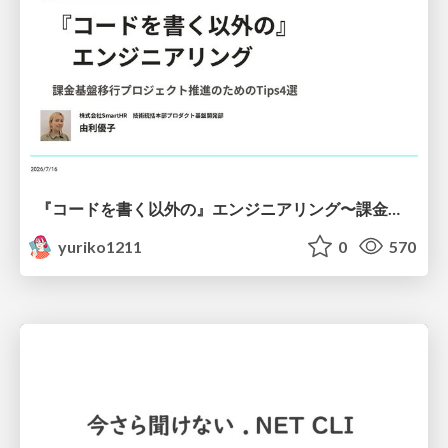
『コードを書く以外の』エンジニアリング〜課金基盤移行プロジェクト推進のためのTips4選
yuriko1211
0
570