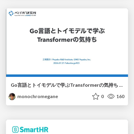
Go言語とトイモデルで学ぶTransformerの気持ち / fukuokago23-transformer
monochromegane
0
160