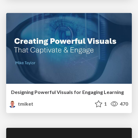
Designing Powerful Visuals for Engaging Learning
tmiket
1
470