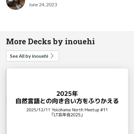
June 24, 2023
More Decks by inouehi
See All by inouehi