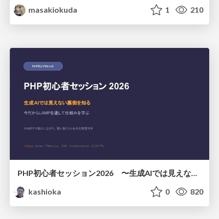
masakiokuda
1
210
PHP初心者セッション2026 〜生成AIでは見えない裏側を知る：今だからLAMPを通して仕組みを学ぶ〜
kashioka
0
820