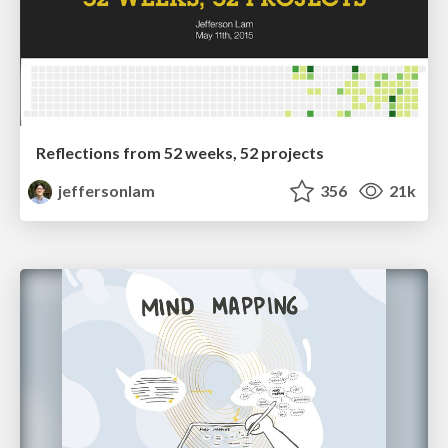
Reflections from 52 weeks, 52 projects
jeffersonlam
356
21k