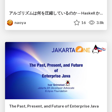
アルゴリズムは何を圧縮しているのか ─ Haskell から育った「圧縮代数」というメンタルモデル
naoya
16
3.8k
The Past, Present, and Future of Enterprise Java