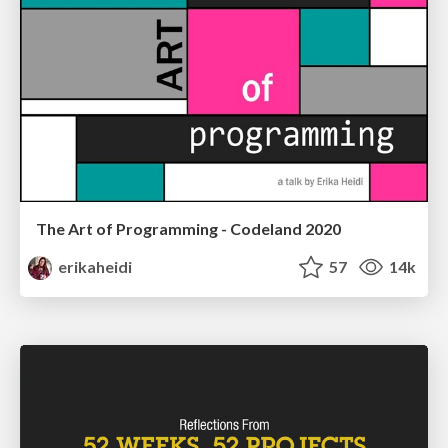
The Art of Programming - Codeland 2020
erikaheidi
57
14k