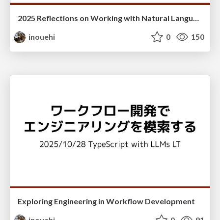
2025 Reflections on Working with Natural Language
inouehi
0
150
Exploring Engineering in Workflow Development
inouehi
0
91