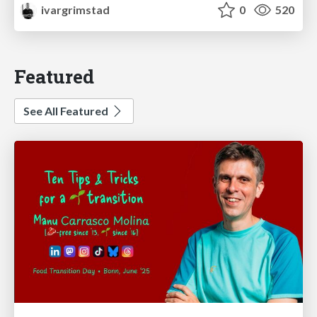
ivargrimstad
0
520
Featured
See All Featured