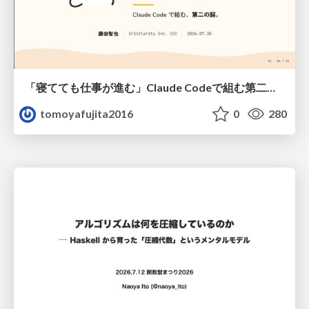
「寝てても仕事が進む」Claude Codeで組む第二の脳
tomoyafujita2016
0
280