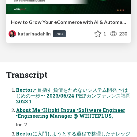
How to Grow Your eCommerce with AI & Automation
katarinadahlin
1
230
PRO
Transcript
Rectorと目指す 負債をためないシステム開発 〜は
じめの一歩〜 2023/06/24 PHPカンファレンス福岡
2023 1
About Me •Hiroki Inoue •Software Engineer
•Engineering Manager @ WHITEPLUS,
Inc. 2
Rectorに入門しようとする過程で整理したナレッジ