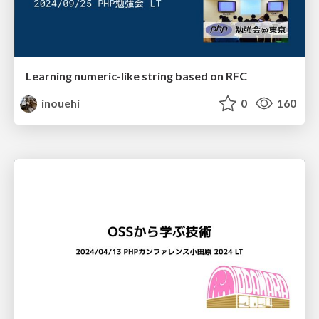
Learning numeric-like string based on RFC
inouehi
0
160