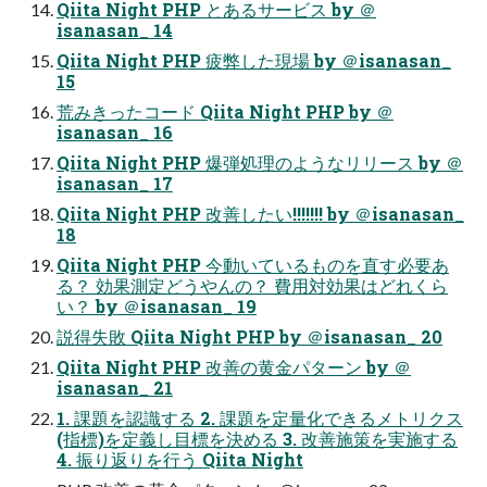
Qiita Night PHP とあるサービス by ＠
isanasan_ 14
Qiita Night PHP 疲弊した現場 by ＠isanasan_
15
荒みきったコード Qiita Night PHP by ＠
isanasan_ 16
Qiita Night PHP 爆弾処理のようなリリース by ＠
isanasan_ 17
Qiita Night PHP 改善したい!!!!!!! by ＠isanasan_
18
Qiita Night PHP 今動いているものを直す必要あ
る？ 効果測定どうやんの？ 費用対効果はどれくら
い？ by ＠isanasan_ 19
説得失敗 Qiita Night PHP by ＠isanasan_ 20
Qiita Night PHP 改善の黄金パターン by ＠
isanasan_ 21
1. 課題を認識する 2. 課題を定量化できるメトリクス
(指標)を定義し目標を決める 3. 改善施策を実施する
4. 振り返りを行う Qiita Night