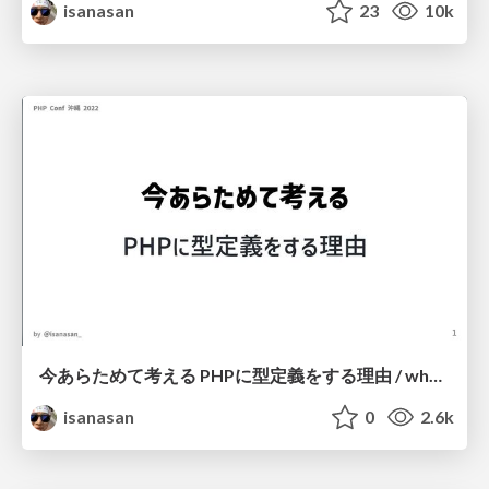
isanasan
23
10k
今あらためて考える PHPに型定義をする理由 / why use type hint and static analyse at php
isanasan
0
2.6k