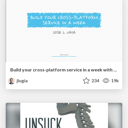
Build your cross-platform service in a week with App Engine
jlugia
234
19k