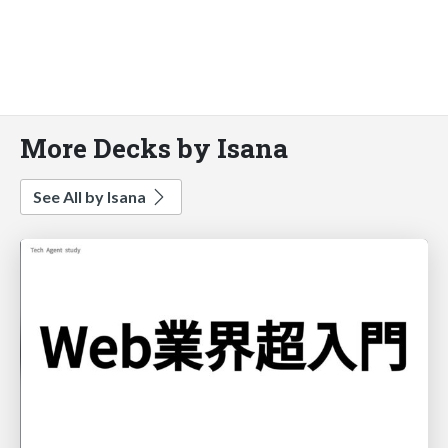
More Decks by Isana
See All by Isana