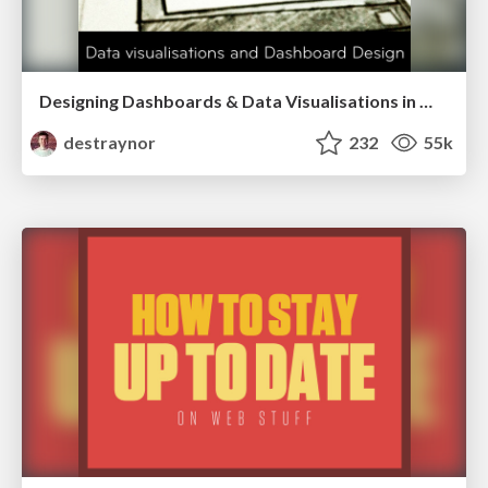
Designing Dashboards & Data Visualisations in Web Apps
destraynor
232
55k