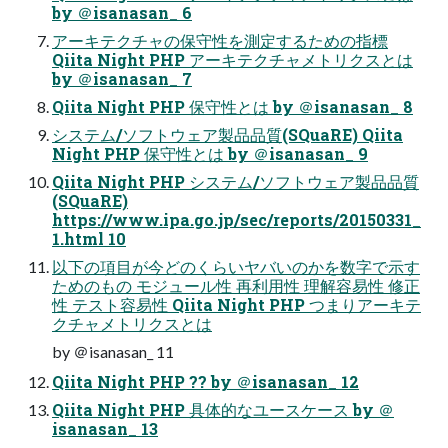
by ＠isanasan_ 6
アーキテクチャの保守性を測定するための指標
Qiita Night PHP アーキテクチャメトリクスとは
by ＠isanasan_ 7
Qiita Night PHP 保守性とは by ＠isanasan_ 8
システム/ソフトウェア製品品質(SQuaRE) Qiita
Night PHP 保守性とは by ＠isanasan_ 9
Qiita Night PHP システム/ソフトウェア製品品質
(SQuaRE)
https://www.ipa.go.jp/sec/reports/20150331_
1.html 10
以下の項目が今どのくらいヤバいのかを数字で示す
ためのもの モジュール性 再利用性 理解容易性 修正
性 テスト容易性 Qiita Night PHP つまりアーキテ
クチャメトリクスとは
by ＠isanasan_ 11
Qiita Night PHP ?? by ＠isanasan_ 12
Qiita Night PHP 具体的なユースケース by ＠
isanasan_ 13