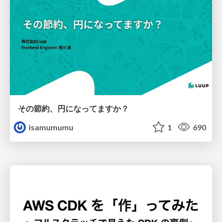
その節約、円になってますか？
isamumumu
1
690