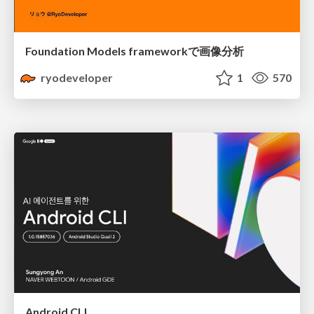
Foundation Models frameworkで画像分析
ryodeveloper
1
570
Android CLI