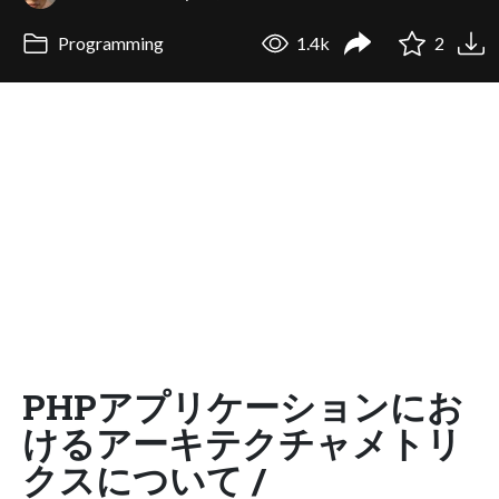
Programming
1.4k
2
PHPアプリケーションにお
けるアーキテクチャメトリ
クスについて /