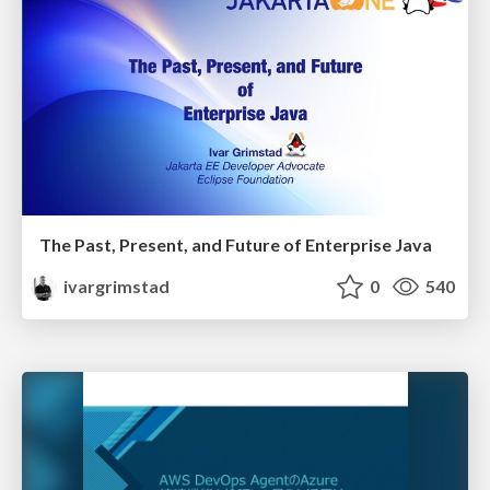
The Past, Present, and Future of Enterprise Java
ivargrimstad
0
540