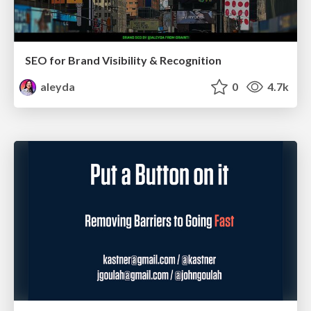
SEO for Brand Visibility & Recognition
aleyda
0
4.7k