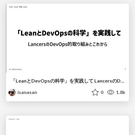
「LeanとDevOpsの科学」を実践して LancersのDevOps的取り組みとこれから / Lancers' DevOps efforts and the future
isanasan
0
1.8k