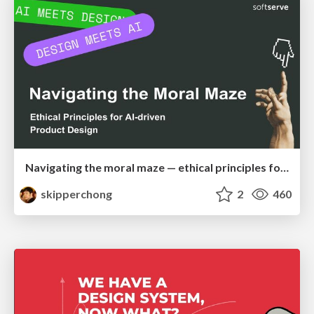
Navigating the moral maze — ethical principles for Al-driven product design
skipperchong
2
460