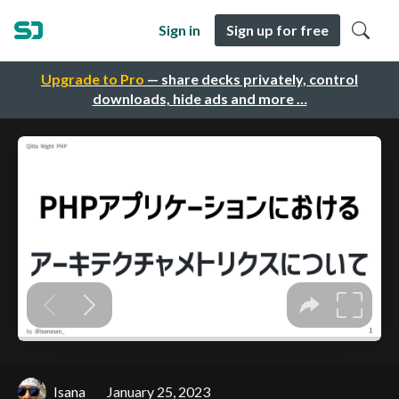
Sign in
Sign up for free
Upgrade to Pro
— share decks privately, control
downloads, hide ads and more …
Isana
January 25, 2023