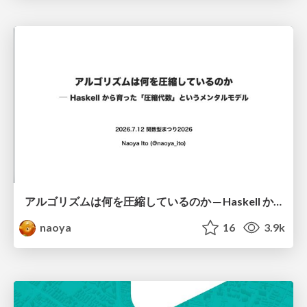
アルゴリズムは何を圧縮しているのか ─ Haskell から育った「圧縮代数」というメンタルモデル
naoya
16
3.9k