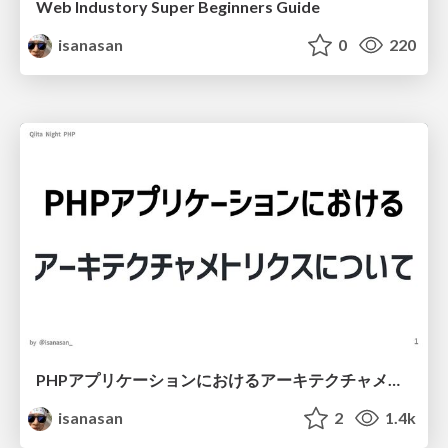
Web Industory Super Beginners Guide
isanasan
0
220
PHPアプリケーションにおけるアーキテクチャメトリクスについて / Architecture Metrics in PHP Applications
isanasan
2
1.4k