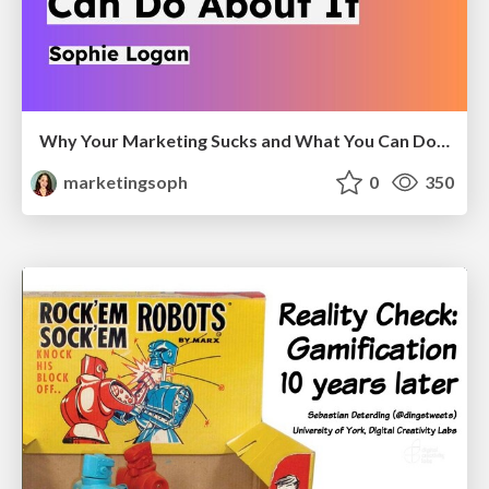
Why Your Marketing Sucks and What You Can Do About It - Sophie Logan
marketingsoph
0
350