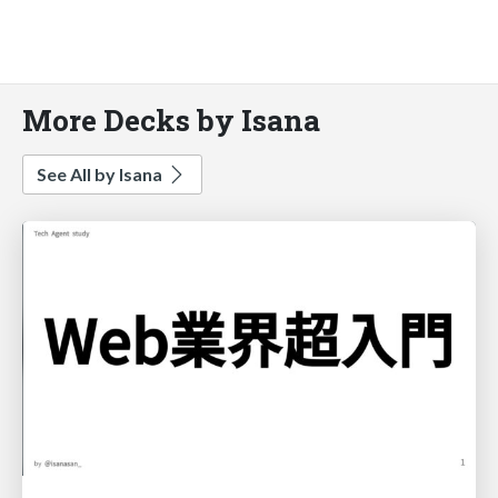
More Decks by Isana
See All by Isana