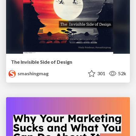
The Invisible Side of Design
smashingmag
301
52k