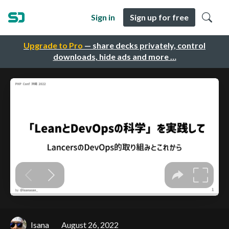
Sign in
Sign up for free
Upgrade to Pro
— share decks privately, control
downloads, hide ads and more …
Isana
August 26, 2022