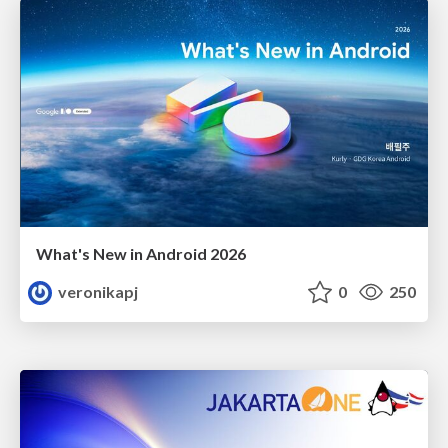
What's New in Android 2026
veronikapj
0
250