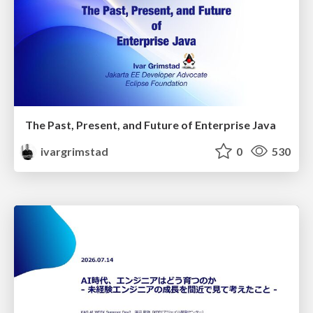
The Past, Present, and Future of Enterprise Java
ivargrimstad
0
530