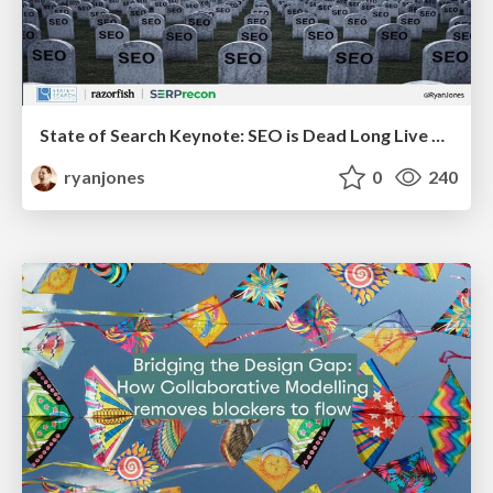
State of Search Keynote: SEO is Dead Long Live SEO
ryanjones
0
240