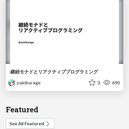
継続モナドとリアクティブプログラミング
yukikurage
3
690
Featured
See All Featured