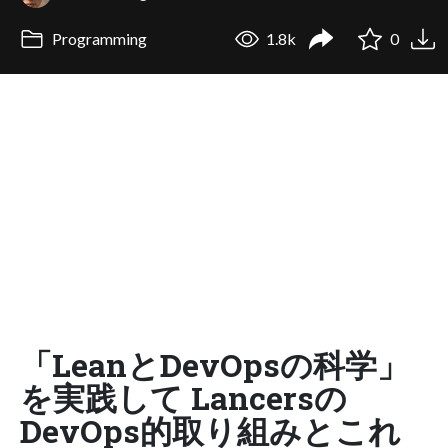
Programming
1.8k
0
「LeanとDevOpsの科学」
を実践して Lancersの
DevOps的取り組みとこれ