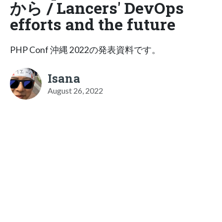
から / Lancers' DevOps
efforts and the future
PHP Conf 沖縄 2022の発表資料です。
Isana
August 26, 2022