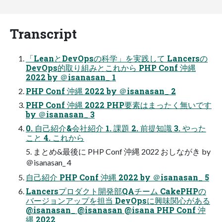
Transcript
「LeanとDevOpsの科学」を実践して Lancersの
DevOps的取り組みとこれから PHP Conf 沖縄
2022 by ＠isanasan_ 1
PHP Conf 沖縄 2022 by ＠isanasan_ 2
PHP Conf 沖縄 2022 PHP要素はまったく無いです
by ＠isanasan_ 3
0. 自己紹介&会社紹介 1. 課題 2. 前提知識 3. やった
こと 4. これから
5. まとめ&最後に PHP Conf 沖縄 2022 おしながき by
＠isanasan_ 4
自己紹介 PHP Conf 沖縄 2022 by ＠isanasan_ 5
Lancersプロダクト開発部QAチーム CakePHPの
バージョンアップを担当 DevOpsに興味関心がある
@isanasan_ @isanasan @isana PHP Conf 沖
縄 2022