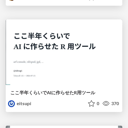
ここ半年くらいでAIに作らせたR用ツール
eitsupi
0
370