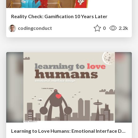
Reality Check: Gamification 10 Years Later
codingconduct
0
2.2k
Learning to Love Humans: Emotional Interface Design