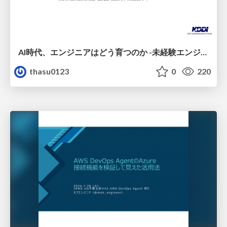
AI時代、エンジニアはどう育つのか -未経験エンジニアの成長を間近で見て考えたこと-
thasu0123
0
220