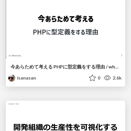
今あらためて考える PHPに型定義をする理由 / why use type hint and static analyse at php
isanasan
0
2.6k