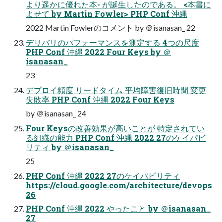
より遥かに優れた本- が誕生したのである。 <本書に
よせて by Martin Fowler> PHP Conf 沖縄
2022 Martin Fowlerのコメント by ＠isanasan_ 22
デリバリのパフォーマンスを測定する 4つの尺度
PHP Conf 沖縄 2022 Four Keys by ＠
isanasan_
23
デプロイ頻度 リードタイム 平均障害復旧時間 変更
失敗率 PHP Conf 沖縄 2022 Four Keys
by ＠isanasan_ 24
Four Keysの改善効果が高いことが 特定されてい
る組織の能力 PHP Conf 沖縄 2022 27のケイパビ
リティ by ＠isanasan_
25
PHP Conf 沖縄 2022 27のケイパビリティ
https://cloud.google.com/architecture/devops
26
PHP Conf 沖縄 2022 やったこと by ＠isanasan_
27