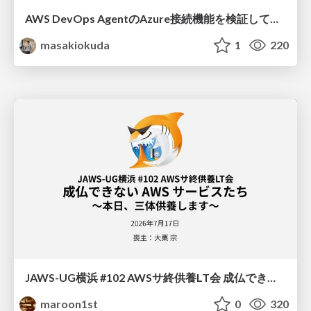
AWS DevOps AgentのAzure接続機能を検証して見えた活用法／Use Cases Verified for the AWS DevOps Agent's Azure Connectivity Feature
masakiokuda
1
220
JAWS-UG横浜 #102 AWSサ終供養LT会 成仏できない AWS サービスたち 〜本日、三体供養します〜
maroon1st
0
320