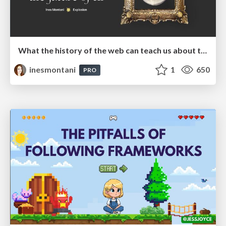
What the history of the web can teach us about the future of AI
inesmontani
1
650
PRO