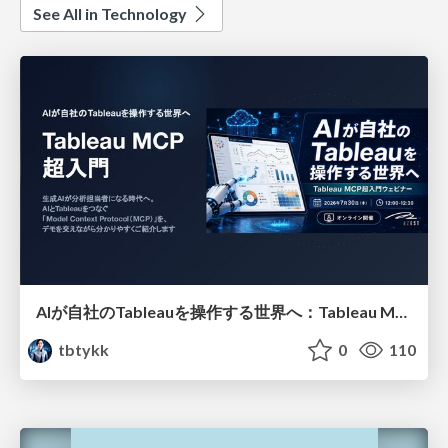
See All in Technology
AIが自社のTableauを操作する世界へ：Tableau MCP超入門
tbtykk
0
110