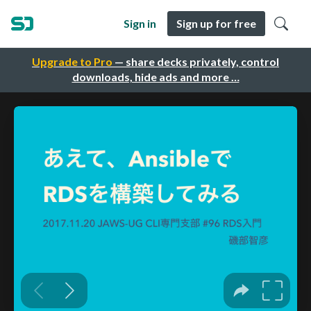
Sign in
Sign up for free
Upgrade to Pro
— share decks privately, control
downloads, hide ads and more …