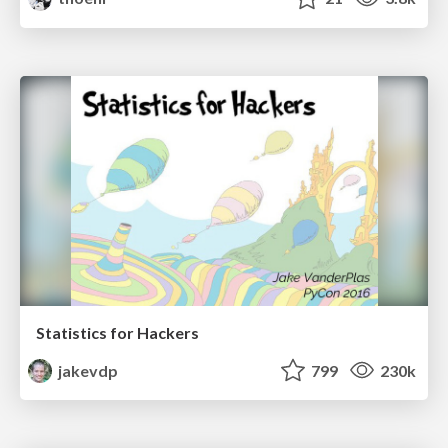
Statistics for Hackers
jakevdp
799
230k