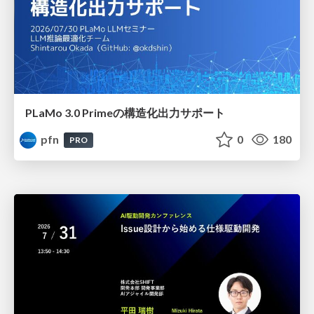
PLaMo 3.0 Primeの構造化出力サポート
pfn
0
180
PRO