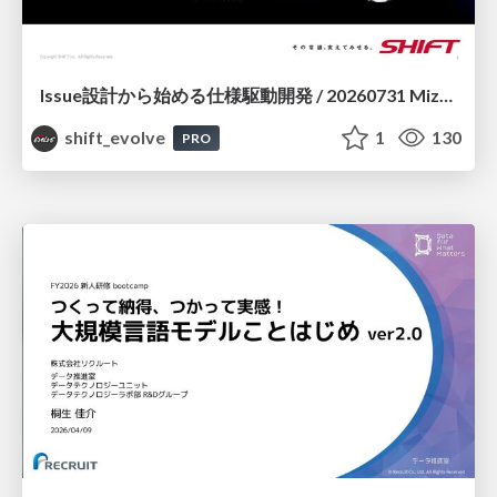
Issue設計から始める仕様駆動開発 / 20260731 Mizuki Hirata
shift_evolve
1
130
PRO