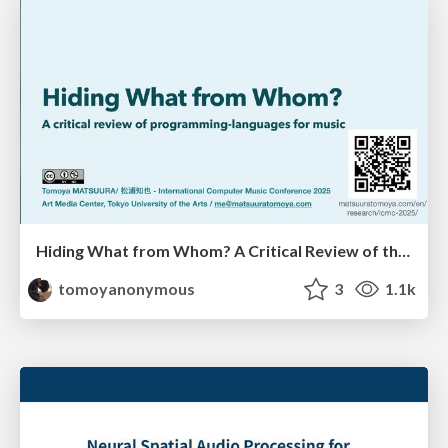
Hiding What from Whom? A Critical Review of the History of Programming languages for Music
tomoyanonymous
3
1.1k