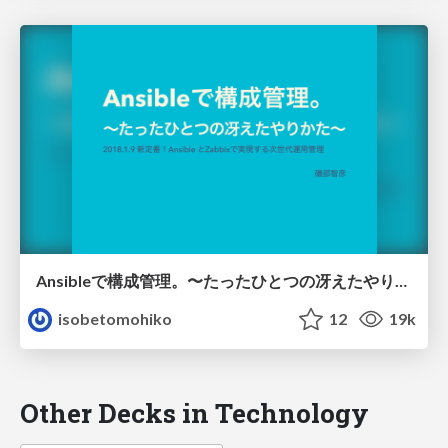
Ansibleで構成管理。〜たったひとつの冴えたやりかた〜
isobetomohiko
12
19k
Other Decks in Technology