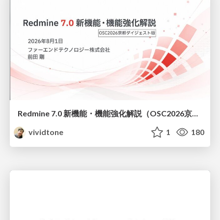
Redmine 7.0 新機能・機能強化解説（OSC2026京都ダイジェスト版）
vividtone
1
180