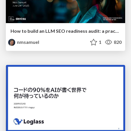
How to build an LLM SEO readiness audit: a practical framework
nmsamuel
1
820