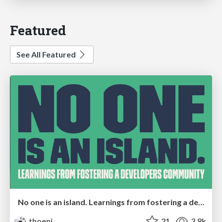
Featured
See All Featured
No one is an island. Learnings from fostering a developers community.
thoeni
21
3.8k