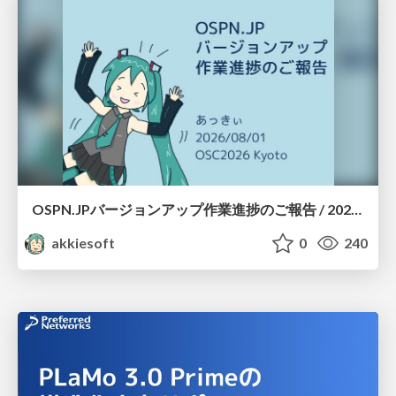
OSPN.JPバージョンアップ作業進捗のご報告 / 20260801-osc26kyoto
akkiesoft
0
240