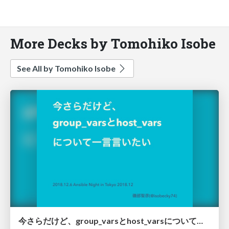
More Decks by Tomohiko Isobe
See All by Tomohiko Isobe
今さらだけど、group_varsとhost_varsについて一言言いたい