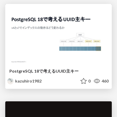
PostgreSQL 18で考えるUUID主キー
kazuhiro1982
0
460