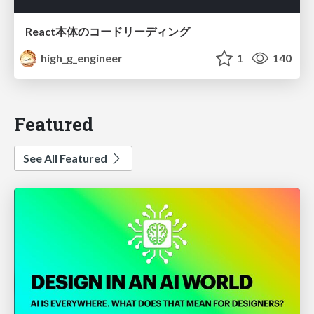
React本体のコードリーディング
high_g_engineer
1
140
Featured
See All Featured