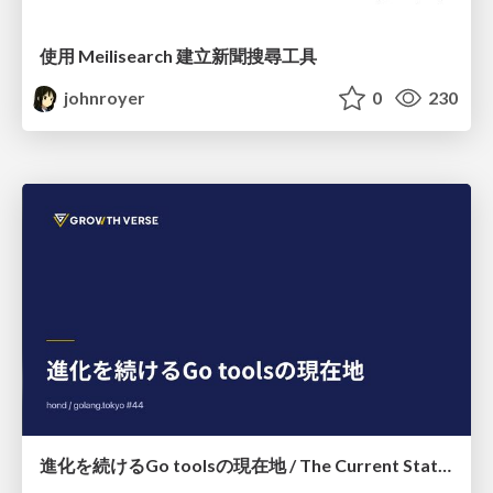
使用 Meilisearch 建立新聞搜尋工具
johnroyer
0
230
進化を続けるGo toolsの現在地 / The Current State of Ever-Evolving Go Tools