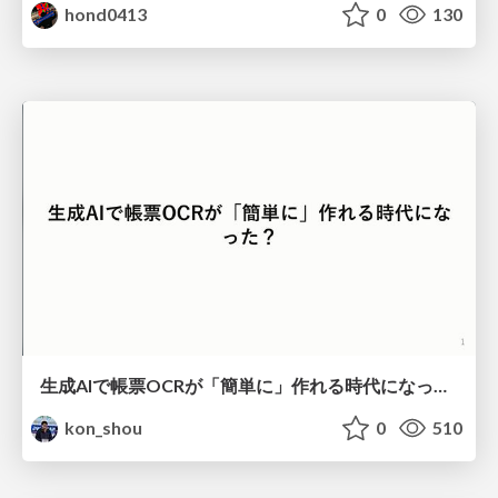
hond0413
0
130
生成AIで帳票OCRが「簡単に」作れる時代になった？
kon_shou
0
510