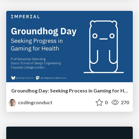
Groundhog Day: Seeking Process in Gaming for Health
codingconduct
0
270