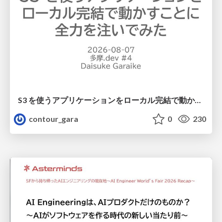
S3 を使うアプリケーションをローカル完結で動かすことに全力を注いでみた / Running S3 Apps Offline
contour_gara
0
230