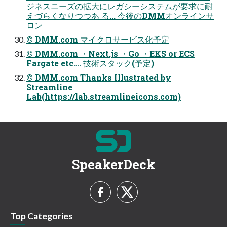
ジネスニーズの拡大にレガシーシステムが要求に耐
えづらくなりつつあ る... 今後のDMMオンラインサ
ロン
© DMM.com マイクロサービス化予定
© DMM.com ・Next.js ・Go ・EKS or ECS
Fargate etc…. 技術スタック(予定)
© DMM.com Thanks Illustrated by
Streamline
Lab(https://lab.streamlineicons.com)
SpeakerDeck
Top Categories