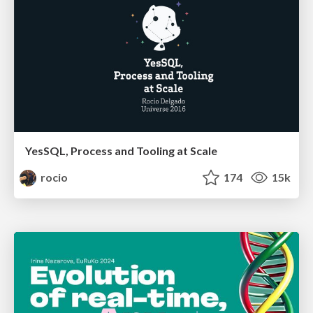
YesSQL, Process and Tooling at Scale
rocio
174
15k