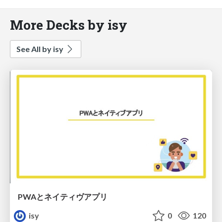
More Decks by isy
See All by isy
PWAとネイティヴアプリ
isy
0
120