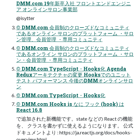
DMM.com 19年新卒入社 フロントエンドエンジニ
ア オンラインサロン事業部
@isytter
© DMM.com 会員制のクローズドなコミュニティ
であるオンライン サロンのプラットフォーム ・サロ
ン管理、会員管理 ・専用コミュニティ
© DMM.com 会員制のクローズドなコミュニティ
であるオンライン サロンのプラットフォーム ・サロ
ン・会員管理 ・専用コミュニティ
© DMM.com TypeScript・Hooks化 Agenda
Reduxアーキテクチャの変更 Hooksでのユニット
テスト パフォーマンス 今後のDMMオンラインサロ
ン
© DMM.com TypeScript・Hooks化
© DMM.com Hooks is なに フック (hook) は
React 16.8
で追加された新機能です。state などの React の機能
を、 クラスを書かずに使えるようになります。 公式
ドキュメントより : https://ja.reactjs.org/docs/hooks-
overview.html