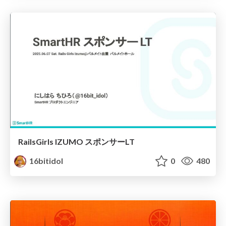
RailsGirls IZUMO スポンサーLT
16bitidol
0
480