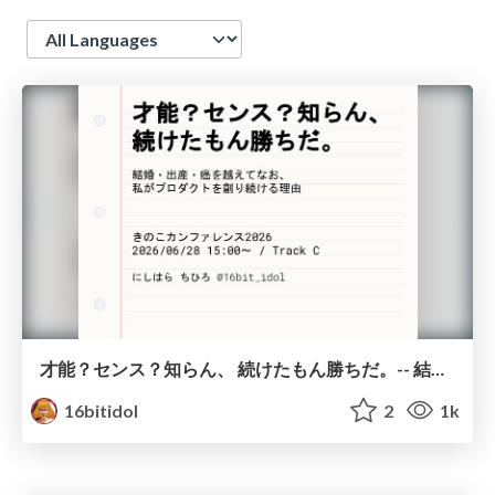
Language
才能？センス？知らん、 続けたもん勝ちだ。-- 結婚・出産・癌を越えてなお、私がプロダクトを創り続ける理由
16bitidol
2
1k