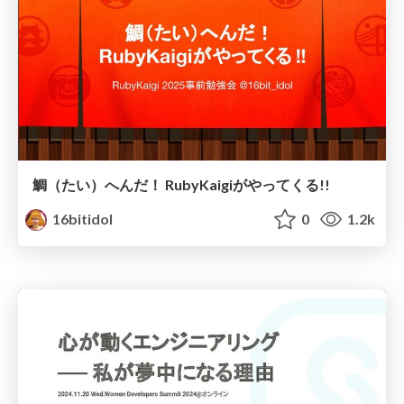
鯛（たい）へんだ！ RubyKaigiがやってくる!!
16bitidol
0
1.2k