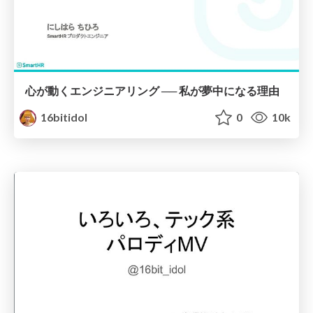
心が動くエンジニアリング ── 私が夢中になる理由
16bitidol
0
10k