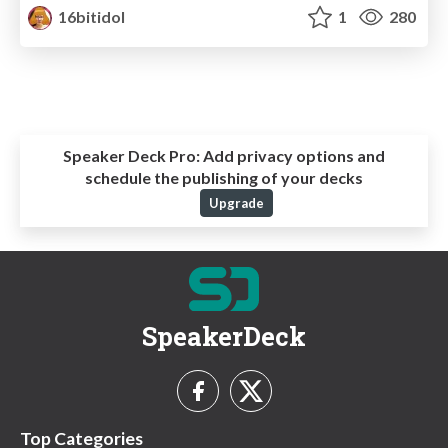
16bitidol
1
280
Speaker Deck Pro:
Add privacy options and
schedule the publishing of your decks
Upgrade
SpeakerDeck
Top Categories