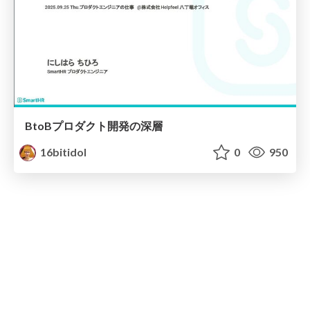
BtoBプロダクト開発の深層
16bitidol
0
950