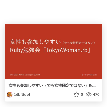
女性も参加しやすい（でも女性限定ではない）Ruby勉強会「TokyoWomen.rb」のご紹介
16bitidol
0
470