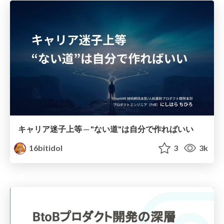
キャリア迷子上等 ─ "ない道"は自分で作ればいい
16bitidol
3
3k