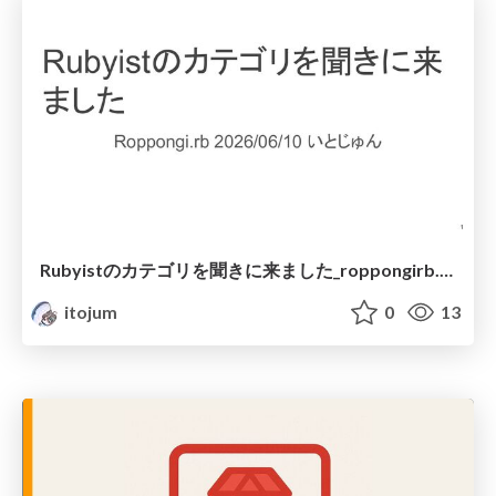
Rubyistのカテゴリを聞きに来ました_roppongirb.pdf
itojum
0
13