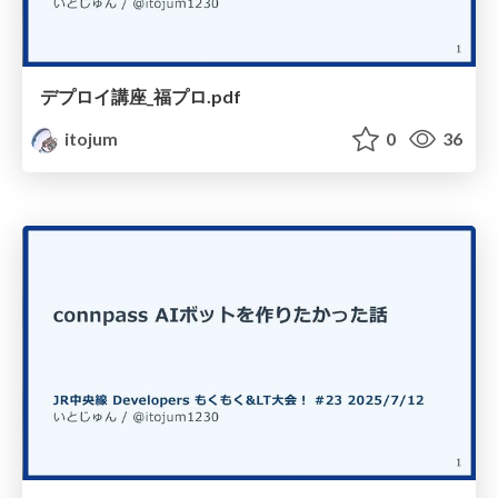
デプロイ講座_福プロ.pdf
itojum
0
36