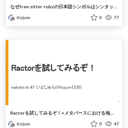
なぜtree-sitter-rubyの日本語シンボルはシンタックスハイライトされないのか
itojum
0
77
Ractorを試してみるぞ！+メタバースにおける地域.rbをやっているぜ
itojum
0
47