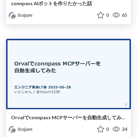
connpass AIボットを作りたかった話
itojum
0
65
Orvalでconnpass MCPサーバーを自動生成してみた
itojum
0
24