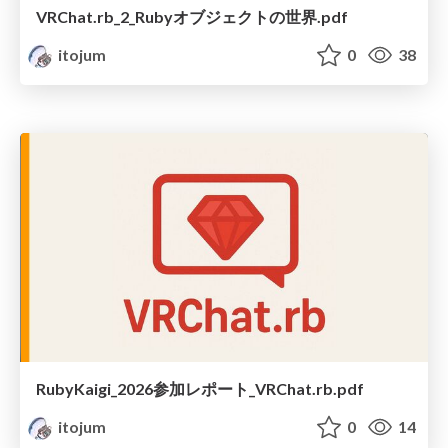
VRChat.rb_2_Rubyオブジェクトの世界.pdf
itojum
0
38
RubyKaigi_2026参加レポート_VRChat.rb.pdf
itojum
0
14