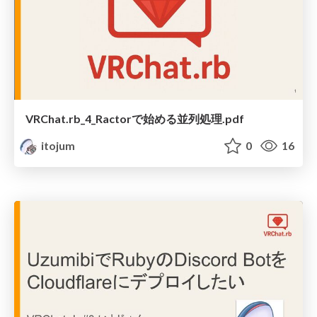
VRChat.rb_4_Ractorで始める並列処理.pdf
itojum
0
16