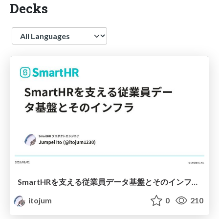
Decks
Language
SmartHRを支える従業員データ基盤とそのインフラ_Innovative Crosstalk Jamboree Geeks '26
itojum
0
210