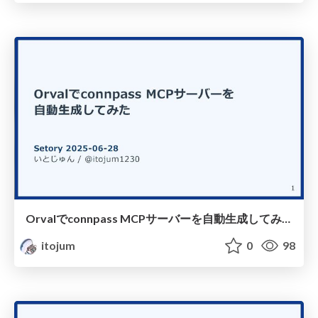
Orvalでconnpass MCPサーバーを自動生成してみた
itojum
0
98