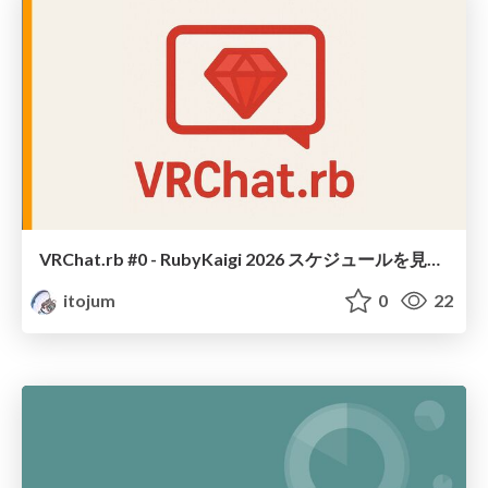
VRChat.rb #0 - RubyKaigi 2026 スケジュールを見る会
itojum
0
22