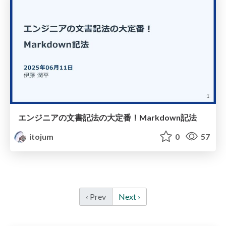
エンジニアの文書記法の大定番！Markdown記法
itojum
0
57
‹ Prev
Next ›