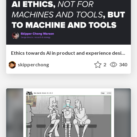
Ethics towards AI in product and experience design
skipperchong
2
340