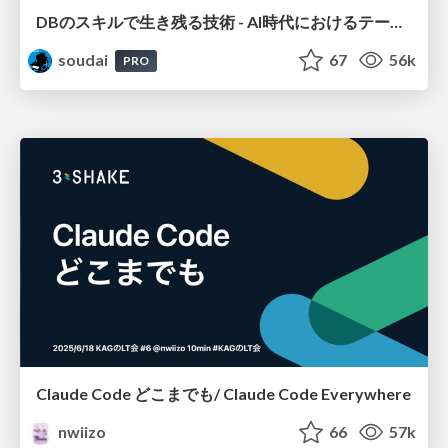
DBのスキルで生き残る技術 - AI時代におけるテーブル設計の勘所
soudai
67
56k
PRO
Claude Code どこまでも/ Claude Code Everywhere
nwiizo
66
57k