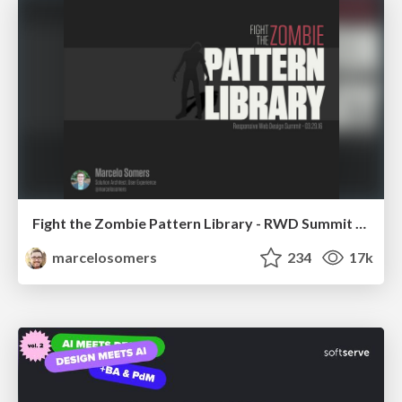
Fight the Zombie Pattern Library - RWD Summit 2016
marcelosomers
234
17k