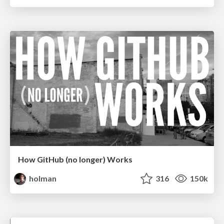
How GitHub (no longer) Works
holman
316
150k