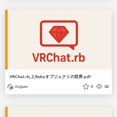
VRChat.rb_2_Rubyオブジェクトの世界.pdf
itojum
0
38