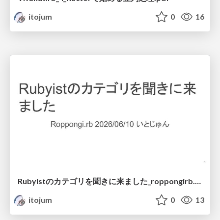
itojum
0
16
Rubyistのカテゴリを聞きに来ました_roppongirb.pdf
itojum
0
13