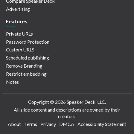
Compare Speaker Deck
Advertising
Features
Private URLs
Password Protection
Custom URLS
Scheduled publishing
Remove Branding
Restrict embedding
Notes
Copyright © 2026 Speaker Deck, LLC.
All slide content and descriptions are owned by their
creators.
About
Terms
Privacy
DMCA
Accessibility Statement