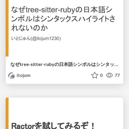
なぜtree-sitter-rubyの日本語シンボルはシンタックスハイライトされないのか
itojum
0
77