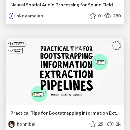
Neural Spatial Audio Processing for Sound Field Analysis and Control
skoyamalab
0
390
Practical Tips for Bootstrapping Information Extraction Pipelines
honnibal
25
2k