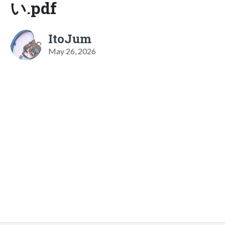
い.pdf
ItoJum
May 26, 2026